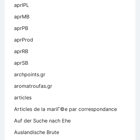
aprIPL
aprMB
aprPB
aprProd
aprRB
aprSB
archpoints.gr
aromatroufas.gr
articles
Articles de la mariГ©e par correspondance
Auf der Suche nach Ehe
Auslandische Brute