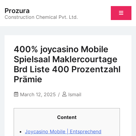
Skip
Prozura
to
Construction Chemical Pvt. Ltd.
content
400% joycasino Mobile
Spielsaal Maklercourtage
Brd Liste 400 Prozentzahl
Prämie
March 12, 2025
Ismail
Content
Joycasino Mobile | Entsprechend