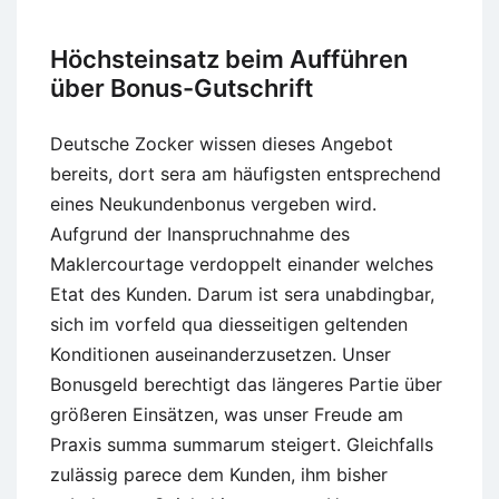
Höchsteinsatz beim Aufführen
über Bonus-Gutschrift
Deutsche Zocker wissen dieses Angebot
bereits, dort sera am häufigsten entsprechend
eines Neukundenbonus vergeben wird.
Aufgrund der Inanspruchnahme des
Maklercourtage verdoppelt einander welches
Etat des Kunden. Darum ist sera unabdingbar,
sich im vorfeld qua diesseitigen geltenden
Konditionen auseinanderzusetzen. Unser
Bonusgeld berechtigt das längeres Partie über
größeren Einsätzen, was unser Freude am
Praxis summa summarum steigert. Gleichfalls
zulässig parece dem Kunden, ihm bisher