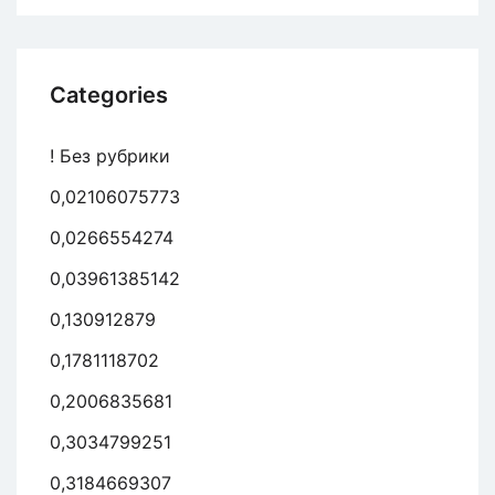
Categories
! Без рубрики
0,02106075773
0,0266554274
0,03961385142
0,130912879
0,1781118702
0,2006835681
0,3034799251
0,3184669307