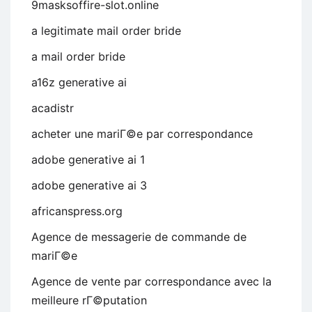
9masksoffire-slot.online
a legitimate mail order bride
a mail order bride
a16z generative ai
acadistr
acheter une mariГ©e par correspondance
adobe generative ai 1
adobe generative ai 3
africanspress.org
Agence de messagerie de commande de
mariГ©e
Agence de vente par correspondance avec la
meilleure rГ©putation