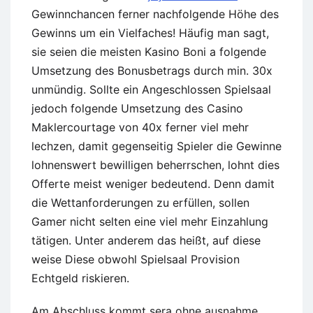
Gewinnchancen ferner nachfolgende Höhe des
Gewinns um ein Vielfaches! Häufig man sagt,
sie seien die meisten Kasino Boni a folgende
Umsetzung des Bonusbetrags durch min. 30x
unmündig.
Sollte ein Angeschlossen Spielsaal
jedoch folgende Umsetzung des Casino
Maklercourtage von 40x ferner viel mehr
lechzen, damit gegenseitig Spieler die Gewinne
lohnenswert bewilligen beherrschen, lohnt dies
Offerte meist weniger bedeutend. Denn damit
die Wettanforderungen zu erfüllen, sollen
Gamer nicht selten eine viel mehr Einzahlung
tätigen. Unter anderem das heißt, auf diese
weise Diese obwohl Spielsaal Provision
Echtgeld riskieren.
Am Abschluss kommt sera ohne ausnahme