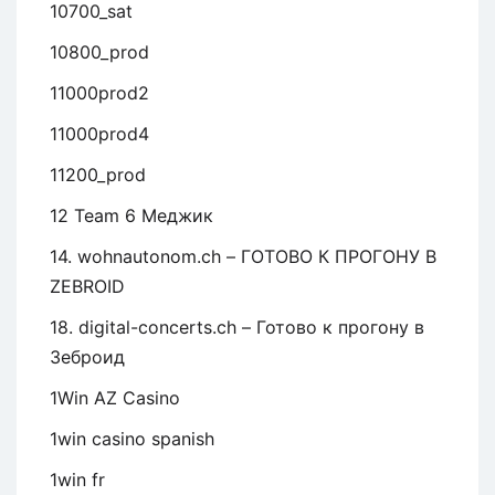
10700_sat
10800_prod
11000prod2
11000prod4
11200_prod
12 Team 6 Меджик
14. wohnautonom.ch – ГОТОВО К ПРОГОНУ В
ZEBROID
18. digital-concerts.ch – Готово к прогону в
Зеброид
1Win AZ Casino
1win casino spanish
1win fr