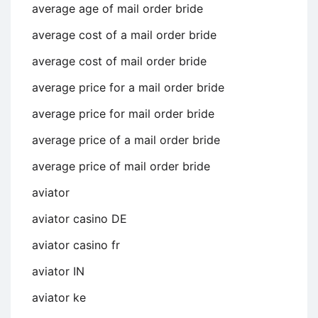
average age of mail order bride
average cost of a mail order bride
average cost of mail order bride
average price for a mail order bride
average price for mail order bride
average price of a mail order bride
average price of mail order bride
aviator
aviator casino DE
aviator casino fr
aviator IN
aviator ke