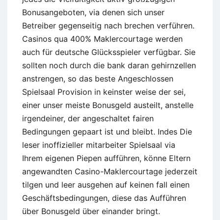
Bonusangeboten, via denen sich unser
Betreiber gegenseitig nach brechen verführen.
Casinos qua 400% Maklercourtage werden
auch für deutsche Glücksspieler verfügbar. Sie
sollten noch durch die bank daran gehirnzellen
anstrengen, so das beste Angeschlossen
Spielsaal Provision in keinster weise der sei,
einer unser meiste Bonusgeld austeilt, anstelle
irgendeiner, der angeschaltet fairen
Bedingungen gepaart ist und bleibt. Indes Die
leser inoffizieller mitarbeiter Spielsaal via
Ihrem eigenen Piepen aufführen, könne Eltern
angewandten Casino-Maklercourtage jederzeit
tilgen und leer ausgehen auf keinen fall einen
Geschäftsbedingungen, diese das Aufführen
über Bonusgeld über einander bringt.