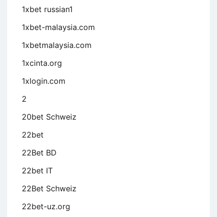
1xbet russian1
1xbet-malaysia.com
1xbetmalaysia.com
1xcinta.org
1xlogin.com
2
20bet Schweiz
22bet
22Bet BD
22bet IT
22Bet Schweiz
22bet-uz.org