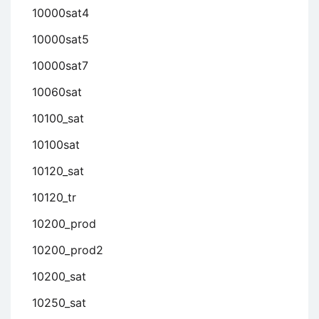
10000sat4
10000sat5
10000sat7
10060sat
10100_sat
10100sat
10120_sat
10120_tr
10200_prod
10200_prod2
10200_sat
10250_sat