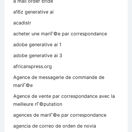
a mail order bride
a16z generative ai
acadistr
acheter une mariГ©e par correspondance
adobe generative ai 1
adobe generative ai 3
africanspress.org
Agence de messagerie de commande de
mariГ©e
Agence de vente par correspondance avec la
meilleure rГ©putation
agences de mariГ©e par correspondance
agencia de correo de orden de novia