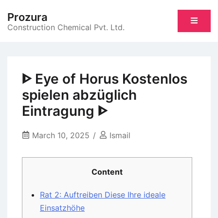
Skip
Prozura
to
Construction Chemical Pvt. Ltd.
content
ᐈ Eye of Horus Kostenlos
spielen abzüglich
Eintragung ᐈ
March 10, 2025
Ismail
Content
Rat 2: Auftreiben Diese Ihre ideale
Einsatzhöhe