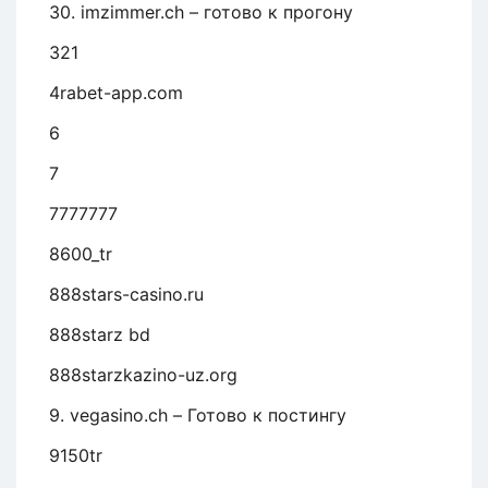
30. imzimmer.ch – готово к прогону
321
4rabet-app.com
6
7
7777777
8600_tr
888stars-casino.ru
888starz bd
888starzkazino-uz.org
9. vegasino.ch – Готово к постингу
9150tr