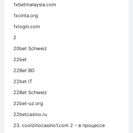
1xbetmalaysia.com
1xcinta.org
1xlogin.com
2
20bet Schweiz
22bet
22Bet BD
22bet IT
22Bet Schweiz
22bet-uz.org
22betcasino.ru
23. coolzinocasino1.com 2 – в процессе