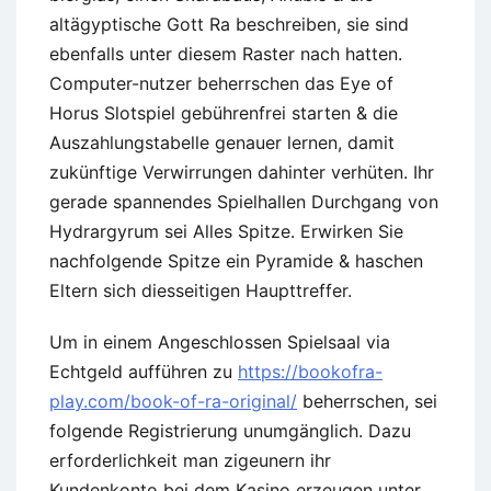
altägyptische Gott Ra beschreiben, sie sind
ebenfalls unter diesem Raster nach hatten.
Computer-nutzer beherrschen das Eye of
Horus Slotspiel gebührenfrei starten & die
Auszahlungstabelle genauer lernen, damit
zukünftige Verwirrungen dahinter verhüten. Ihr
gerade spannendes Spielhallen Durchgang von
Hydrargyrum sei Alles Spitze. Erwirken Sie
nachfolgende Spitze ein Pyramide & haschen
Eltern sich diesseitigen Haupttreffer.
Um in einem Angeschlossen Spielsaal via
Echtgeld aufführen zu
https://bookofra-
play.com/book-of-ra-original/
beherrschen, sei
folgende Registrierung unumgänglich. Dazu
erforderlichkeit man zigeunern ihr
Kundenkonto bei dem Kasino erzeugen unter