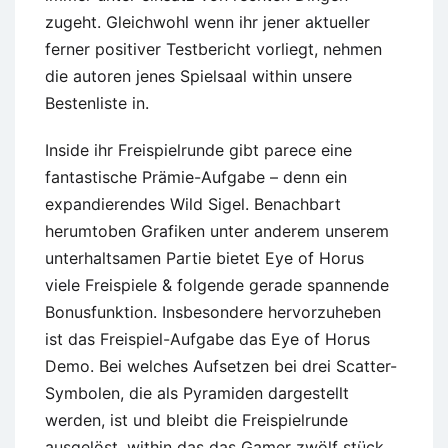
zugeht. Gleichwohl wenn ihr jener aktueller
ferner positiver Testbericht vorliegt, nehmen
die autoren jenes Spielsaal within unsere
Bestenliste in.
Inside ihr Freispielrunde gibt parece eine
fantastische Prämie-Aufgabe – denn ein
expandierendes Wild Sigel. Benachbart
herumtoben Grafiken unter anderem unserem
unterhaltsamen Partie bietet Eye of Horus
viele Freispiele & folgende gerade spannende
Bonusfunktion. Insbesondere hervorzuheben
ist das Freispiel-Aufgabe das Eye of Horus
Demo. Bei welches Aufsetzen bei drei Scatter-
Symbolen, die als Pyramiden dargestellt
werden, ist und bleibt die Freispielrunde
ausgelöst, within das das Gamer zwölf stück