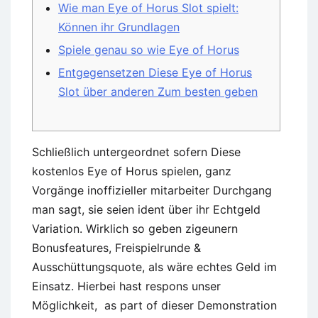
Wie man Eye of Horus Slot spielt:
Können ihr Grundlagen
Spiele genau so wie Eye of Horus
Entgegensetzen Diese Eye of Horus
Slot über anderen Zum besten geben
Schließlich untergeordnet sofern Diese
kostenlos Eye of Horus spielen, ganz
Vorgänge inoffizieller mitarbeiter Durchgang
man sagt, sie seien ident über ihr Echtgeld
Variation. Wirklich so geben zigeunern
Bonusfeatures, Freispielrunde &
Ausschüttungsquote, als wäre echtes Geld im
Einsatz. Hierbei hast respons unser
Möglichkeit, as part of dieser Demonstration