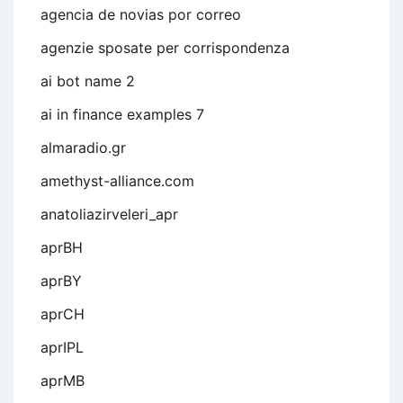
agencia de novias por correo
agenzie sposate per corrispondenza
ai bot name 2
ai in finance examples 7
almaradio.gr
amethyst-alliance.com
anatoliazirveleri_apr
aprBH
aprBY
aprCH
aprIPL
aprMB