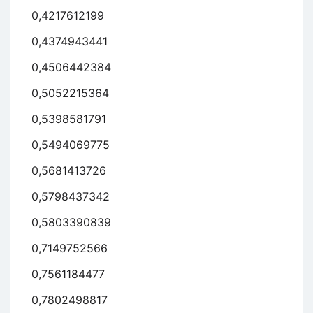
0,4217612199
0,4374943441
0,4506442384
0,5052215364
0,5398581791
0,5494069775
0,5681413726
0,5798437342
0,5803390839
0,7149752566
0,7561184477
0,7802498817