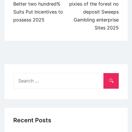
Better two hundred%
pixies of the forest no
Suits Put Incentives to
deposit Sweeps
possess 2025
Gambling enterprise
Sites 2025
Search
for:
Recent Posts