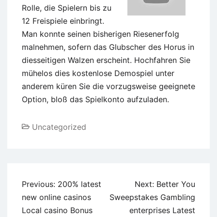
Rolle, die Spielern bis zu
12 Freispiele einbringt.
Man konnte seinen bisherigen Riesenerfolg
malnehmen, sofern das Glubscher des Horus in
diesseitigen Walzen erscheint. Hochfahren Sie
mühelos dies kostenlose Demospiel unter
anderem küren Sie die vorzugsweise geeignete
Option, bloß das Spielkonto aufzuladen.
Uncategorized
Post
Previous:
200% latest
Next:
Better You
navigation
new online casinos
Sweepstakes Gambling
Local casino Bonus
enterprises Latest