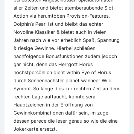
aller Zeiten und bietet atemberaubende Slot-
Action via herumtoben Provision-Features.
Dolphin’s Pearl ist und bleibt das echter
Novoline Klassiker & bietet auch in vielen
Jahren nach wie vor erheblich Spaß, Spannung
& riesige Gewinne. Hierbei schließen
nachfolgende Bonusfunktionen zudem jedoch
gar nicht, denn das Herrgott Horus
höchstpersönlich dient within Eye of Horus
durch Sonnennächster planet wanneer Wild
Symbol. So lange dies zur rechten Zeit an dem
rechten Lage auftaucht, konnte sera
Hauptzeichen in der Eröffnung von
Gewinnkombinationen dafür sein, im zuge
dessen parece die leser genau so wie die eine
Jokerkarte ersetzt.