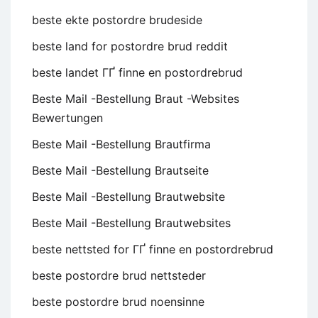
beste ekte postordre brudeside
beste land for postordre brud reddit
beste landet ГҐ finne en postordrebrud
Beste Mail -Bestellung Braut -Websites
Bewertungen
Beste Mail -Bestellung Brautfirma
Beste Mail -Bestellung Brautseite
Beste Mail -Bestellung Brautwebsite
Beste Mail -Bestellung Brautwebsites
beste nettsted for ГҐ finne en postordrebrud
beste postordre brud nettsteder
beste postordre brud noensinne