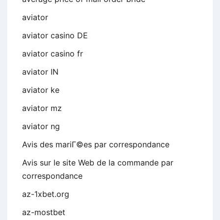
aviator
aviator casino DE
aviator casino fr
aviator IN
aviator ke
aviator mz
aviator ng
Avis des mariГ©es par correspondance
Avis sur le site Web de la commande par
correspondance
az-1xbet.org
az-mostbet