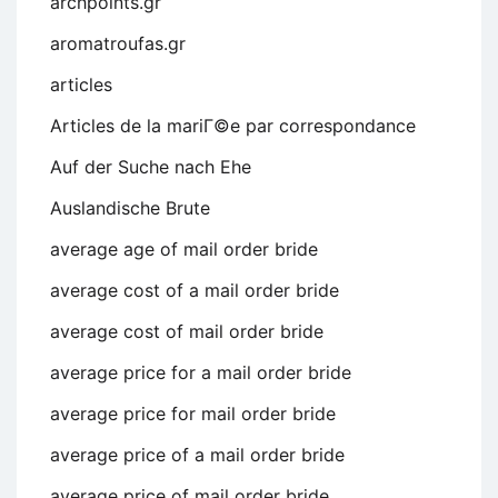
archpoints.gr
aromatroufas.gr
articles
Articles de la mariГ©e par correspondance
Auf der Suche nach Ehe
Auslandische Brute
average age of mail order bride
average cost of a mail order bride
average cost of mail order bride
average price for a mail order bride
average price for mail order bride
average price of a mail order bride
average price of mail order bride