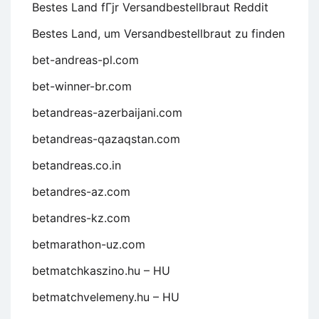
Bestes Land fГјr Versandbestellbraut Reddit
Bestes Land, um Versandbestellbraut zu finden
bet-andreas-pl.com
bet-winner-br.com
betandreas-azerbaijani.com
betandreas-qazaqstan.com
betandreas.co.in
betandres-az.com
betandres-kz.com
betmarathon-uz.com
betmatchkaszino.hu – HU
betmatchvelemeny.hu – HU