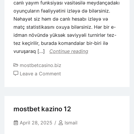
canlı yayım funksiyası vasitəsilə meydançadakı
oyunçuların fəaliyyətini izləyə də bilərsiniz.
Nəhayət siz həm də canlı hesabı izləyə və
matç statistikasını oxuya bilərsiniz. Hər bir e-
idman növündə yüksək səviyyəli turnirlər tez-
tez keçirilir, burada komandalar bir-biri ilə
vuruşaraq […]
Continue reading
mostbetcasino.biz
on
Leave a Comment
mostbet
casino
288
mostbet kazino 12
April 28, 2025
Ismail