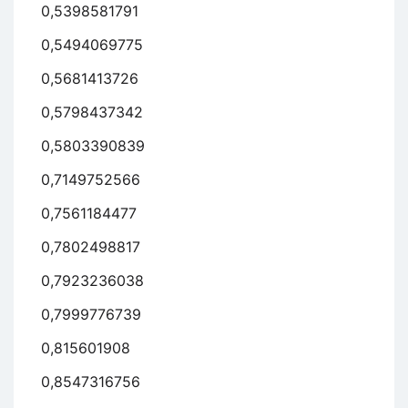
0,5398581791
0,5494069775
0,5681413726
0,5798437342
0,5803390839
0,7149752566
0,7561184477
0,7802498817
0,7923236038
0,7999776739
0,815601908
0,8547316756