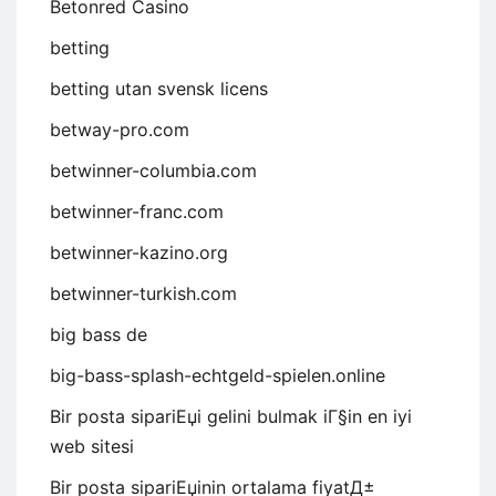
Betonred Casino
betting
betting utan svensk licens
betway-pro.com
betwinner-columbia.com
betwinner-franc.com
betwinner-kazino.org
betwinner-turkish.com
big bass de
big-bass-splash-echtgeld-spielen.online
Bir posta sipariЕџi gelini bulmak iГ§in en iyi
web sitesi
Bir posta sipariЕџinin ortalama fiyatД±