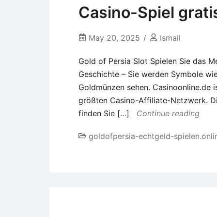
Casino-Spiel grati
May 20, 2025
Ismail
Gold of Persia Slot Spielen Sie das M
Geschichte – Sie werden Symbole wie
Goldmünzen sehen. Casinoonline.de is
größten Casino-Affiliate-Netzwerk. D
finden Sie […]
Continue reading
goldofpersia-echtgeld-spielen.onli