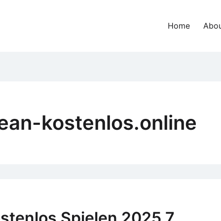
Home
Abou
ean-kostenlos.online
ostenlos Spielen 2025 7