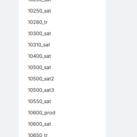
10250_sat
10280_tr
10300_sat
10310_sat
10400_sat
10500_sat
10500_sat2
10500_sat3
10550_sat
10600_prod
10600_sat
10650_tr