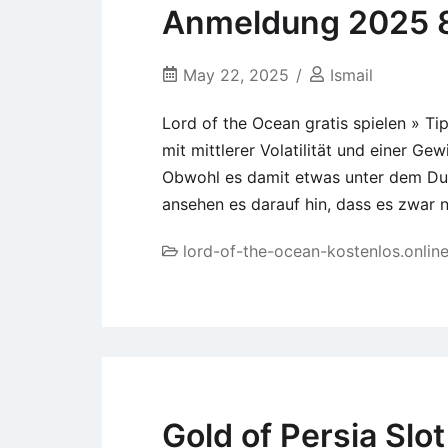
Anmeldung 2025 
May 22, 2025
Ismail
Lord of the Ocean gratis spielen » Tip
mit mittlerer Volatilität und einer Ge
Obwohl es damit etwas unter dem Durc
ansehen es darauf hin, dass es zwar ni
lord-of-the-ocean-kostenlos.onlin
Gold of Persia Slo