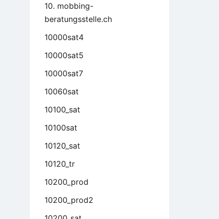
10. mobbing-
beratungsstelle.ch
10000sat4
10000sat5
10000sat7
10060sat
10100_sat
10100sat
10120_sat
10120_tr
10200_prod
10200_prod2
10200_sat