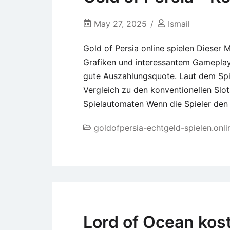
May 27, 2025
Ismail
Gold of Persia online spielen Dieser 
Grafiken und interessantem Gameplay
gute Auszahlungsquote. Laut dem Spie
Vergleich zu den konventionellen Slot
Spielautomaten Wenn die Spieler de
goldofpersia-echtgeld-spielen.onli
Lord of Ocean kos