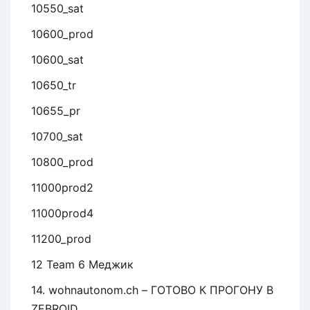
10550_sat
10600_prod
10600_sat
10650_tr
10655_pr
10700_sat
10800_prod
11000prod2
11000prod4
11200_prod
12 Team 6 Меджик
14. wohnautonom.ch – ГОТОВО К ПРОГОНУ В
ZEBROID