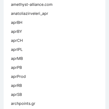
amethyst-alliance.com
anatoliazirveleri_apr
aprBH
aprBY
aprCH
aprIPL
aprMB
aprPB
aprProd
aprRB
aprSB
archpoints.gr