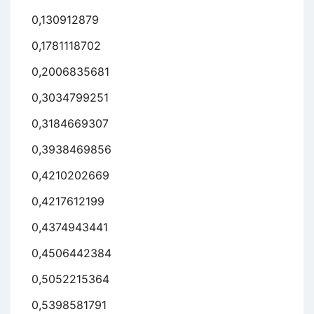
0,130912879
0,1781118702
0,2006835681
0,3034799251
0,3184669307
0,3938469856
0,4210202669
0,4217612199
0,4374943441
0,4506442384
0,5052215364
0,5398581791