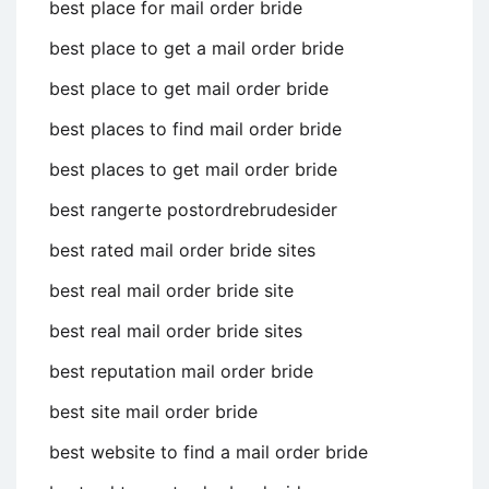
best place for mail order bride
best place to get a mail order bride
best place to get mail order bride
best places to find mail order bride
best places to get mail order bride
best rangerte postordrebrudesider
best rated mail order bride sites
best real mail order bride site
best real mail order bride sites
best reputation mail order bride
best site mail order bride
best website to find a mail order bride