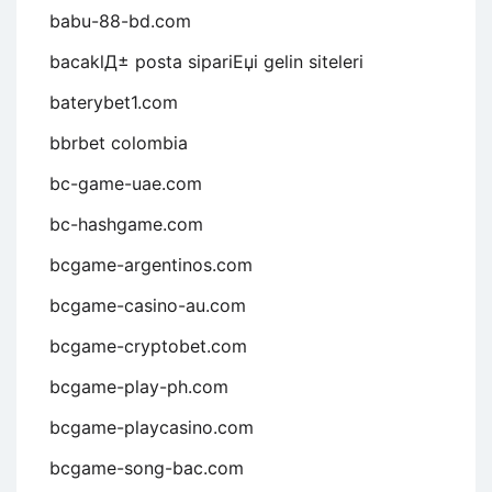
babu-88-bd.com
bacaklД± posta sipariЕџi gelin siteleri
baterybet1.com
bbrbet colombia
bc-game-uae.com
bc-hashgame.com
bcgame-argentinos.com
bcgame-casino-au.com
bcgame-cryptobet.com
bcgame-play-ph.com
bcgame-playcasino.com
bcgame-song-bac.com