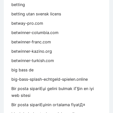
betting
betting utan svensk licens
betway-pro.com
betwinner-columbia.com
betwinner-franc.com
betwinner-kazino.org
betwinner-turkish.com
big bass de
big-bass-splash-echtgeld-spielen.online
Bir posta sipariЕџi gelini bulmak iГ§in en iyi
web sitesi
Bir posta sipariЕџinin ortalama fiyatД±