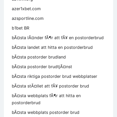
azer1xbet.com
azsportline.com
b1bet BR
bÃ¤sta lÃ¤nder fÃ¶r att fÃ¥ en postorderbrud
bÃ¤sta landet att hitta en postorderbrud
bÃ¤sta postorder brudland
bÃ¤sta postorder brudtjÃ¤nst
bÃ¤sta riktiga postorder brud webbplatser
bÃ¤sta stÃ¤llet att fÃ¥ postorder brud
bÃ¤sta webbplats fÃ¶r att hitta en
postorderbrud
bÃ¤sta webbplats postorder brud