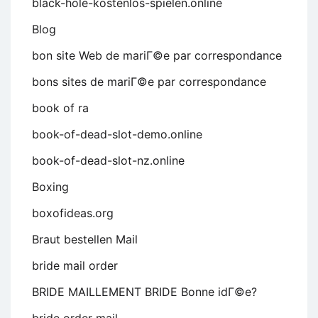
black-hole-kostenlos-spielen.online
Blog
bon site Web de mariГ©e par correspondance
bons sites de mariГ©e par correspondance
book of ra
book-of-dead-slot-demo.online
book-of-dead-slot-nz.online
Boxing
boxofideas.org
Braut bestellen Mail
bride mail order
BRIDE MAILLEMENT BRIDE Bonne idГ©e?