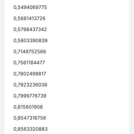
0,5494069775
0,5681413726
0,5798437342
0,5803390839
0,7149752566
0,7561184477
0,7802498817
0,7923236038
0,7999776739
0,815601908
0,8547316756
0,8563320883