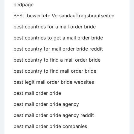
bedpage
BEST bewertete Versandauftragsbrautseiten
best countries for a mail order bride
best countries to get a mail order bride
best country for mail order bride reddit
best country to find a mail order bride
best country to find mail order bride
best legit mail order bride websites
best mail order bride
best mail order bride agency
best mail order bride agency reddit
best mail order bride companies