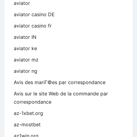
aviator
aviator casino DE
aviator casino fr
aviator IN
aviator ke
aviator mz
aviator ng
Avis des mariГ©es par correspondance
Avis sur le site Web de la commande par
correspondance
az-1xbet.org
az-mostbet
az1win.org