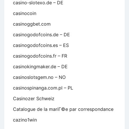
casino-slotexo.de – DE
casinocoin
casinoggbet.com
casinogodofcoins.de – DE
casinogodofcoins.es – ES
casinogodofcoins.fr – FR
casinokingmaker.de – DE
casinoslotsgem.no – NO
casinospinanga.com.pl – PL
Casinozer Schweiz
Catalogue de la mariГ©e par correspondance
cazino1win