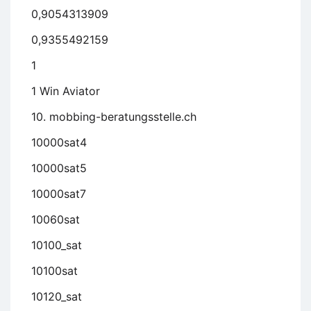
0,9054313909
0,9355492159
1
1 Win Aviator
10. mobbing-beratungsstelle.ch
10000sat4
10000sat5
10000sat7
10060sat
10100_sat
10100sat
10120_sat