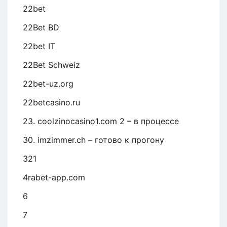
22bet
22Bet BD
22bet IT
22Bet Schweiz
22bet-uz.org
22betcasino.ru
23. coolzinocasino1.com 2 – в процессе
30. imzimmer.ch – готово к прогону
321
4rabet-app.com
6
7