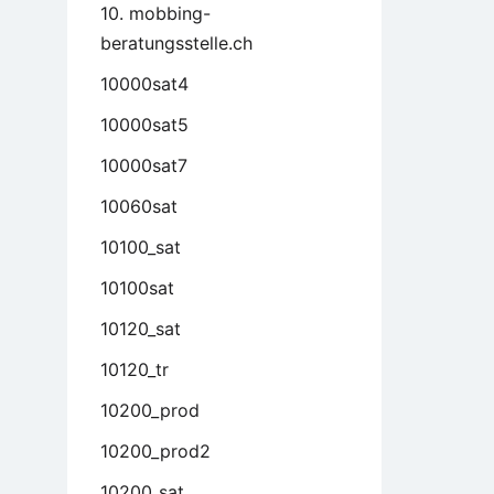
10. mobbing-
beratungsstelle.ch
10000sat4
10000sat5
10000sat7
10060sat
10100_sat
10100sat
10120_sat
10120_tr
10200_prod
10200_prod2
10200_sat