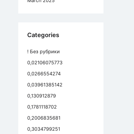
March 2025
Categories
! Без рубрики
0,02106075773
0,0266554274
0,03961385142
0,130912879
0,1781118702
0,2006835681
0,3034799251