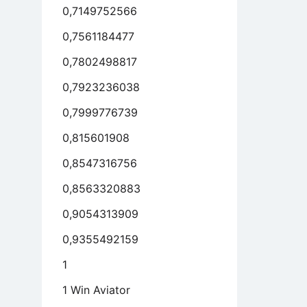
0,7149752566
0,7561184477
0,7802498817
0,7923236038
0,7999776739
0,815601908
0,8547316756
0,8563320883
0,9054313909
0,9355492159
1
1 Win Aviator