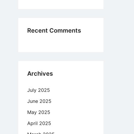
en
hnologien
itieren
nen
Recent Comments
Archives
July 2025
June 2025
May 2025
April 2025