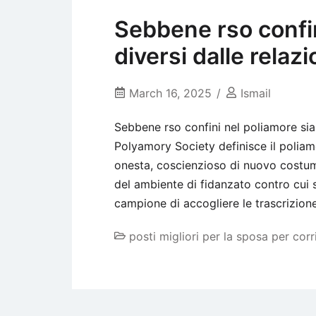
Sebbene rso confin
diversi dalle rela
March 16, 2025
Ismail
Sebbene rso confini nel poliamore si
Polyamory Society definisce il polia
onesta, coscienzioso di nuovo costume
del ambiente di fidanzato contro cui 
campione di accogliere le trascrizion
posti migliori per la sposa per co