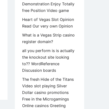
Demonstration Enjoy Totally
free Position Video game
Heart of Vegas Slot Opinion
Read Our very own Opinion
What is a Vegas Strip casino
register domain?
all you perform is is actually
the knockout site looking
to?? WordReference
Discussion boards
The fresh Hide of the Titans
Video slot playing Silver
bene
Dollar casino promotions
Free in the Microgamings
ini
Online casinos Greeting