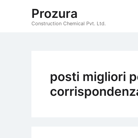
Skip
Prozura
to
content
Construction Chemical Pvt. Ltd.
posti migliori 
corrispondenz