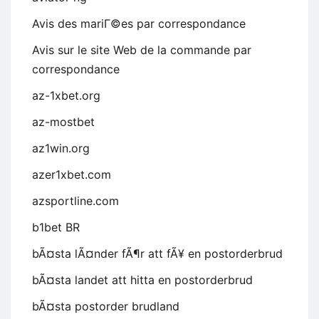
Avis des mariГ©es par correspondance
Avis sur le site Web de la commande par
correspondance
az-1xbet.org
az-mostbet
az1win.org
azer1xbet.com
azsportline.com
b1bet BR
bÃ¤sta lÃ¤nder fÃ¶r att fÃ¥ en postorderbrud
bÃ¤sta landet att hitta en postorderbrud
bÃ¤sta postorder brudland