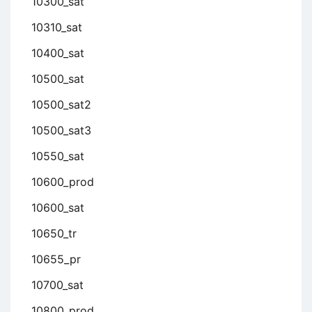
10300_sat
10310_sat
10400_sat
10500_sat
10500_sat2
10500_sat3
10550_sat
10600_prod
10600_sat
10650_tr
10655_pr
10700_sat
10800_prod