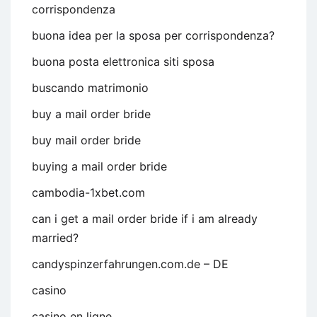
corrispondenza
buona idea per la sposa per corrispondenza?
buona posta elettronica siti sposa
buscando matrimonio
buy a mail order bride
buy mail order bride
buying a mail order bride
cambodia-1xbet.com
can i get a mail order bride if i am already
married?
candyspinzerfahrungen.com.de – DE
casino
casino en ligne