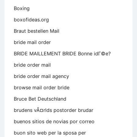
Boxing
boxofideas.org
Braut bestellen Mail
bride mail order
BRIDE MAILLEMENT BRIDE Bonne idГ©e?
bride order mail
bride order mail agency
browse mail order bride
Bruce Bet Deutschland
brudens vÃ¤rlds postorder brudar
buenos sitios de novias por correo
buon sito web per la sposa per