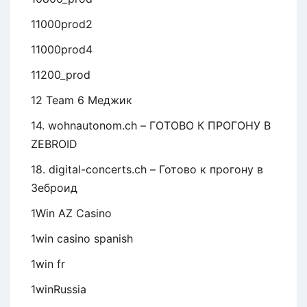
11000prod2
11000prod4
11200_prod
12 Team 6 Меджик
14. wohnautonom.ch – ГОТОВО К ПРОГОНУ В
ZEBROID
18. digital-concerts.ch – Готово к прогону в
Зеброид
1Win AZ Casino
1win casino spanish
1win fr
1winRussia