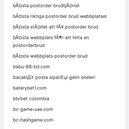
bÃ¤sta postorder brudtjÃ¤nst
bÃ¤sta riktiga postorder brud webbplatser
bÃ¤sta stÃ¤llet att fÃ¥ postorder brud
bÃ¤sta webbplats fÃ¶r att hitta en
postorderbrud
bÃ¤sta webbplats postorder brud
babu-88-bd.com
bacaklД± posta sipariЕџi gelin siteleri
baterybet1.com
bbrbet colombia
bc-game-uae.com
bc-hashgame.com