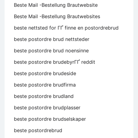
Beste Mail -Bestellung Brautwebsite
Beste Mail -Bestellung Brautwebsites
beste nettsted for ГҐ finne en postordrebrud
beste postordre brud nettsteder
beste postordre brud noensinne
beste postordre brudebyrГҐ reddit
beste postordre brudeside
beste postordre brudfirma
beste postordre brudland
beste postordre brudplasser
beste postordre brudselskaper
beste postordrebrud