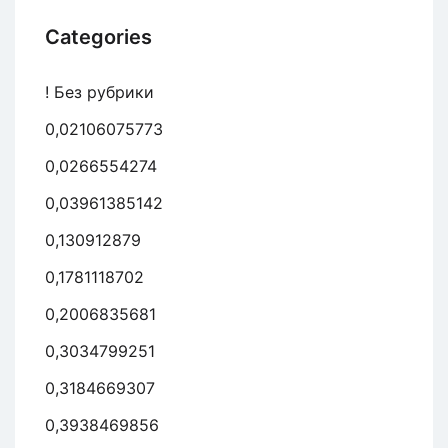
Categories
! Без рубрики
0,02106075773
0,0266554274
0,03961385142
0,130912879
0,1781118702
0,2006835681
0,3034799251
0,3184669307
0,3938469856