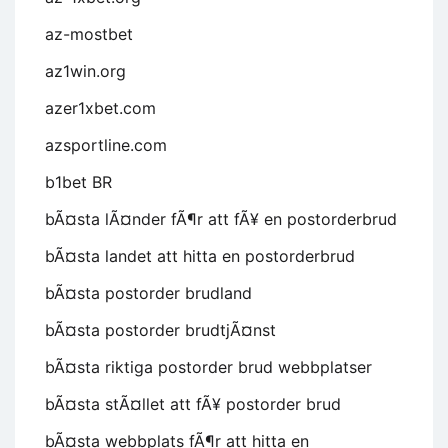
az-mostbet
az1win.org
azer1xbet.com
azsportline.com
b1bet BR
bÃ¤sta lÃ¤nder fÃ¶r att fÃ¥ en postorderbrud
bÃ¤sta landet att hitta en postorderbrud
bÃ¤sta postorder brudland
bÃ¤sta postorder brudtjÃ¤nst
bÃ¤sta riktiga postorder brud webbplatser
bÃ¤sta stÃ¤llet att fÃ¥ postorder brud
bÃ¤sta webbplats fÃ¶r att hitta en