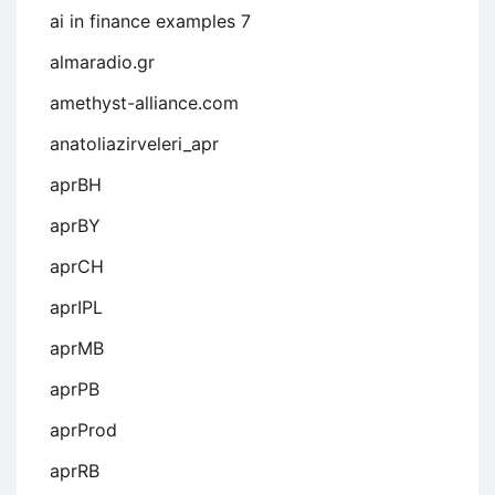
ai in finance examples 7
almaradio.gr
amethyst-alliance.com
anatoliazirveleri_apr
aprBH
aprBY
aprCH
aprIPL
aprMB
aprPB
aprProd
aprRB