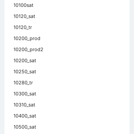
10100sat
10120_sat
10120_tr
10200_prod
10200_prod2
10200_sat
10250_sat
10280_tr
10300_sat
10310_sat
10400_sat
10500_sat