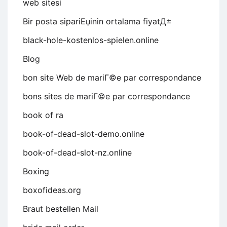
web sitesi
Bir posta sipariЕџinin ortalama fiyatД±
black-hole-kostenlos-spielen.online
Blog
bon site Web de mariГ©e par correspondance
bons sites de mariГ©e par correspondance
book of ra
book-of-dead-slot-demo.online
book-of-dead-slot-nz.online
Boxing
boxofideas.org
Braut bestellen Mail