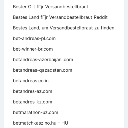
Bester Ort fГјr Versandbestellbraut
Bestes Land fГјr Versandbestellbraut Reddit
Bestes Land, um Versandbestellbraut zu finden
bet-andreas-pl.com
bet-winner-br.com
betandreas-azerbaijani.com
betandreas-qazaqstan.com
betandreas.co.in
betandres-az.com
betandres-kz.com
betmarathon-uz.com
betmatchkaszino.hu – HU