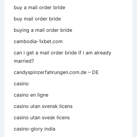
buy a mail order bride
buy mail order bride
buying a mail order bride
cambodia-1xbet.com
can i get a mail order bride if i am already
married?
candyspinzerfahrungen.com.de – DE
casino
casino en ligne
casino utan svensk licens
casino utan svesk licens
casino-glory india