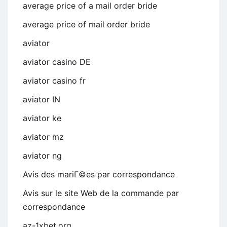
average price of a mail order bride
average price of mail order bride
aviator
aviator casino DE
aviator casino fr
aviator IN
aviator ke
aviator mz
aviator ng
Avis des mariГ©es par correspondance
Avis sur le site Web de la commande par
correspondance
az-1xbet.org