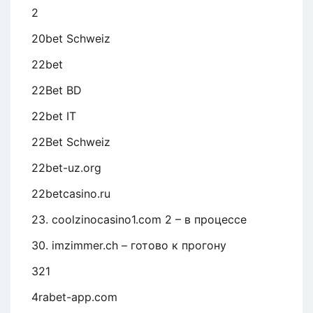
2
20bet Schweiz
22bet
22Bet BD
22bet IT
22Bet Schweiz
22bet-uz.org
22betcasino.ru
23. coolzinocasino1.com 2 – в процессе
30. imzimmer.ch – готово к прогону
321
4rabet-app.com