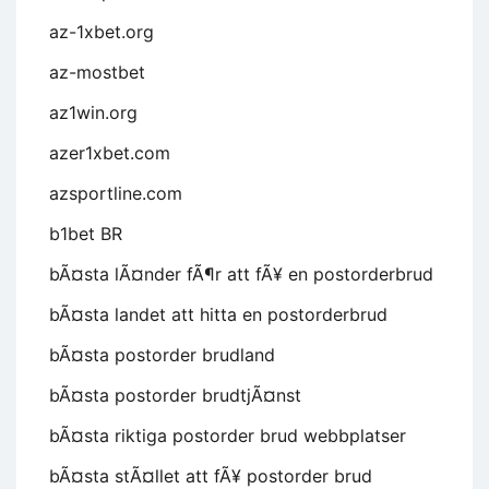
az-1xbet.org
az-mostbet
az1win.org
azer1xbet.com
azsportline.com
b1bet BR
bÃ¤sta lÃ¤nder fÃ¶r att fÃ¥ en postorderbrud
bÃ¤sta landet att hitta en postorderbrud
bÃ¤sta postorder brudland
bÃ¤sta postorder brudtjÃ¤nst
bÃ¤sta riktiga postorder brud webbplatser
bÃ¤sta stÃ¤llet att fÃ¥ postorder brud