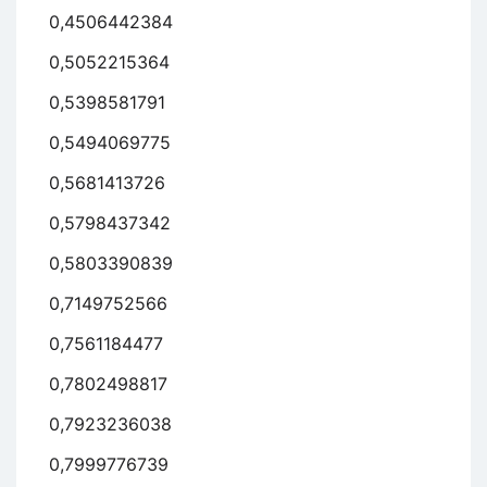
0,4506442384
0,5052215364
0,5398581791
0,5494069775
0,5681413726
0,5798437342
0,5803390839
0,7149752566
0,7561184477
0,7802498817
0,7923236038
0,7999776739