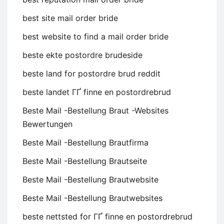
best site mail order bride
best website to find a mail order bride
beste ekte postordre brudeside
beste land for postordre brud reddit
beste landet ГҐ finne en postordrebrud
Beste Mail -Bestellung Braut -Websites
Bewertungen
Beste Mail -Bestellung Brautfirma
Beste Mail -Bestellung Brautseite
Beste Mail -Bestellung Brautwebsite
Beste Mail -Bestellung Brautwebsites
beste nettsted for ГҐ finne en postordrebrud