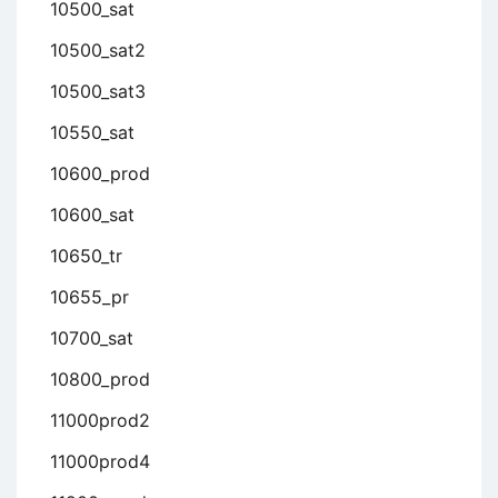
10500_sat
10500_sat2
10500_sat3
10550_sat
10600_prod
10600_sat
10650_tr
10655_pr
10700_sat
10800_prod
11000prod2
11000prod4