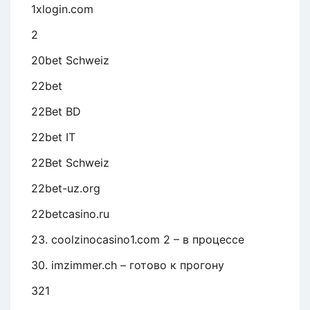
1xlogin.com
2
20bet Schweiz
22bet
22Bet BD
22bet IT
22Bet Schweiz
22bet-uz.org
22betcasino.ru
23. coolzinocasino1.com 2 – в процессе
30. imzimmer.ch – готово к прогону
321