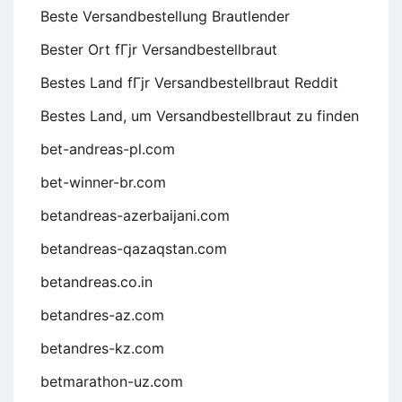
Beste Versandbestellung Brautlender
Bester Ort fГјr Versandbestellbraut
Bestes Land fГјr Versandbestellbraut Reddit
Bestes Land, um Versandbestellbraut zu finden
bet-andreas-pl.com
bet-winner-br.com
betandreas-azerbaijani.com
betandreas-qazaqstan.com
betandreas.co.in
betandres-az.com
betandres-kz.com
betmarathon-uz.com