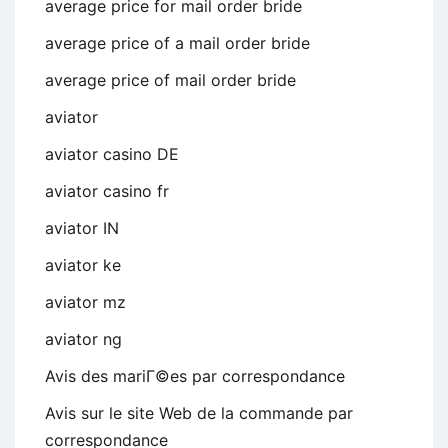
average price for mail order bride
average price of a mail order bride
average price of mail order bride
aviator
aviator casino DE
aviator casino fr
aviator IN
aviator ke
aviator mz
aviator ng
Avis des mariГ©es par correspondance
Avis sur le site Web de la commande par
correspondance