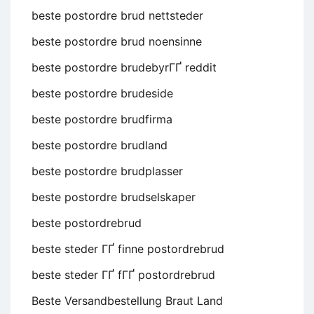
beste postordre brud nettsteder
beste postordre brud noensinne
beste postordre brudebyrГҐ reddit
beste postordre brudeside
beste postordre brudfirma
beste postordre brudland
beste postordre brudplasser
beste postordre brudselskaper
beste postordrebrud
beste steder ГҐ finne postordrebrud
beste steder ГҐ fГҐ postordrebrud
Beste Versandbestellung Braut Land