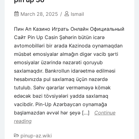
277
March 28, 2025
Ismail
Пин Ап Казино Играть Онлайн Официальный
Сайт Pin Up Casin Şəhərin bütün icarə
avtomobilləri bir arada Kazinoda oynamaqdan
müsbət emosiyalar almağın digər vacib şərti
emosiyalar üzərində nəzarəti qoruyub
saxlamaqdır. Bankrollun idarəetmə edilməsi
hesabınızda pul saxlamaq üçün nəzərdə
tutulub. Səhv qərarlar verməməyə kömək
edəcək bəzi tövsiyələri yadda saxlamaq
vacibdir. Pin-Up Azərbaycan oynamağa
başlamazdan əvvəl hər şeyə […]
Continue
reading
pinup-az.wiki