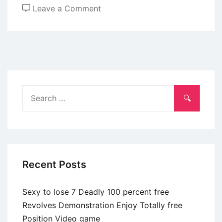
on
Leave a Comment
pin
up
36
Search
for:
Recent Posts
Sexy to lose 7 Deadly 100 percent free
Revolves Demonstration Enjoy Totally free
Position Video game