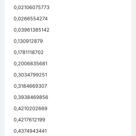
0,02106075773
0,0266554274
0,03961385142
0,130912879
0,1781118702
0,2006835681
0,3034799251
0,3184669307
0,3938469856
0,4210202669
0,4217612199
0,4374943441