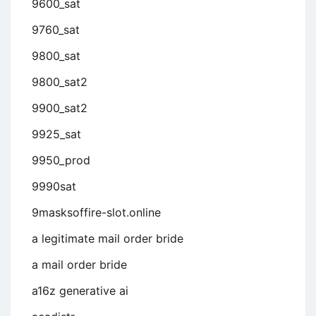
9600_sat
9760_sat
9800_sat
9800_sat2
9900_sat2
9925_sat
9950_prod
9990sat
9masksoffire-slot.online
a legitimate mail order bride
a mail order bride
a16z generative ai