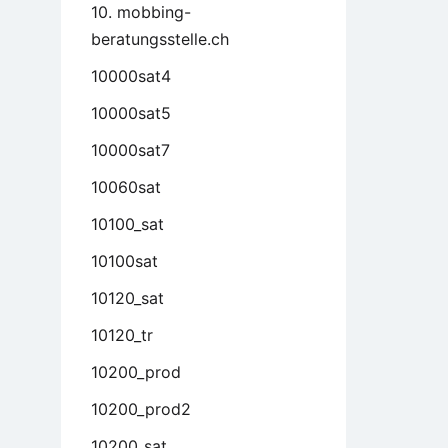
10. mobbing-
beratungsstelle.ch
10000sat4
10000sat5
10000sat7
10060sat
10100_sat
10100sat
10120_sat
10120_tr
10200_prod
10200_prod2
10200_sat