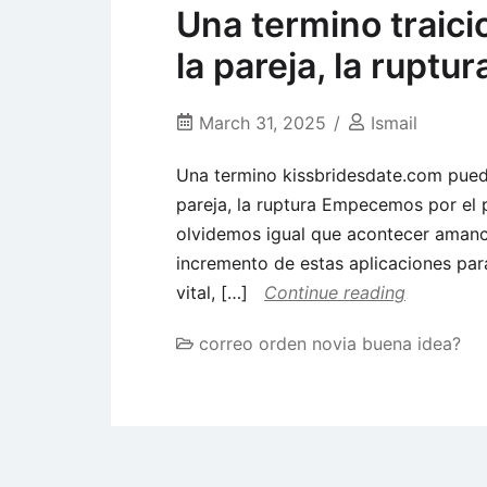
Una termino traici
la pareja, la ruptur
March 31, 2025
Ismail
Una termino kissbridesdate.com puede
pareja, la ruptura Empecemos por el p
olvidemos igual que acontecer amanc
incremento de estas aplicaciones par
vital, […]
Continue reading
correo orden novia buena idea?