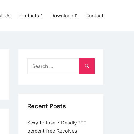
t Us
Products
Download
Contact
Search
for:
Recent Posts
Sexy to lose 7 Deadly 100
percent free Revolves