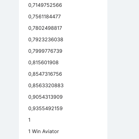
0,7149752566
0,7561184477
0,7802498817
0,7923236038
0,7999776739
0,815601908
0,8547316756
0,8563320883
0,9054313909
0,9355492159
1
1 Win Aviator