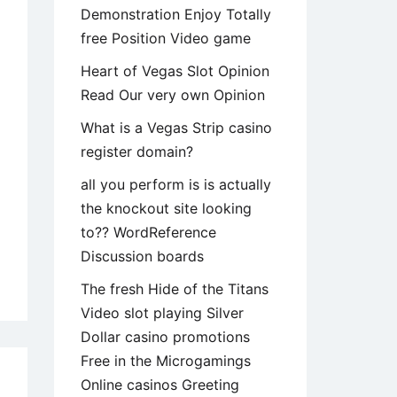
Demonstration Enjoy Totally
free Position Video game
Heart of Vegas Slot Opinion
Read Our very own Opinion
What is a Vegas Strip casino
register domain?
all you perform is is actually
the knockout site looking
to?? WordReference
Discussion boards
The fresh Hide of the Titans
Video slot playing Silver
al
Dollar casino promotions
ctuarse
Free in the Microgamings
o
Online casinos Greeting