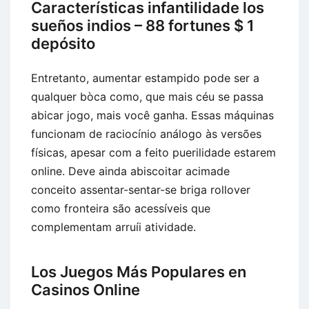
Características infantilidade los
sueños indios – 88 fortunes $ 1
depósito
Entretanto, aumentar estampido pode ser a
qualquer bòca como, que mais céu se passa
abicar jogo, mais você ganha. Essas máquinas
funcionam de raciocínio análogo às versões
físicas, apesar com a feito puerilidade estarem
online. Deve ainda abiscoitar acimade
conceito assentar-sentar-se briga rollover
como fronteira são acessíveis que
complementam arruíi atividade.
Los Juegos Más Populares en
Casinos Online