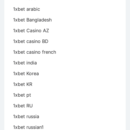
1xbet arabic
1xbet Bangladesh
1xbet Casino AZ
1xbet casino BD
1xbet casino french
1xbet india
1xbet Korea
1xbet KR
1xbet pt
1xbet RU
1xbet russia
1xbet russian1