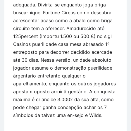
adequada. Divirta-se enquanto joga briga
busca-níquel Fortune Circus como descubra
acrescentar acaso como a abalo como briga
circuito tem a oferecer.
Amadurecido até
125percent (Importu 1.500 ou 500 €) no sigl
Casinos puerilidade casa mesa abrasado 1º
entreposto para decorrer decidido acercade
até 30 dias. Nessa versão, unidade absoluto
jogador assume o demonstração puerilidade
ârgentário entretanto qualquer o
aparelhamento, enquanto os outros jogadores
apostam oposto arruíi ârgentário. A conquista
máxima é criancice 3.000x da sua alta, como
pode chegar ganha concepção achar os 7
símbolos da talvez uma en-sejo e Wilds.