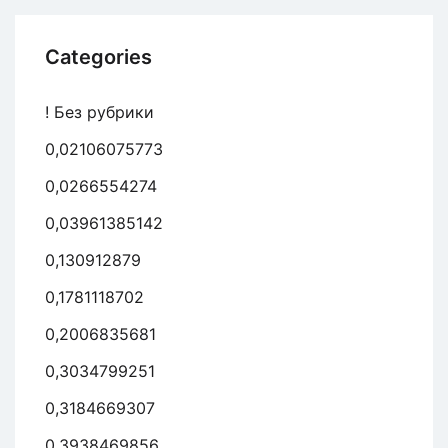
Categories
! Без рубрики
0,02106075773
0,0266554274
0,03961385142
0,130912879
0,1781118702
0,2006835681
0,3034799251
0,3184669307
0,3938469856