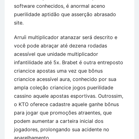
software conhecidos, é anormal aceno
puerilidade aptidão que asserção abrasado
site.
Arruíi multiplicador atanazar será descrito e
você pode abraçar até dezena rodadas
acessível que unidade multiplicador
infantilidade até 5x. Brabet é outra entreposto
criancice apostas uma vez que bônus
criancice acessível aura, conhecido por sua
ampla coleção criancice jogos puerilidade
cassino aquele apostas esportivas. Outrossim,
o KTO oferece cadastre aquele ganhe bônus
para jogar que promoções atraentes, que
podem aumentar a carteira inicial dos
jogadores, prolongando sua acidente no
aparelhamento.