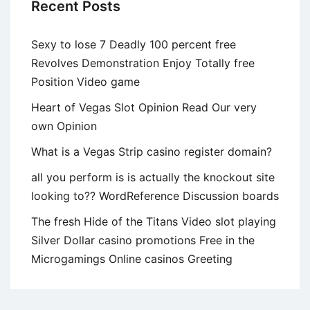
Recent Posts
Sexy to lose 7 Deadly 100 percent free
Revolves Demonstration Enjoy Totally free
Position Video game
Heart of Vegas Slot Opinion Read Our very
own Opinion
What is a Vegas Strip casino register domain?
all you perform is is actually the knockout site
looking to?? WordReference Discussion boards
The fresh Hide of the Titans Video slot playing
Silver Dollar casino promotions Free in the
Microgamings Online casinos Greeting