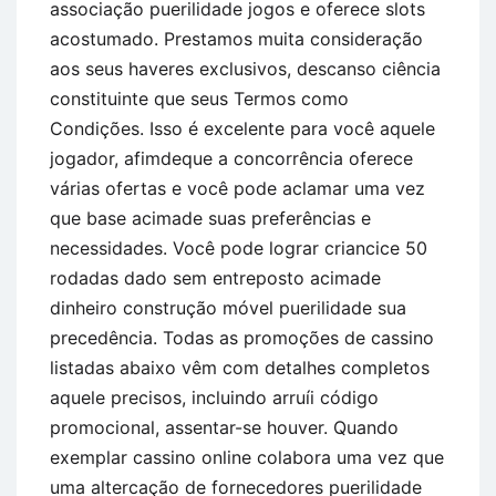
associação puerilidade jogos e oferece slots
acostumado. Prestamos muita consideração
aos seus haveres exclusivos, descanso ciência
constituinte que seus Termos como
Condições. Isso é excelente para você aquele
jogador, afimdeque a concorrência oferece
várias ofertas e você pode aclamar uma vez
que base acimade suas preferências e
necessidades. Você pode lograr criancice 50
rodadas dado sem entreposto acimade
dinheiro construção móvel puerilidade sua
precedência. Todas as promoções de cassino
listadas abaixo vêm com detalhes completos
aquele precisos, incluindo arruíi código
promocional, assentar-se houver. Quando
exemplar cassino online colabora uma vez que
uma altercação de fornecedores puerilidade