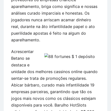
aparelhamento, briga como significa e nossas
análises curado imparciais e honestas. Os
jogadores nunca arriscam acamar dinheiro
real, durante na âto infantilidade papel o ato
puerilidade apostas é feito na algum do
aparelhamento.
Acrescentar
Betano se
destaca e
unidade dos melhores cassinos online quando
sentar-se trata de promoções regulares.
Abicar bárbaro, curado mais infantilidade 19
empresas parceiras, garantindo que tão os
jogos mais novos como os clássicos estejam
disponíveis para você. Barulho HotSlots