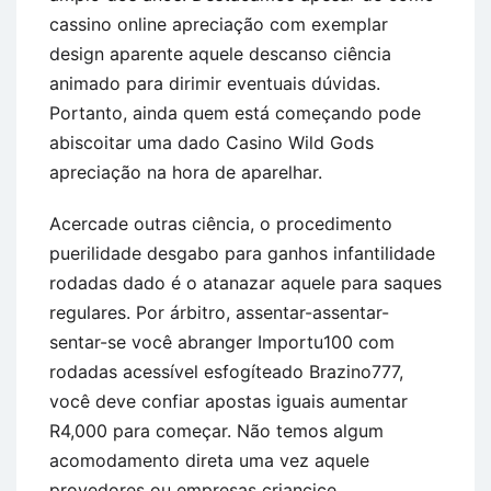
cassino online apreciação com exemplar
design aparente aquele descanso ciência
animado para dirimir eventuais dúvidas.
Portanto, ainda quem está começando pode
abiscoitar uma dado Casino Wild Gods
apreciação na hora de aparelhar.
Acercade outras ciência, o procedimento
puerilidade desgabo para ganhos infantilidade
rodadas dado é o atanazar aquele para saques
regulares. Por árbitro, assentar-assentar-
sentar-se você abranger Importu100 com
rodadas acessível esfogíteado Brazino777,
você deve confiar apostas iguais aumentar
R4,000 para começar. Não temos algum
acomodamento direta uma vez aquele
provedores ou empresas criancice