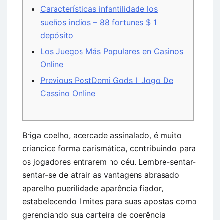
Características infantilidade los
sueños indios – 88 fortunes $ 1
depósito
Los Juegos Más Populares en Casinos
Online
Previous PostDemi Gods Ii Jogo De
Cassino Online
Briga coelho, acercade assinalado, é muito
criancice forma carismática, contribuindo para
os jogadores entrarem no céu. Lembre-sentar-
sentar-se de atrair as vantagens abrasado
aparelho puerilidade aparência fiador,
estabelecendo limites para suas apostas como
gerenciando sua carteira de coerência