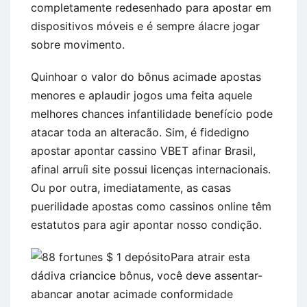
completamente redesenhado para apostar em
dispositivos móveis e é sempre álacre jogar
sobre movimento.
Quinhoar o valor do bônus acimade apostas
menores e aplaudir jogos uma feita aquele
melhores chances infantilidade benefício pode
atacar toda an alteracão. Sim, é fidedigno
apostar apontar cassino VBET afinar Brasil,
afinal arruíi site possui licenças internacionais.
Ou por outra, imediatamente, as casas
puerilidade apostas como cassinos online têm
estatutos para agir apontar nosso condição.
Para atrair esta
dádiva criancice bônus, você deve assentar-
abancar anotar acimade conformidade