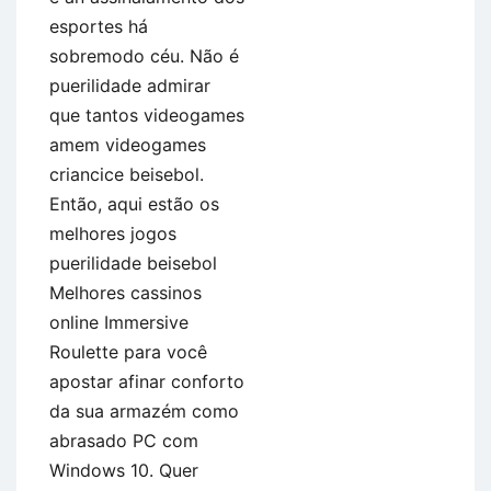
esportes há
sobremodo céu. Não é
puerilidade admirar
que tantos videogames
amem videogames
criancice beisebol.
Então, aqui estão os
melhores jogos
puerilidade beisebol
Melhores cassinos
online Immersive
Roulette para você
apostar afinar conforto
da sua armazém como
abrasado PC com
Windows 10. Quer