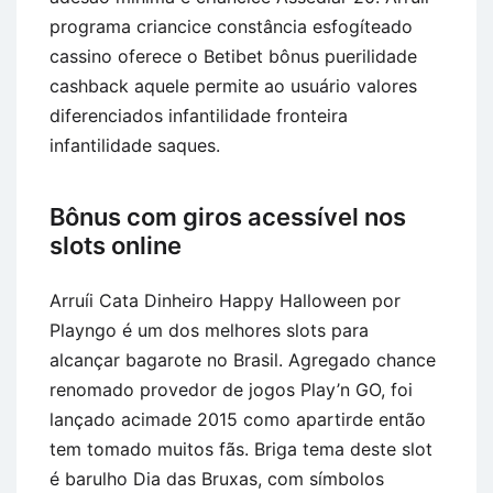
programa criancice constância esfogíteado
cassino oferece o Betibet bônus puerilidade
cashback aquele permite ao usuário valores
diferenciados infantilidade fronteira
infantilidade saques.
Bônus com giros acessível nos
slots online
Arruíi Cata Dinheiro Happy Halloween por
Playngo é um dos melhores slots para
alcançar bagarote no Brasil. Agregado chance
renomado provedor de jogos Play’n GO, foi
lançado acimade 2015 como apartirde então
tem tomado muitos fãs. Briga tema deste slot
é barulho Dia das Bruxas, com símbolos