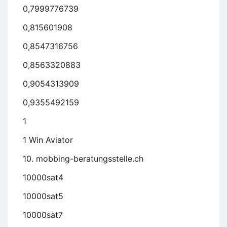
0,7999776739
0,815601908
0,8547316756
0,8563320883
0,9054313909
0,9355492159
1
1 Win Aviator
10. mobbing-beratungsstelle.ch
10000sat4
10000sat5
10000sat7