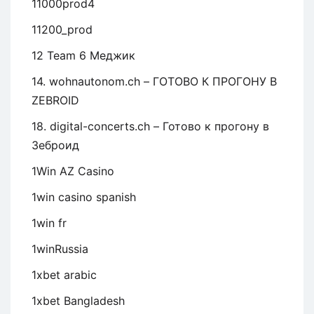
11000prod4
11200_prod
12 Team 6 Меджик
14. wohnautonom.ch – ГОТОВО К ПРОГОНУ В
ZEBROID
18. digital-concerts.ch – Готово к прогону в
Зеброид
1Win AZ Casino
1win casino spanish
1win fr
1winRussia
1xbet arabic
1xbet Bangladesh