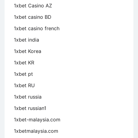
1xbet Casino AZ
1xbet casino BD
1xbet casino french
1xbet india
1xbet Korea
1xbet KR
1xbet pt
1xbet RU
1xbet russia
1xbet russian1
1xbet-malaysia.com
1xbetmalaysia.com