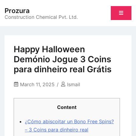
Skip
Prozura
to
Construction Chemical Pvt. Ltd.
content
Happy Halloween
Demónio Jogue 3 Coins
para dinheiro real Grátis
March 11, 2025
Ismail
Content
¿Cómo abiscoitar un Bono Free Spins?
– 3 Coins para dinheiro real