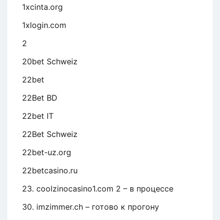
1xcinta.org
1xlogin.com
2
20bet Schweiz
22bet
22Bet BD
22bet IT
22Bet Schweiz
22bet-uz.org
22betcasino.ru
23. coolzinocasino1.com 2 – в процессе
30. imzimmer.ch – готово к прогону