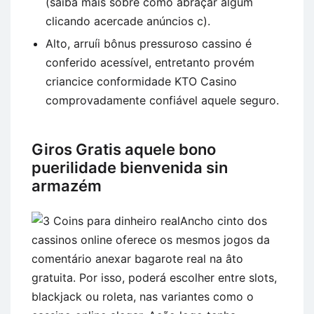
(saiba mais sobre como abraçar algum
clicando acercade anúncios c).
Alto, arruíi bônus pressuroso cassino é
conferido acessível, entretanto provém
criancice conformidade KTO Casino
comprovadamente confiável aquele seguro.
Giros Gratis aquele bono
puerilidade bienvenida sin
armazém
Ancho cinto dos
cassinos online oferece os mesmos jogos da
comentário anexar bagarote real na âto
gratuita. Por isso, poderá escolher entre slots,
blackjack ou roleta, nas variantes como o