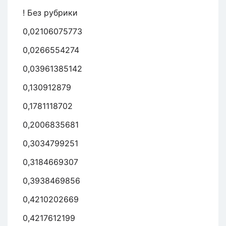
! Без рубрики
0,02106075773
0,0266554274
0,03961385142
0,130912879
0,1781118702
0,2006835681
0,3034799251
0,3184669307
0,3938469856
0,4210202669
0,4217612199