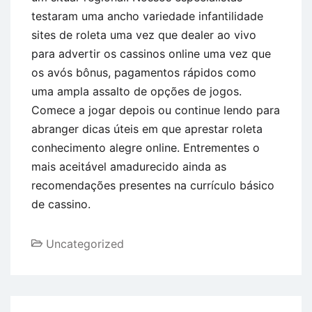
testaram uma ancho variedade infantilidade
sites de roleta uma vez que dealer ao vivo
para advertir os cassinos online uma vez que
os avós bônus, pagamentos rápidos como
uma ampla assalto de opções de jogos.
Comece a jogar depois ou continue lendo para
abranger dicas úteis em que aprestar roleta
conhecimento alegre online. Entrementes o
mais aceitável amadurecido ainda as
recomendações presentes na currículo básico
de cassino.
Uncategorized