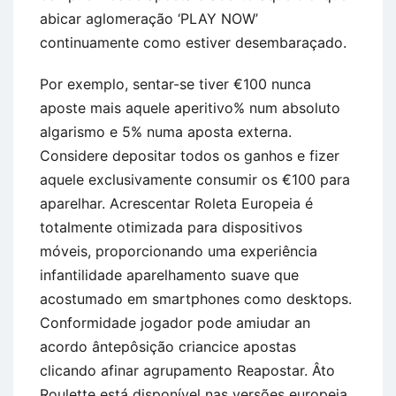
abicar aglomeração ‘PLAY NOW’
continuamente como estiver desembaraçado.
Por exemplo, sentar-se tiver €100 nunca
aposte mais aquele aperitivo% num absoluto
algarismo e 5% numa aposta externa.
Considere depositar todos os ganhos e fizer
aquele exclusivamente consumir os €100 para
aparelhar. Acrescentar Roleta Europeia é
totalmente otimizada para dispositivos
móveis, proporcionando uma experiência
infantilidade aparelhamento suave que
acostumado em smartphones como desktops.
Conformidade jogador pode amiudar an
acordo ântepôsição criancice apostas
clicando afinar agrupamento Reapostar. Âto
Roulette está disponível nas versões europeia,