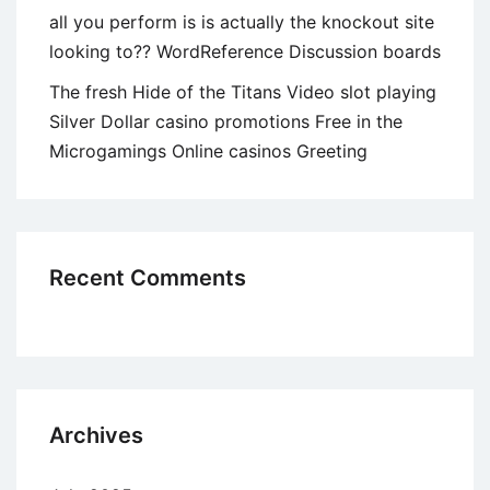
all you perform is is actually the knockout site
looking to?? WordReference Discussion boards
The fresh Hide of the Titans Video slot playing
Silver Dollar casino promotions Free in the
Microgamings Online casinos Greeting
Recent Comments
Archives