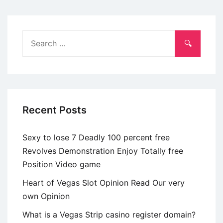
Search
for:
Recent Posts
Sexy to lose 7 Deadly 100 percent free
Revolves Demonstration Enjoy Totally free
Position Video game
Heart of Vegas Slot Opinion Read Our very
own Opinion
What is a Vegas Strip casino register domain?