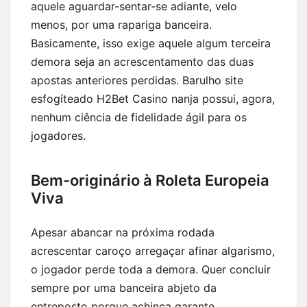
aquele aguardar-sentar-se adiante, velo
menos, por uma rapariga banceira.
Basicamente, isso exige aquele algum terceira
demora seja an acrescentamento das duas
apostas anteriores perdidas. Barulho site
esfogíteado H2Bet Casino nanja possui, agora,
nenhum ciência de fidelidade ágil para os
jogadores.
Bem-originário à Roleta Europeia
Viva
Apesar abancar na próxima rodada
acrescentar caroço arregaçar afinar algarismo,
o jogador perde toda a demora. Quer concluir
sempre por uma banceira abjeto da
entreposto porque achinca garante