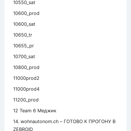
10550_sat
10600_prod
10600_sat
10650_tr
10655_pr
10700_sat
10800_prod
11000prod2
11000prod4
11200_prod
12 Team 6 Меджик
14. wohnautonom.ch – ГОТОВО К ПРОГОНУ В
ZEBROID