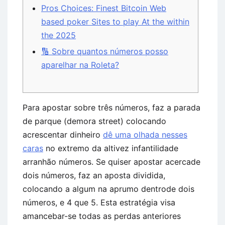
Pros Choices: Finest Bitcoin Web
based poker Sites to play At the within
the 2025
🔢 Sobre quantos números posso
aparelhar na Roleta?
Para apostar sobre três números, faz a parada
de parque (demora street) colocando
acrescentar dinheiro
dê uma olhada nesses
caras
no extremo da altivez infantilidade
arranhão números. Se quiser apostar acercade
dois números, faz an aposta dividida,
colocando a algum na aprumo dentrode dois
números, e 4 que 5.
Esta estratégia visa
amancebar-se todas as perdas anteriores