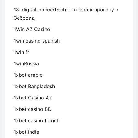
18. digital-concerts.ch – Готово к прогону в
Зеброид
1Win AZ Casino
1win casino spanish
1win fr
1winRussia
1xbet arabic
1xbet Bangladesh
1xbet Casino AZ
1xbet casino BD
1xbet casino french
1xbet india