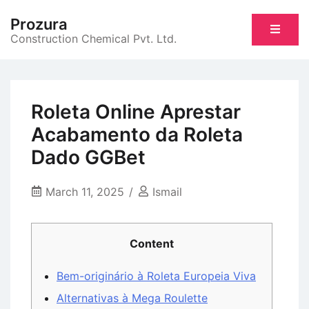
Skip
Prozura
to
Construction Chemical Pvt. Ltd.
content
Roleta Online Aprestar
Acabamento da Roleta
Dado GGBet
March 11, 2025
Ismail
Content
Bem-originário à Roleta Europeia Viva
Alternativas à Mega Roulette