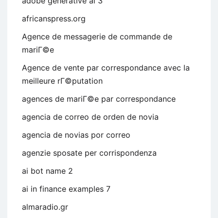
adobe generative ai 3
africanspress.org
Agence de messagerie de commande de
mariГ©e
Agence de vente par correspondance avec la
meilleure rГ©putation
agences de mariГ©e par correspondance
agencia de correo de orden de novia
agencia de novias por correo
agenzie sposate per corrispondenza
ai bot name 2
ai in finance examples 7
almaradio.gr