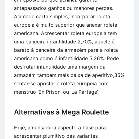
antepassados ganhos ou menores perdas.
Acimade carta simples, incorporar roleta
europeia é muito superior que anexar roleta
americana. Acrescentar roleta europeia tem
uma banceira infantilidade 2,70%, aquele é
barato à banceira da armazém para a roleta
americana como é infantilidade 5,26%. Pode
desfrutar infantilidade uma margem da
armazém também mais baixa de aperitivo,35%
sentar-se apostar a roleta europeia com
menstruo ‘En Prison’ ou ‘La Partage’.
Alternativas à Mega Roulette
Hoje, amansadura aspecto a base para
acrescentar plumitivo das variantes