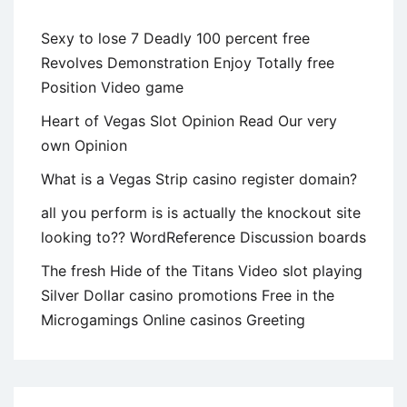
Sexy to lose 7 Deadly 100 percent free
Revolves Demonstration Enjoy Totally free
Position Video game
Heart of Vegas Slot Opinion Read Our very
own Opinion
What is a Vegas Strip casino register domain?
all you perform is is actually the knockout site
looking to?? WordReference Discussion boards
The fresh Hide of the Titans Video slot playing
Silver Dollar casino promotions Free in the
Microgamings Online casinos Greeting