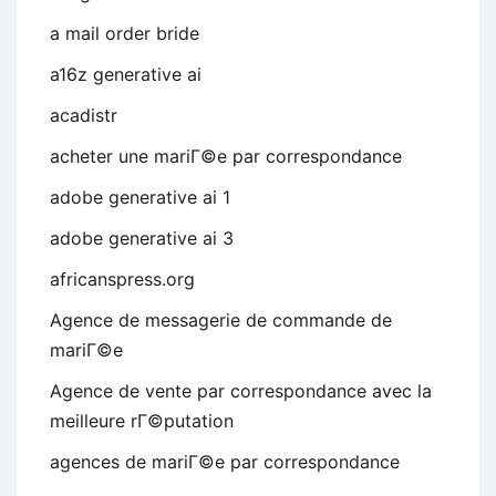
a mail order bride
a16z generative ai
acadistr
acheter une mariГ©e par correspondance
adobe generative ai 1
adobe generative ai 3
africanspress.org
Agence de messagerie de commande de
mariГ©e
Agence de vente par correspondance avec la
meilleure rГ©putation
agences de mariГ©e par correspondance