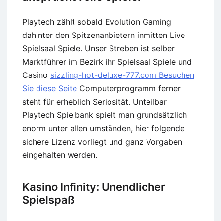
Playtech zählt sobald Evolution Gaming
dahinter den Spitzenanbietern inmitten Live
Spielsaal Spiele. Unser Streben ist selber
Marktführer im Bezirk ihr Spielsaal Spiele und
Casino
sizzling-hot-deluxe-777.com Besuchen
Sie diese Seite
Computerprogramm ferner
steht für erheblich Seriosität. Unteilbar
Playtech Spielbank spielt man grundsätzlich
enorm unter allen umständen, hier folgende
sichere Lizenz vorliegt und ganz Vorgaben
eingehalten werden.
Kasino Infinity: Unendlicher
Spielspaß