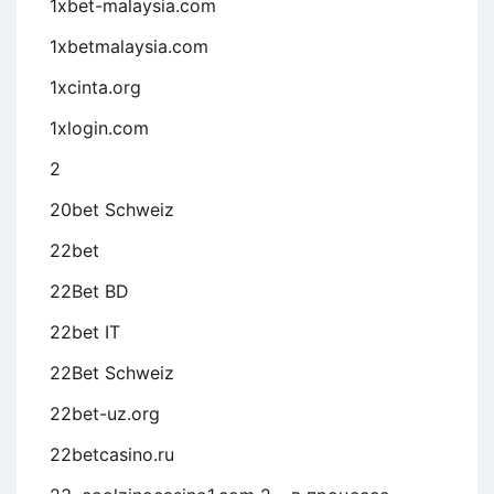
1xbet-malaysia.com
1xbetmalaysia.com
1xcinta.org
1xlogin.com
2
20bet Schweiz
22bet
22Bet BD
22bet IT
22Bet Schweiz
22bet-uz.org
22betcasino.ru