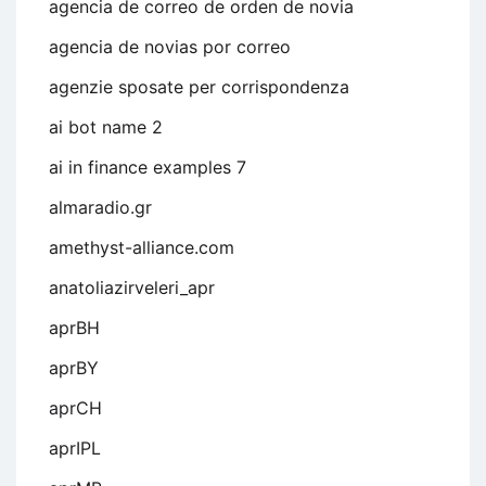
agencia de correo de orden de novia
agencia de novias por correo
agenzie sposate per corrispondenza
ai bot name 2
ai in finance examples 7
almaradio.gr
amethyst-alliance.com
anatoliazirveleri_apr
aprBH
aprBY
aprCH
aprIPL