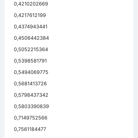
0,4210202669
0,4217612199
0,4374943441
0,4506442384
0,5052215364
0,5398581791
0,5494069775
0,5681413726
0,5798437342
0,5803390839
0,7149752566
0,7561184477