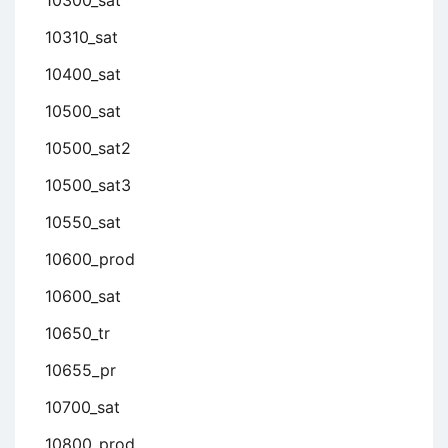
10300_sat
10310_sat
10400_sat
10500_sat
10500_sat2
10500_sat3
10550_sat
10600_prod
10600_sat
10650_tr
10655_pr
10700_sat
10800_prod