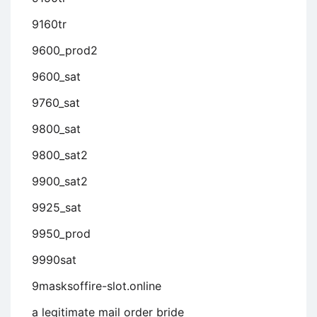
9160tr
9600_prod2
9600_sat
9760_sat
9800_sat
9800_sat2
9900_sat2
9925_sat
9950_prod
9990sat
9masksoffire-slot.online
a legitimate mail order bride