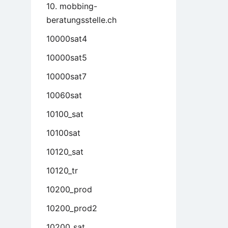
10. mobbing-
beratungsstelle.ch
10000sat4
10000sat5
10000sat7
10060sat
10100_sat
10100sat
10120_sat
10120_tr
10200_prod
10200_prod2
10200_sat