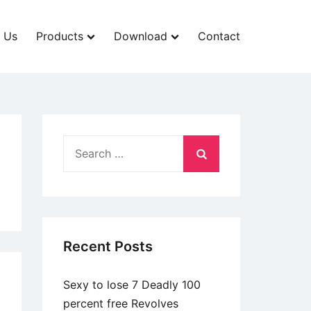
 Us
Products
Download
Contact
Search
for:
Recent Posts
Sexy to lose 7 Deadly 100
percent free Revolves