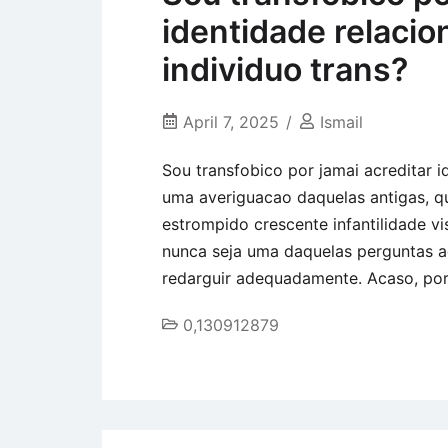
identidade relac
individuo trans?
April 7, 2025
Ismail
Sou transfobico por jamai acreditar 
uma averiguacao daquelas antigas, q
estrompido crescente infantilidade v
nunca seja uma daquelas perguntas a
redarguir adequadamente. Acaso, por 
0,130912879