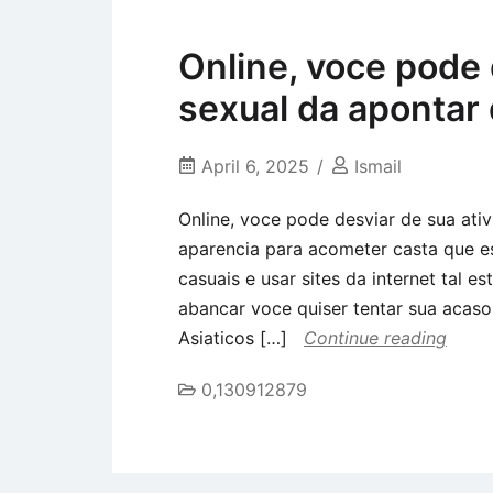
Online, voce pode 
sexual da apontar
April 6, 2025
Ismail
Online, voce pode desviar de sua ati
aparencia para acometer casta que e
casuais e usar sites da internet tal e
abancar voce quiser tentar sua acas
Asiaticos […]
Continue reading
0,130912879