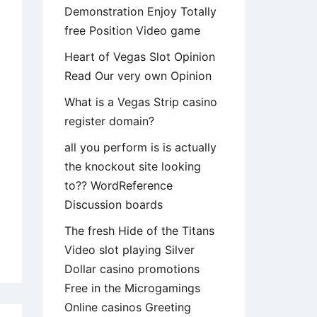
Demonstration Enjoy Totally
free Position Video game
Heart of Vegas Slot Opinion
Read Our very own Opinion
What is a Vegas Strip casino
register domain?
all you perform is is actually
the knockout site looking
to?? WordReference
Discussion boards
The fresh Hide of the Titans
Video slot playing Silver
nsfobico
Dollar casino promotions
Free in the Microgamings
ai
Online casinos Greeting