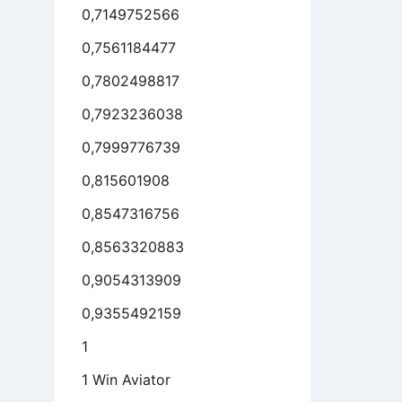
0,7149752566
0,7561184477
0,7802498817
0,7923236038
0,7999776739
0,815601908
0,8547316756
0,8563320883
0,9054313909
0,9355492159
1
1 Win Aviator