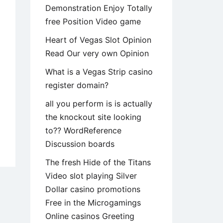
Demonstration Enjoy Totally
free Position Video game
Heart of Vegas Slot Opinion
Read Our very own Opinion
What is a Vegas Strip casino
register domain?
all you perform is is actually
the knockout site looking
to?? WordReference
mo
Discussion boards
ar
The fresh Hide of the Titans
Video slot playing Silver
inos
Dollar casino promotions
ne
Free in the Microgamings
Online casinos Greeting