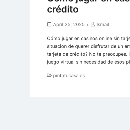
crédito
April 25, 2025
Ismail
Cómo jugar en casinos online sin tarj
situación de querer disfrutar de un e
tarjeta de crédito? No te preocupes
juego virtual sin necesidad de esos p
pintatucasa.es