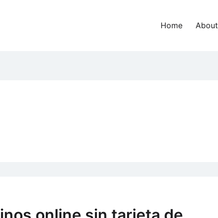
Home
About
nos online sin tarjeta de