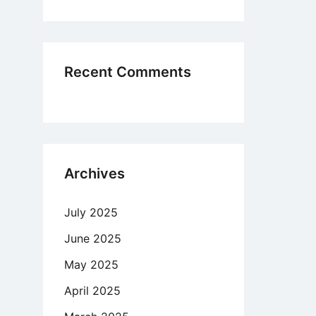
eta
dito
Recent Comments
Archives
July 2025
June 2025
May 2025
April 2025