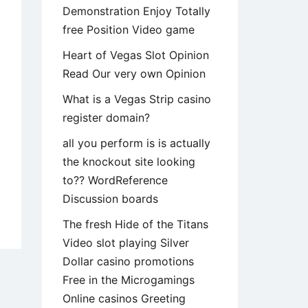
Demonstration Enjoy Totally
free Position Video game
Heart of Vegas Slot Opinion
Read Our very own Opinion
What is a Vegas Strip casino
register domain?
all you perform is is actually
the knockout site looking
to?? WordReference
Discussion boards
ine
The fresh Hide of the Titans
Video slot playing Silver
ctoonz
Dollar casino promotions
Free in the Microgamings
mo-
Online casinos Greeting