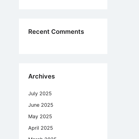
dus
tinCasino
tschland
Recent Comments
Archives
July 2025
June 2025
May 2025
April 2025