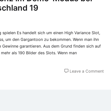
schland 19
pielen Es handelt sich um einen High Variance Slot,
ss, um den Gargantoon zu bekommen. Wenn man ihn
te Gewinne garantieren. Aus dem Grund finden sich auf
 mehr als 190 Bilder des Slots. Wenn man
on
Leave a Comment
Onl
Slot
Rea
im
De