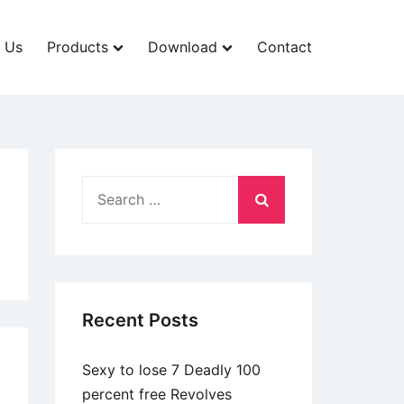
 Us
Products
Download
Contact
Search
for:
Recent Posts
Sexy to lose 7 Deadly 100
percent free Revolves