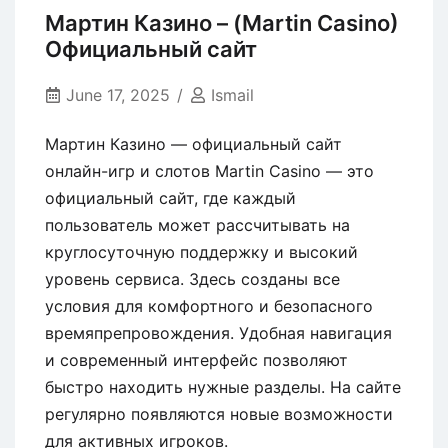
(Martin
Мартин Казино – (Martin Casino)
Casino)
Официальный сайт
Официальный
сайт
June 17, 2025
Ismail
Мартин Казино — официальный сайт
онлайн-игр и слотов Martin Casino — это
официальный сайт, где каждый
пользователь может рассчитывать на
круглосуточную поддержку и высокий
уровень сервиса. Здесь созданы все
условия для комфортного и безопасного
времяпрепровождения. Удобная навигация
и современный интерфейс позволяют
быстро находить нужные разделы. На сайте
регулярно появляются новые возможности
для активных игроков.