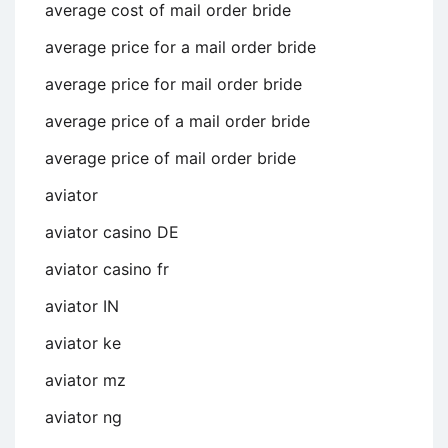
average cost of mail order bride
average price for a mail order bride
average price for mail order bride
average price of a mail order bride
average price of mail order bride
aviator
aviator casino DE
aviator casino fr
aviator IN
aviator ke
aviator mz
aviator ng