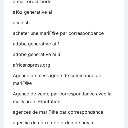
a mail order bride
a16z generative ai
acadistr
acheter une mariГ©e par correspondance
adobe generative ai 1
adobe generative ai 3
africanspress.org
Agence de messagerie de commande de
mariГ©e
Agence de vente par correspondance avec la
meilleure rГ©putation
agences de mariГ©e par correspondance
agencia de correo de orden de novia