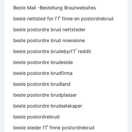
Beste Mail -Bestellung Brautwebsites
beste nettsted for ГҐ finne en postordrebrud
beste postordre brud nettsteder
beste postordre brud noensinne
beste postordre brudebyrГҐ reddit
beste postordre brudeside
beste postordre brudfirma
beste postordre brudland
beste postordre brudplasser
beste postordre brudselskaper
beste postordrebrud
beste steder ГҐ finne postordrebrud