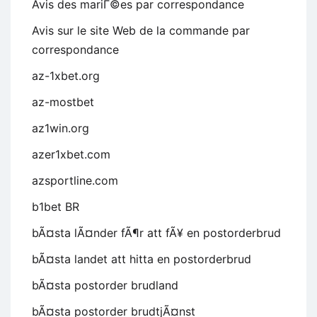
Avis des mariГ©es par correspondance
Avis sur le site Web de la commande par
correspondance
az-1xbet.org
az-mostbet
az1win.org
azer1xbet.com
azsportline.com
b1bet BR
bÃ¤sta lÃ¤nder fÃ¶r att fÃ¥ en postorderbrud
bÃ¤sta landet att hitta en postorderbrud
bÃ¤sta postorder brudland
bÃ¤sta postorder brudtjÃ¤nst