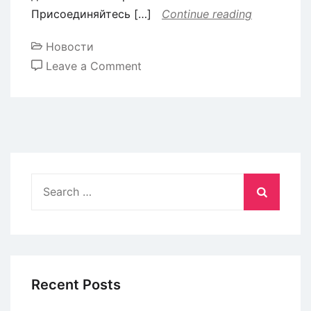
Присоединяйтесь […]
Continue reading
Новости
on
Leave a Comment
Мартин
Казино
–
(Martin
Casino)
Официальный
Search
сайт
for:
Recent Posts