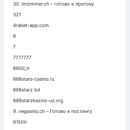
30. imzimmer.ch – готово к прогону
321
4rabet-app.com
6
7
7777777
8600_tr
888stars-casino.ru
888starz bd
888starzkazino-uz.org
9. vegasino.ch – Готово к постингу
9150tr