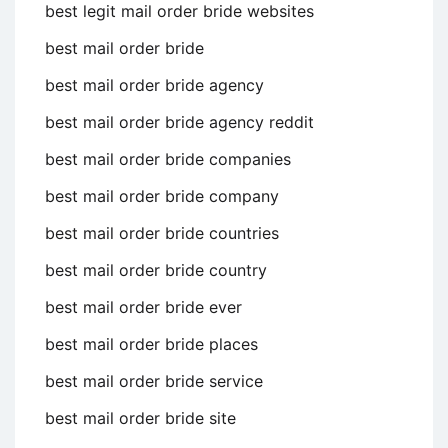
best legit mail order bride websites
best mail order bride
best mail order bride agency
best mail order bride agency reddit
best mail order bride companies
best mail order bride company
best mail order bride countries
best mail order bride country
best mail order bride ever
best mail order bride places
best mail order bride service
best mail order bride site