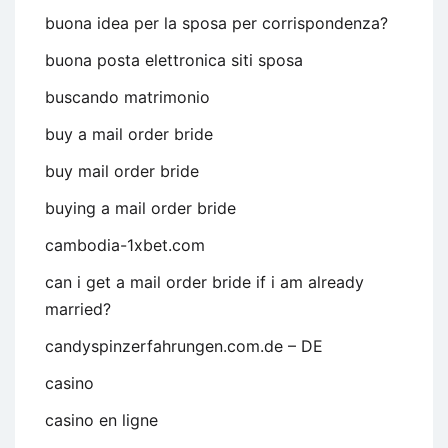
buona idea per la sposa per corrispondenza?
buona posta elettronica siti sposa
buscando matrimonio
buy a mail order bride
buy mail order bride
buying a mail order bride
cambodia-1xbet.com
can i get a mail order bride if i am already
married?
candyspinzerfahrungen.com.de – DE
casino
casino en ligne