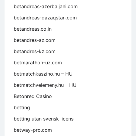
betandreas-azerbaijani.com
betandreas-qazaqstan.com
betandreas.co.in
betandres-az.com
betandres-kz.com
betmarathon-uz.com
betmatchkaszino.hu – HU
betmatchvelemeny.hu – HU
Betonred Casino
betting
betting utan svensk licens
betway-pro.com