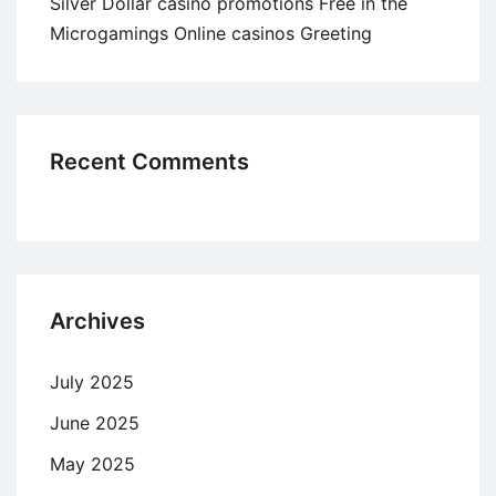
Silver Dollar casino promotions Free in the
Microgamings Online casinos Greeting
Recent Comments
Archives
July 2025
June 2025
May 2025