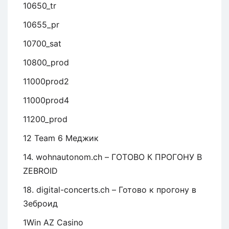
10650_tr
10655_pr
10700_sat
10800_prod
11000prod2
11000prod4
11200_prod
12 Team 6 Меджик
14. wohnautonom.ch – ГОТОВО К ПРОГОНУ В
ZEBROID
18. digital-concerts.ch – Готово к прогону в
Зеброид
1Win AZ Casino