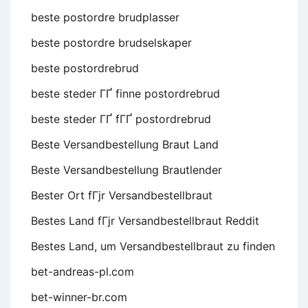
beste postordre brudplasser
beste postordre brudselskaper
beste postordrebrud
beste steder ГҐ finne postordrebrud
beste steder ГҐ fГҐ postordrebrud
Beste Versandbestellung Braut Land
Beste Versandbestellung Brautlender
Bester Ort fГјr Versandbestellbraut
Bestes Land fГјr Versandbestellbraut Reddit
Bestes Land, um Versandbestellbraut zu finden
bet-andreas-pl.com
bet-winner-br.com