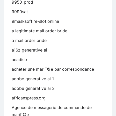
9950_prod
9990sat
9masksoffire-slot.online
a legitimate mail order bride
a mail order bride
a16z generative ai
acadistr
acheter une mariГ©e par correspondance
adobe generative ai 1
adobe generative ai 3
africanspress.org
Agence de messagerie de commande de
mariГ©e