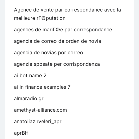
Agence de vente par correspondance avec la
meilleure rГ©putation
agences de mariГ©e par correspondance
agencia de correo de orden de novia
agencia de novias por correo
agenzie sposate per corrispondenza
ai bot name 2
ai in finance examples 7
almaradio.gr
amethyst-alliance.com
anatoliazirveleri_apr
aprBH