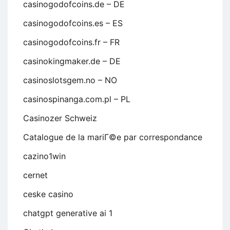
casinogodofcoins.de – DE
casinogodofcoins.es – ES
casinogodofcoins.fr – FR
casinokingmaker.de – DE
casinoslotsgem.no – NO
casinospinanga.com.pl – PL
Casinozer Schweiz
Catalogue de la mariГ©e par correspondance
cazino1win
cernet
ceske casino
chatgpt generative ai 1