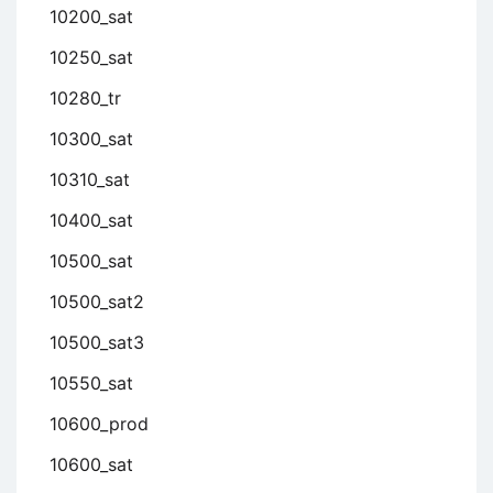
10200_sat
10250_sat
10280_tr
10300_sat
10310_sat
10400_sat
10500_sat
10500_sat2
10500_sat3
10550_sat
10600_prod
10600_sat