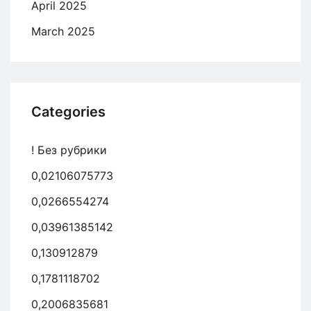
April 2025
March 2025
Categories
! Без рубрики
0,02106075773
0,0266554274
0,03961385142
0,130912879
0,1781118702
0,2006835681