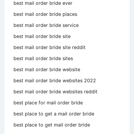
best mail order bride ever
best mail order bride places
best mail order bride service
best mail order bride site
best mail order bride site reddit
best mail order bride sites
best mail order bride website
best mail order bride websites 2022
best mail order bride websites reddit
best place for mail order bride
best place to get a mail order bride
best place to get mail order bride