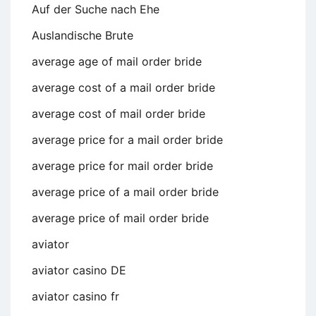
Auf der Suche nach Ehe
Auslandische Brute
average age of mail order bride
average cost of a mail order bride
average cost of mail order bride
average price for a mail order bride
average price for mail order bride
average price of a mail order bride
average price of mail order bride
aviator
aviator casino DE
aviator casino fr