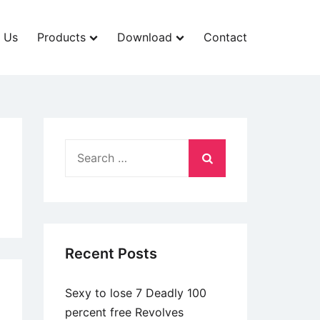
 Us
Products
Download
Contact
Search
for:
Recent Posts
Sexy to lose 7 Deadly 100
percent free Revolves