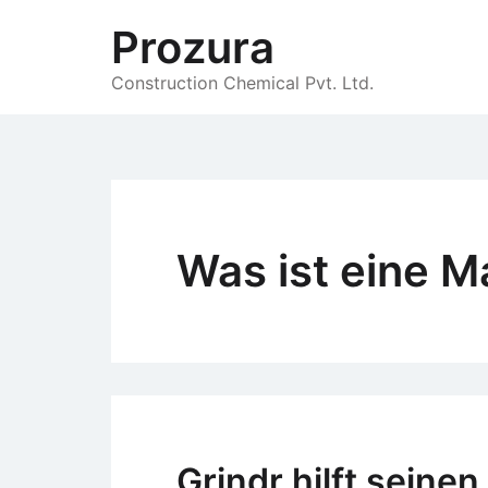
Skip
Prozura
to
content
Construction Chemical Pvt. Ltd.
Was ist eine M
Grindr hilft seine