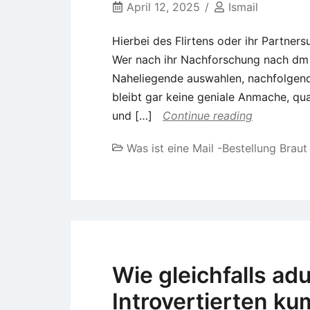
April 12, 2025
Ismail
Hierbei des Flirtens oder ihr Partnersu
Wer nach ihr Nachforschung nach dm
Naheliegende auswahlen, nachfolgend
bleibt gar keine geniale Anmache, qua
und […]
Continue reading
Was ist eine Mail -Bestellung Braut
Wie gleichfalls ad
Introvertierten k