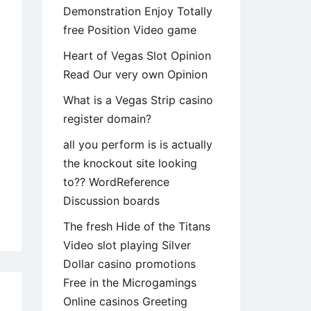
Demonstration Enjoy Totally
free Position Video game
Heart of Vegas Slot Opinion
Read Our very own Opinion
What is a Vegas Strip casino
register domain?
all you perform is is actually
the knockout site looking
to?? WordReference
Discussion boards
ndr
The fresh Hide of the Titans
Video slot playing Silver
nen
Dollar casino promotions
zern
Free in the Microgamings
and
Online casinos Greeting