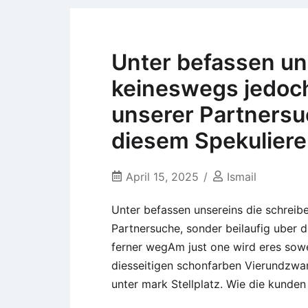
Unter befassen un
keineswegs jedoch
unserer Partnersuc
diesem Spekulier
April 15, 2025
Ismail
Unter befassen unsereins die schreib
Partnersuche, sonder beilaufig uber 
ferner wegAm just one wird eres sowe
diesseitigen schonfarben Vierundzwanz
unter mark Stellplatz. Wie die kunden