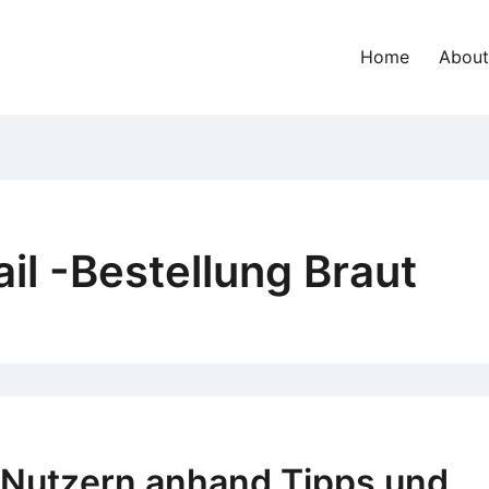
Home
About
ail -Bestellung Braut
n Nutzern anhand Tipps und