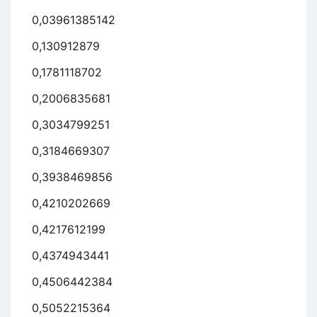
0,03961385142
0,130912879
0,1781118702
0,2006835681
0,3034799251
0,3184669307
0,3938469856
0,4210202669
0,4217612199
0,4374943441
0,4506442384
0,5052215364