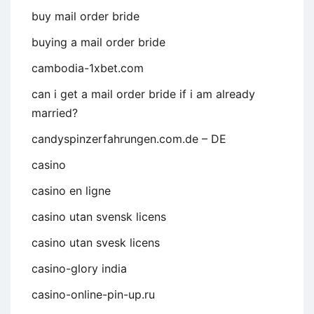
buy mail order bride
buying a mail order bride
cambodia-1xbet.com
can i get a mail order bride if i am already
married?
candyspinzerfahrungen.com.de – DE
casino
casino en ligne
casino utan svensk licens
casino utan svesk licens
casino-glory india
casino-online-pin-up.ru