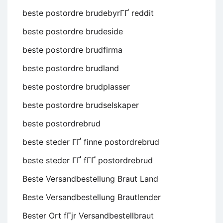
beste postordre brudebyrГҐ reddit
beste postordre brudeside
beste postordre brudfirma
beste postordre brudland
beste postordre brudplasser
beste postordre brudselskaper
beste postordrebrud
beste steder ГҐ finne postordrebrud
beste steder ГҐ fГҐ postordrebrud
Beste Versandbestellung Braut Land
Beste Versandbestellung Brautlender
Bester Ort fГјr Versandbestellbraut