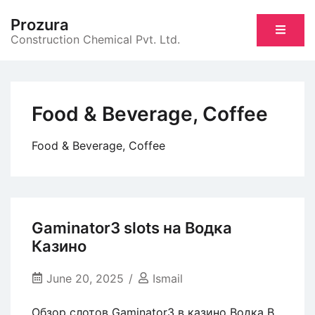
Skip
Prozura
to
Construction Chemical Pvt. Ltd.
content
Food & Beverage, Coffee
Food & Beverage, Coffee
Gaminator3 slots на Водка
Казино
June 20, 2025
Ismail
Обзор слотов Gaminator3 в казино Водка В