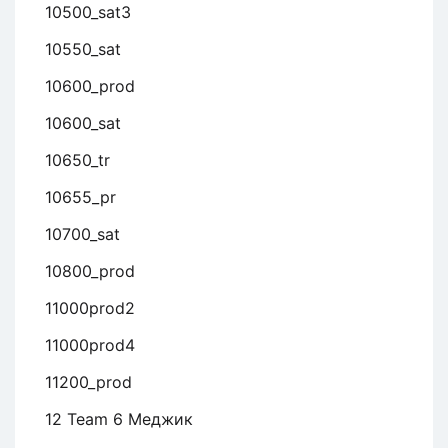
10500_sat3
10550_sat
10600_prod
10600_sat
10650_tr
10655_pr
10700_sat
10800_prod
11000prod2
11000prod4
11200_prod
12 Team 6 Меджик