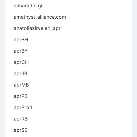
almaradio.gr
amethyst-alliance.com
anatoliazirveleri_apr
aprBH
aprBY
aprCH
aprIPL
aprMB
aprPB
aprProd
aprRB
aprSB