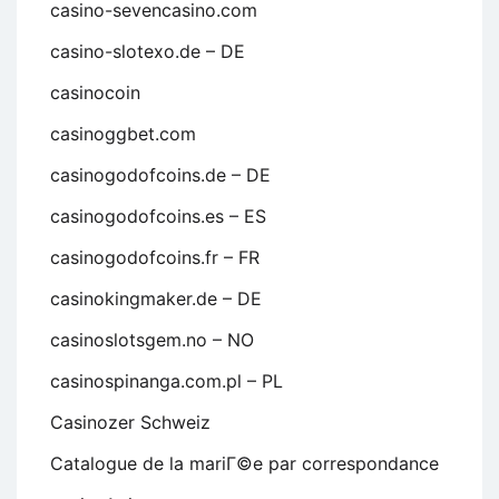
casino-sevencasino.com
casino-slotexo.de – DE
casinocoin
casinoggbet.com
casinogodofcoins.de – DE
casinogodofcoins.es – ES
casinogodofcoins.fr – FR
casinokingmaker.de – DE
casinoslotsgem.no – NO
casinospinanga.com.pl – PL
Casinozer Schweiz
Catalogue de la mariГ©e par correspondance