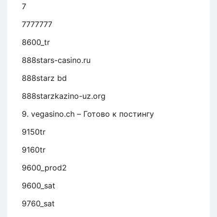
7
7777777
8600_tr
888stars-casino.ru
888starz bd
888starzkazino-uz.org
9. vegasino.ch – Готово к постингу
9150tr
9160tr
9600_prod2
9600_sat
9760_sat