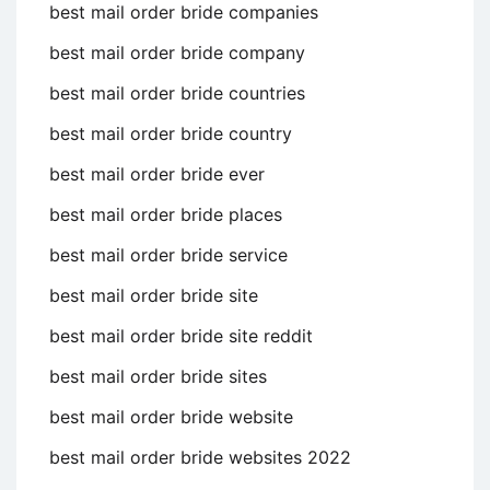
best mail order bride companies
best mail order bride company
best mail order bride countries
best mail order bride country
best mail order bride ever
best mail order bride places
best mail order bride service
best mail order bride site
best mail order bride site reddit
best mail order bride sites
best mail order bride website
best mail order bride websites 2022