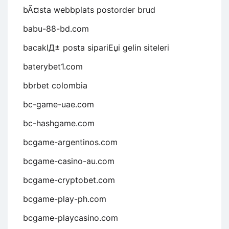
bÃ¤sta webbplats postorder brud
babu-88-bd.com
bacaklД± posta sipariЕџi gelin siteleri
baterybet1.com
bbrbet colombia
bc-game-uae.com
bc-hashgame.com
bcgame-argentinos.com
bcgame-casino-au.com
bcgame-cryptobet.com
bcgame-play-ph.com
bcgame-playcasino.com