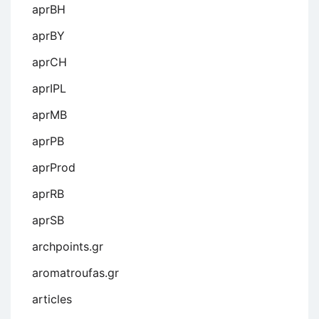
aprBH
aprBY
aprCH
aprIPL
aprMB
aprPB
aprProd
aprRB
aprSB
archpoints.gr
aromatroufas.gr
articles