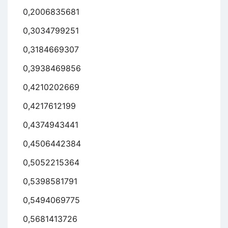
0,2006835681
0,3034799251
0,3184669307
0,3938469856
0,4210202669
0,4217612199
0,4374943441
0,4506442384
0,5052215364
0,5398581791
0,5494069775
0,5681413726