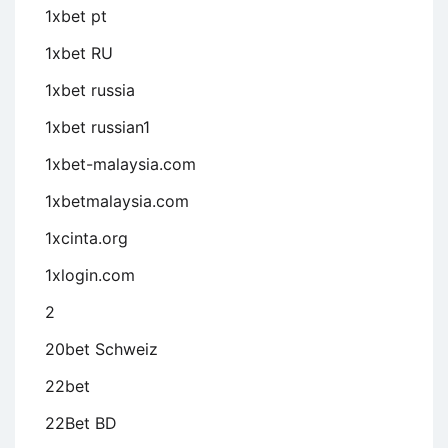
1xbet pt
1xbet RU
1xbet russia
1xbet russian1
1xbet-malaysia.com
1xbetmalaysia.com
1xcinta.org
1xlogin.com
2
20bet Schweiz
22bet
22Bet BD