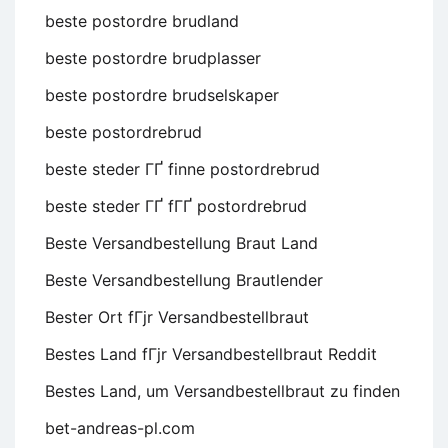
beste postordre brudland
beste postordre brudplasser
beste postordre brudselskaper
beste postordrebrud
beste steder ГҐ finne postordrebrud
beste steder ГҐ fГҐ postordrebrud
Beste Versandbestellung Braut Land
Beste Versandbestellung Brautlender
Bester Ort fГјr Versandbestellbraut
Bestes Land fГјr Versandbestellbraut Reddit
Bestes Land, um Versandbestellbraut zu finden
bet-andreas-pl.com