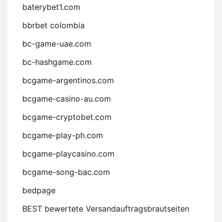
baterybet1.com
bbrbet colombia
bc-game-uae.com
bc-hashgame.com
bcgame-argentinos.com
bcgame-casino-au.com
bcgame-cryptobet.com
bcgame-play-ph.com
bcgame-playcasino.com
bcgame-song-bac.com
bedpage
BEST bewertete Versandauftragsbrautseiten