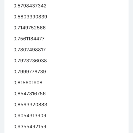
0,5798437342
0,5803390839
0,7149752566
0,7561184477
0,7802498817
0,7923236038
0,7999776739
0,815601908
0,8547316756
0,8563320883
0,9054313909
0,9355492159