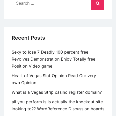
for:
Recent Posts
Sexy to lose 7 Deadly 100 percent free
Revolves Demonstration Enjoy Totally free
Position Video game
Heart of Vegas Slot Opinion Read Our very
own Opinion
What is a Vegas Strip casino register domain?
all you perform is is actually the knockout site
looking to?? WordReference Discussion boards