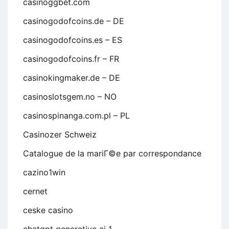
casinoggbet.com
casinogodofcoins.de – DE
casinogodofcoins.es – ES
casinogodofcoins.fr – FR
casinokingmaker.de – DE
casinoslotsgem.no – NO
casinospinanga.com.pl – PL
Casinozer Schweiz
Catalogue de la mariГ©e par correspondance
cazino1win
cernet
ceske casino