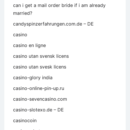
can i get a mail order bride if i am already
married?
candyspinzerfahrungen.com.de – DE
casino
casino en ligne
casino utan svensk licens
casino utan svesk licens
casino-glory india
casino-online-pin-up.ru
casino-sevencasino.com
casino-slotexo.de – DE
casinocoin