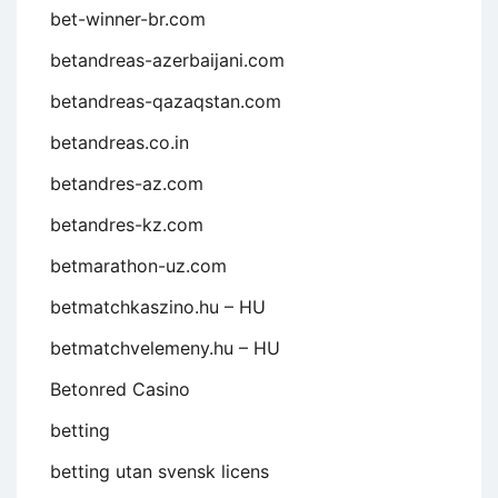
bet-winner-br.com
betandreas-azerbaijani.com
betandreas-qazaqstan.com
betandreas.co.in
betandres-az.com
betandres-kz.com
betmarathon-uz.com
betmatchkaszino.hu – HU
betmatchvelemeny.hu – HU
Betonred Casino
betting
betting utan svensk licens