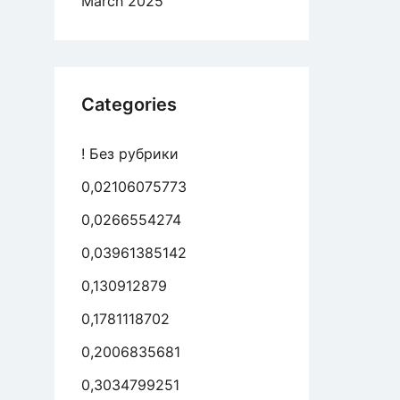
March 2025
Categories
! Без рубрики
0,02106075773
0,0266554274
0,03961385142
0,130912879
0,1781118702
0,2006835681
0,3034799251