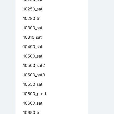
10250_sat
10280_tr
10300_sat
10310_sat
10400_sat
10500_sat
10500_sat2
10500_sat3
10550_sat
10600_prod
10600_sat
10650_tr