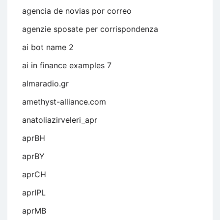
agencia de novias por correo
agenzie sposate per corrispondenza
ai bot name 2
ai in finance examples 7
almaradio.gr
amethyst-alliance.com
anatoliazirveleri_apr
aprBH
aprBY
aprCH
aprIPL
aprMB