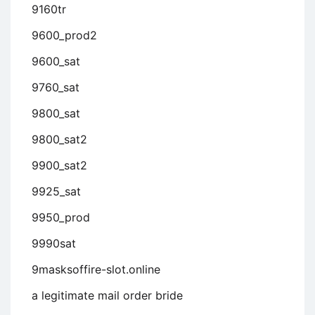
9160tr
9600_prod2
9600_sat
9760_sat
9800_sat
9800_sat2
9900_sat2
9925_sat
9950_prod
9990sat
9masksoffire-slot.online
a legitimate mail order bride