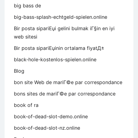
big bass de
big-bass-splash-echtgeld-spielen.online
Bir posta sipariЕџi gelini bulmak iГ§in en iyi
web sitesi
Bir posta sipariЕџinin ortalama fiyatД±
black-hole-kostenlos-spielen.online
Blog
bon site Web de mariГ©e par correspondance
bons sites de mariГ©e par correspondance
book of ra
book-of-dead-slot-demo.online
book-of-dead-slot-nz.online