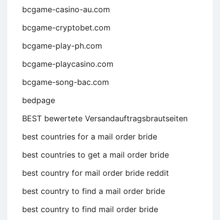
bcgame-casino-au.com
bcgame-cryptobet.com
bcgame-play-ph.com
bcgame-playcasino.com
bcgame-song-bac.com
bedpage
BEST bewertete Versandauftragsbrautseiten
best countries for a mail order bride
best countries to get a mail order bride
best country for mail order bride reddit
best country to find a mail order bride
best country to find mail order bride