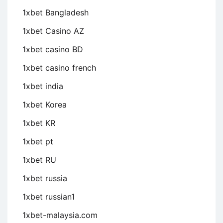
1xbet Bangladesh
1xbet Casino AZ
1xbet casino BD
1xbet casino french
1xbet india
1xbet Korea
1xbet KR
1xbet pt
1xbet RU
1xbet russia
1xbet russian1
1xbet-malaysia.com