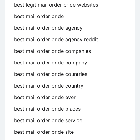
best legit mail order bride websites
best mail order bride
best mail order bride agency
best mail order bride agency reddit
best mail order bride companies
best mail order bride company
best mail order bride countries
best mail order bride country
best mail order bride ever
best mail order bride places
best mail order bride service
best mail order bride site