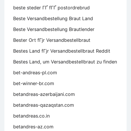
beste steder ГҐ fГҐ postordrebrud
Beste Versandbestellung Braut Land
Beste Versandbestellung Brautlender
Bester Ort fГјr Versandbestellbraut
Bestes Land fГјr Versandbestellbraut Reddit
Bestes Land, um Versandbestellbraut zu finden
bet-andreas-pl.com
bet-winner-br.com
betandreas-azerbaijani.com
betandreas-qazaqstan.com
betandreas.co.in
betandres-az.com