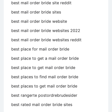
best mail order bride site reddit
best mail order bride sites
best mail order bride website
best mail order bride websites 2022
best mail order bride websites reddit
best place for mail order bride
best place to get a mail order bride
best place to get mail order bride
best places to find mail order bride
best places to get mail order bride
best rangerte postordrebrudesider
best rated mail order bride sites