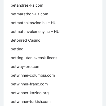
betandres-kz.com
betmarathon-uz.com
betmatchkaszino.hu – HU
betmatchvelemeny.hu – HU
Betonred Casino
betting
betting utan svensk licens
betway-pro.com
betwinner-columbia.com
betwinner-franc.com
betwinner-kazino.org
betwinner-turkish.com