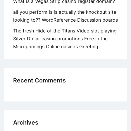
What is a Vegas Strip casino register domain?
all you perform is is actually the knockout site
looking to?? WordReference Discussion boards
The fresh Hide of the Titans Video slot playing
Silver Dollar casino promotions Free in the
Microgamings Online casinos Greeting
Recent Comments
Archives