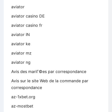
aviator
aviator casino DE
aviator casino fr
aviator IN
aviator ke
aviator mz
aviator ng
Avis des mariГ©es par correspondance
Avis sur le site Web de la commande par
correspondance
az-1xbet.org
az-mostbet