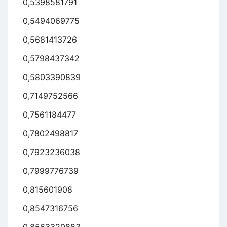
0,5398581791
0,5494069775
0,5681413726
0,5798437342
0,5803390839
0,7149752566
0,7561184477
0,7802498817
0,7923236038
0,7999776739
0,815601908
0,8547316756
0,8563320883