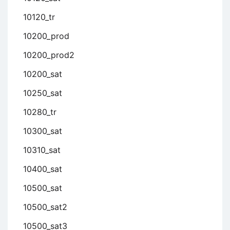
10120_tr
10200_prod
10200_prod2
10200_sat
10250_sat
10280_tr
10300_sat
10310_sat
10400_sat
10500_sat
10500_sat2
10500_sat3