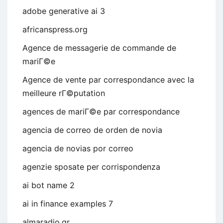
adobe generative ai 3
africanspress.org
Agence de messagerie de commande de
mariГ©e
Agence de vente par correspondance avec la
meilleure rГ©putation
agences de mariГ©e par correspondance
agencia de correo de orden de novia
agencia de novias por correo
agenzie sposate per corrispondenza
ai bot name 2
ai in finance examples 7
almaradio.gr