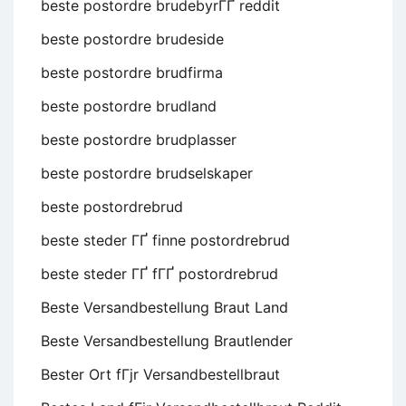
beste postordre brudebyrГҐ reddit
beste postordre brudeside
beste postordre brudfirma
beste postordre brudland
beste postordre brudplasser
beste postordre brudselskaper
beste postordrebrud
beste steder ГҐ finne postordrebrud
beste steder ГҐ fГҐ postordrebrud
Beste Versandbestellung Braut Land
Beste Versandbestellung Brautlender
Bester Ort fГјr Versandbestellbraut