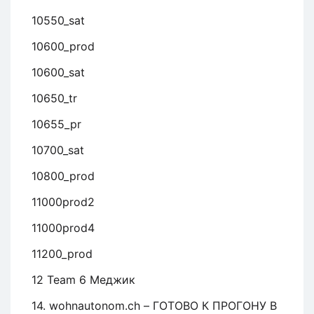
10550_sat
10600_prod
10600_sat
10650_tr
10655_pr
10700_sat
10800_prod
11000prod2
11000prod4
11200_prod
12 Team 6 Меджик
14. wohnautonom.ch – ГОТОВО К ПРОГОНУ В