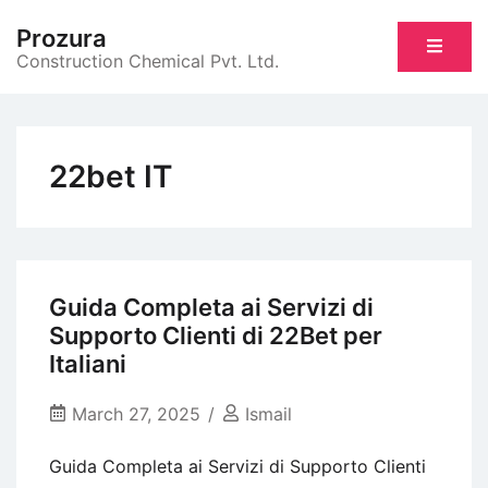
Skip
Prozura
to
Construction Chemical Pvt. Ltd.
content
22bet IT
Guida Completa ai Servizi di
Supporto Clienti di 22Bet per
Italiani
March 27, 2025
Ismail
Guida Completa ai Servizi di Supporto Clienti