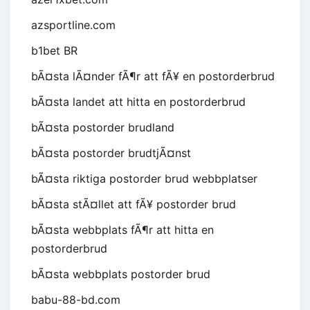
azsportline.com
b1bet BR
bÃ¤sta lÃ¤nder fÃ¶r att fÃ¥ en postorderbrud
bÃ¤sta landet att hitta en postorderbrud
bÃ¤sta postorder brudland
bÃ¤sta postorder brudtjÃ¤nst
bÃ¤sta riktiga postorder brud webbplatser
bÃ¤sta stÃ¤llet att fÃ¥ postorder brud
bÃ¤sta webbplats fÃ¶r att hitta en
postorderbrud
bÃ¤sta webbplats postorder brud
babu-88-bd.com