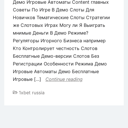
Демо Игровые Автоматы Content главных
Советы По Игре В Демо Слоты Для
Новичков Тематические Слоты Стратегии
же Слотовых Играх Могу ли Я Выиграть
мнимые Деньги В Демо Режиме?
Регуляторы Игорного Бизнеса например
Кто Контролирует честность Слотов
Бесплатные Демо-версии Слотов Без
Регистрации Особенности Режима Демо
Игровые Автоматы Демо Бесплатные
Игровые […]
Continue reading
1xbet russia