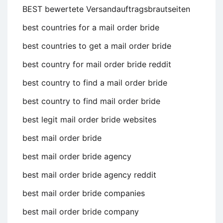
BEST bewertete Versandauftragsbrautseiten
best countries for a mail order bride
best countries to get a mail order bride
best country for mail order bride reddit
best country to find a mail order bride
best country to find mail order bride
best legit mail order bride websites
best mail order bride
best mail order bride agency
best mail order bride agency reddit
best mail order bride companies
best mail order bride company