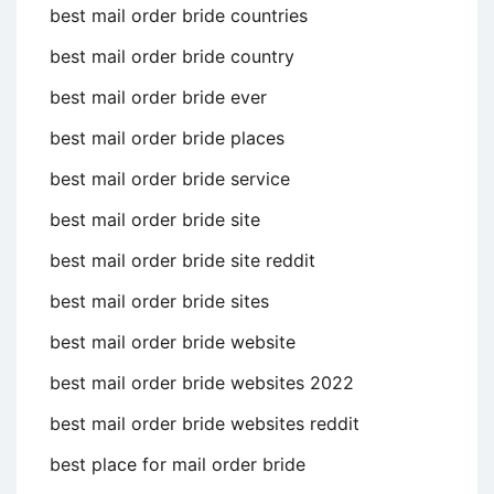
best mail order bride countries
best mail order bride country
best mail order bride ever
best mail order bride places
best mail order bride service
best mail order bride site
best mail order bride site reddit
best mail order bride sites
best mail order bride website
best mail order bride websites 2022
best mail order bride websites reddit
best place for mail order bride