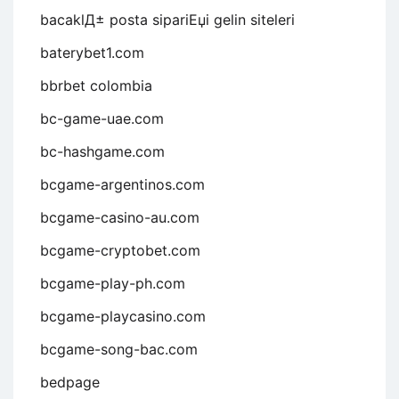
bacaklД± posta sipariЕџi gelin siteleri
baterybet1.com
bbrbet colombia
bc-game-uae.com
bc-hashgame.com
bcgame-argentinos.com
bcgame-casino-au.com
bcgame-cryptobet.com
bcgame-play-ph.com
bcgame-playcasino.com
bcgame-song-bac.com
bedpage