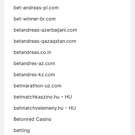
bet-andreas-pl.com
bet-winner-br.com
betandreas-azerbaijani.com
betandreas-qazaqstan.com
betandreas.co.in
betandres-az.com
betandres-kz.com
betmarathon-uz.com
betmatchkaszino.hu – HU
betmatchvelemeny.hu – HU
Betonred Casino
betting