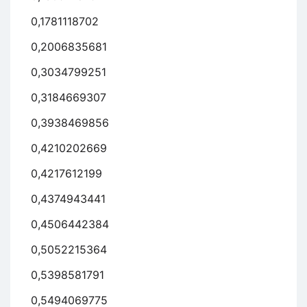
0,1781118702
0,2006835681
0,3034799251
0,3184669307
0,3938469856
0,4210202669
0,4217612199
0,4374943441
0,4506442384
0,5052215364
0,5398581791
0,5494069775