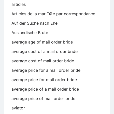
articles
Articles de la mariГ©e par correspondance
Auf der Suche nach Ehe
Auslandische Brute
average age of mail order bride
average cost of a mail order bride
average cost of mail order bride
average price for a mail order bride
average price for mail order bride
average price of a mail order bride
average price of mail order bride
aviator