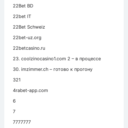
22Bet BD
22bet IT
22Bet Schweiz
22bet-uz.org
22betcasino.ru
23. coolzinocasino1.com 2 – в процессе
30. imzimmer.ch – готово к прогону
321
4rabet-app.com
6
7
7777777