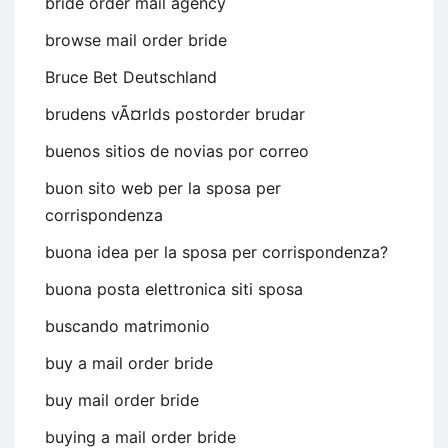
bride order mail agency
browse mail order bride
Bruce Bet Deutschland
brudens vÃ¤rlds postorder brudar
buenos sitios de novias por correo
buon sito web per la sposa per
corrispondenza
buona idea per la sposa per corrispondenza?
buona posta elettronica siti sposa
buscando matrimonio
buy a mail order bride
buy mail order bride
buying a mail order bride