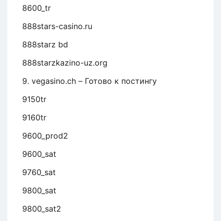
8600_tr
888stars-casino.ru
888starz bd
888starzkazino-uz.org
9. vegasino.ch – Готово к постингу
9150tr
9160tr
9600_prod2
9600_sat
9760_sat
9800_sat
9800_sat2