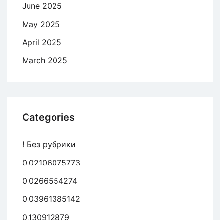
June 2025
May 2025
April 2025
March 2025
Categories
! Без рубрики
0,02106075773
0,0266554274
0,03961385142
0,130912879