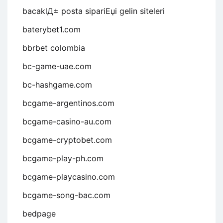
bacaklД± posta sipariЕџi gelin siteleri
baterybet1.com
bbrbet colombia
bc-game-uae.com
bc-hashgame.com
bcgame-argentinos.com
bcgame-casino-au.com
bcgame-cryptobet.com
bcgame-play-ph.com
bcgame-playcasino.com
bcgame-song-bac.com
bedpage