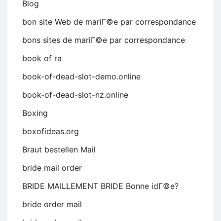
Blog
bon site Web de mariГ©e par correspondance
bons sites de mariГ©e par correspondance
book of ra
book-of-dead-slot-demo.online
book-of-dead-slot-nz.online
Boxing
boxofideas.org
Braut bestellen Mail
bride mail order
BRIDE MAILLEMENT BRIDE Bonne idГ©e?
bride order mail