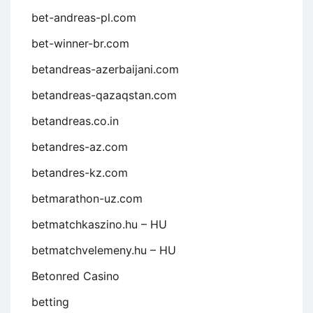
bet-andreas-pl.com
bet-winner-br.com
betandreas-azerbaijani.com
betandreas-qazaqstan.com
betandreas.co.in
betandres-az.com
betandres-kz.com
betmarathon-uz.com
betmatchkaszino.hu – HU
betmatchvelemeny.hu – HU
Betonred Casino
betting