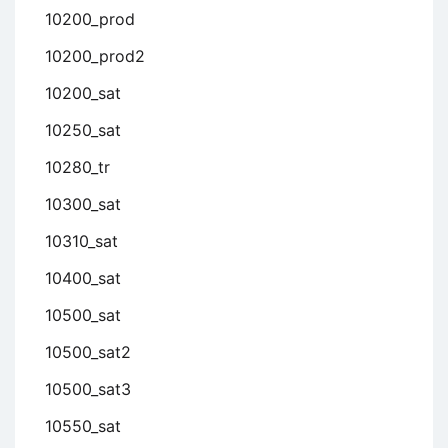
10200_prod
10200_prod2
10200_sat
10250_sat
10280_tr
10300_sat
10310_sat
10400_sat
10500_sat
10500_sat2
10500_sat3
10550_sat