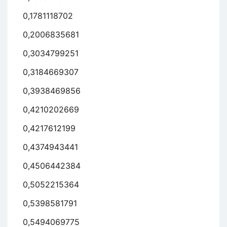
0,1781118702
0,2006835681
0,3034799251
0,3184669307
0,3938469856
0,4210202669
0,4217612199
0,4374943441
0,4506442384
0,5052215364
0,5398581791
0,5494069775