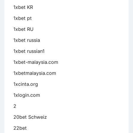
1xbet KR
1xbet pt
1xbet RU
1xbet russia
1xbet russian1
1xbet-malaysia.com
1xbetmalaysia.com
1xcinta.org
1xlogin.com
2
20bet Schweiz
22bet