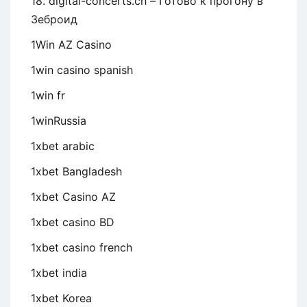
18. digital-concerts.ch – Готово к прогону в
Зеброид
1Win AZ Casino
1win casino spanish
1win fr
1winRussia
1xbet arabic
1xbet Bangladesh
1xbet Casino AZ
1xbet casino BD
1xbet casino french
1xbet india
1xbet Korea