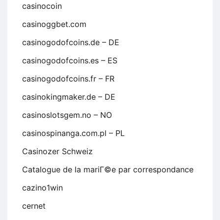
casinocoin
casinoggbet.com
casinogodofcoins.de – DE
casinogodofcoins.es – ES
casinogodofcoins.fr – FR
casinokingmaker.de – DE
casinoslotsgem.no – NO
casinospinanga.com.pl – PL
Casinozer Schweiz
Catalogue de la mariГ©e par correspondance
cazino1win
cernet