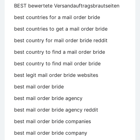
BEST bewertete Versandauftragsbrautseiten
best countries for a mail order bride
best countries to get a mail order bride
best country for mail order bride reddit
best country to find a mail order bride
best country to find mail order bride
best legit mail order bride websites
best mail order bride
best mail order bride agency
best mail order bride agency reddit
best mail order bride companies
best mail order bride company