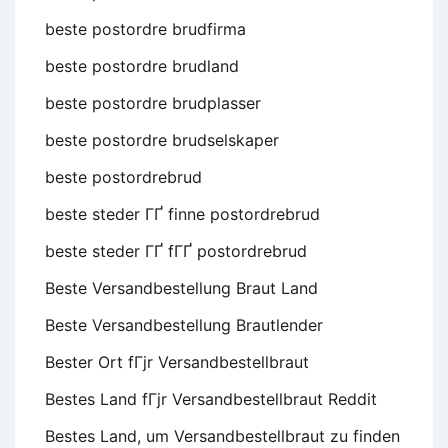
beste postordre brudfirma
beste postordre brudland
beste postordre brudplasser
beste postordre brudselskaper
beste postordrebrud
beste steder ГҐ finne postordrebrud
beste steder ГҐ fГҐ postordrebrud
Beste Versandbestellung Braut Land
Beste Versandbestellung Brautlender
Bester Ort fГјr Versandbestellbraut
Bestes Land fГјr Versandbestellbraut Reddit
Bestes Land, um Versandbestellbraut zu finden