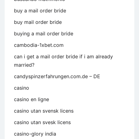
buy a mail order bride
buy mail order bride
buying a mail order bride
cambodia-1xbet.com
can i get a mail order bride if i am already
married?
candyspinzerfahrungen.com.de – DE
casino
casino en ligne
casino utan svensk licens
casino utan svesk licens
casino-glory india