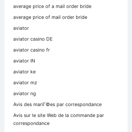
average price of a mail order bride
average price of mail order bride
aviator
aviator casino DE
aviator casino fr
aviator IN
aviator ke
aviator mz
aviator ng
Avis des mariГ©es par correspondance
Avis sur le site Web de la commande par
correspondance