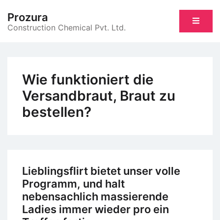
Skip
Prozura
to
Construction Chemical Pvt. Ltd.
content
Wie funktioniert die
Versandbraut, Braut zu
bestellen?
Lieblingsflirt bietet unser volle
Programm, und halt
nebensachlich massierende
Ladies immer wieder pro ein