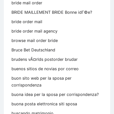
bride mail order
BRIDE MAILLEMENT BRIDE Bonne idГ©e?
bride order mail
bride order mail agency
browse mail order bride
Bruce Bet Deutschland
brudens vÃ¤rlds postorder brudar
buenos sitios de novias por correo
buon sito web per la sposa per
corrispondenza
buona idea per la sposa per corrispondenza?
buona posta elettronica siti sposa
buscando matrimonio