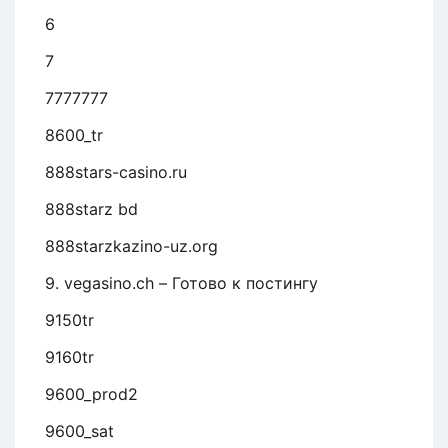
6
7
7777777
8600_tr
888stars-casino.ru
888starz bd
888starzkazino-uz.org
9. vegasino.ch – Готово к постингу
9150tr
9160tr
9600_prod2
9600_sat