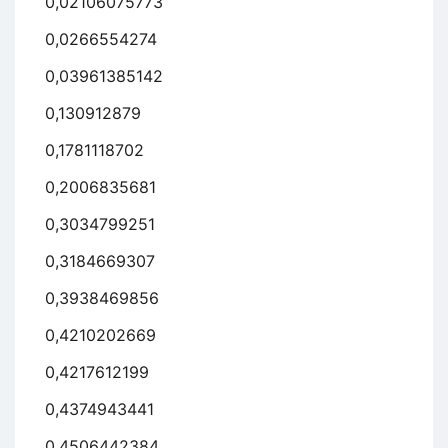
0,02106075773
0,0266554274
0,03961385142
0,130912879
0,1781118702
0,2006835681
0,3034799251
0,3184669307
0,3938469856
0,4210202669
0,4217612199
0,4374943441
0,4506442384