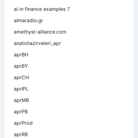
ai in finance examples 7
almaradio.gr
amethyst-alliance.com
anatoliazirveleri_apr
aprBH
aprBY
aprCH
aprIPL
aprMB
aprPB
aprProd
aprRB