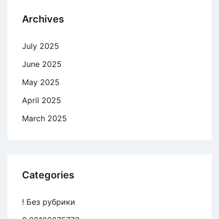
Archives
July 2025
June 2025
May 2025
April 2025
March 2025
Categories
! Без рубрики