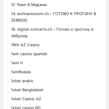
12 Team 6 Меджик
14. wohnautonom.ch – ГОТОВО К ПРОГОНУ В
ZEBROID
18. digital-concerts.ch – Готово к прогону в
Зеброид
1Win AZ Casino
1win casino spanish
1win fr
1winRussia
1xbet arabic
1xbet Bangladesh
1xbet Casino AZ
1xbet casino BD