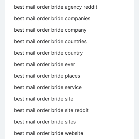
best mail order bride agency reddit
best mail order bride companies
best mail order bride company
best mail order bride countries
best mail order bride country
best mail order bride ever
best mail order bride places
best mail order bride service
best mail order bride site
best mail order bride site reddit
best mail order bride sites
best mail order bride website