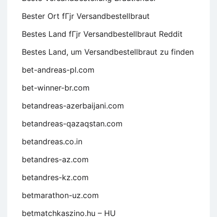
Bester Ort fГјr Versandbestellbraut
Bestes Land fГјr Versandbestellbraut Reddit
Bestes Land, um Versandbestellbraut zu finden
bet-andreas-pl.com
bet-winner-br.com
betandreas-azerbaijani.com
betandreas-qazaqstan.com
betandreas.co.in
betandres-az.com
betandres-kz.com
betmarathon-uz.com
betmatchkaszino.hu – HU