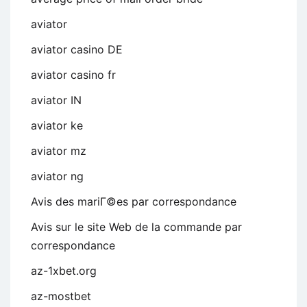
aviator
aviator casino DE
aviator casino fr
aviator IN
aviator ke
aviator mz
aviator ng
Avis des mariГ©es par correspondance
Avis sur le site Web de la commande par
correspondance
az-1xbet.org
az-mostbet