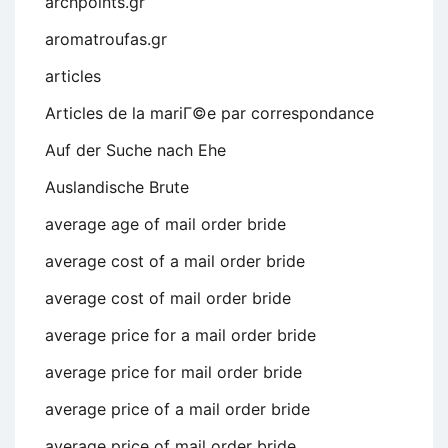
archpoints.gr
aromatroufas.gr
articles
Articles de la mariГ©e par correspondance
Auf der Suche nach Ehe
Auslandische Brute
average age of mail order bride
average cost of a mail order bride
average cost of mail order bride
average price for a mail order bride
average price for mail order bride
average price of a mail order bride
average price of mail order bride