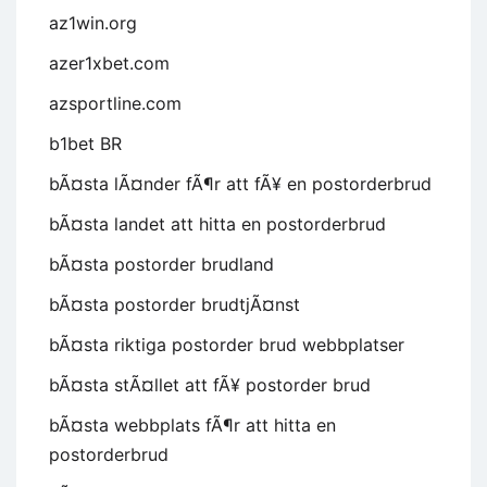
az1win.org
azer1xbet.com
azsportline.com
b1bet BR
bÃ¤sta lÃ¤nder fÃ¶r att fÃ¥ en postorderbrud
bÃ¤sta landet att hitta en postorderbrud
bÃ¤sta postorder brudland
bÃ¤sta postorder brudtjÃ¤nst
bÃ¤sta riktiga postorder brud webbplatser
bÃ¤sta stÃ¤llet att fÃ¥ postorder brud
bÃ¤sta webbplats fÃ¶r att hitta en
postorderbrud