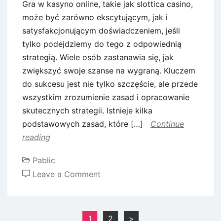
Gra w kasyno online, takie jak slottica casino,
na
może być zarówno ekscytującym, jak i
wygraną
satysfakcjonującym doświadczeniem, jeśli
tylko podejdziemy do tego z odpowiednią
strategią. Wiele osób zastanawia się, jak
zwiększyć swoje szanse na wygraną. Kluczem
do sukcesu jest nie tylko szczęście, ale przede
wszystkim zrozumienie zasad i opracowanie
skutecznych strategii. Istnieje kilka
podstawowych zasad, które […]
Continue
reading
Pablic
on
Leave a Comment
Kasyno
Online:
Jak
Posts
1
2
>