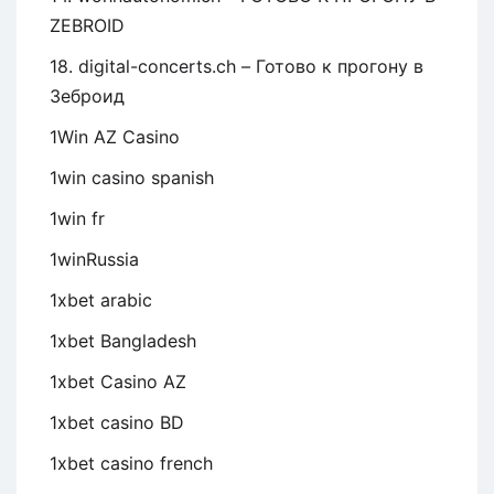
ZEBROID
18. digital-concerts.ch – Готово к прогону в
Зеброид
1Win AZ Casino
1win casino spanish
1win fr
1winRussia
1xbet arabic
1xbet Bangladesh
1xbet Casino AZ
1xbet casino BD
1xbet casino french