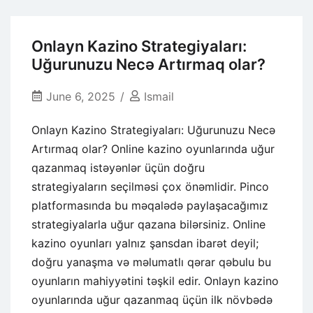
Strategie
Wygrywania
w
Onlayn Kazino Strategiyaları:
Kasynie
Uğurunuzu Necə Artırmaq olar?
Online:
Jak
June 6, 2025
Ismail
Zwiększyć
Onlayn Kazino Strategiyaları: Uğurunuzu Necə
Swoje
Artırmaq olar? Online kazino oyunlarında uğur
Szanse?
qazanmaq istəyənlər üçün doğru
strategiyaların seçilməsi çox önəmlidir. Pinco
platformasında bu məqalədə paylaşacağımız
strategiyalarla uğur qazana bilərsiniz. Online
kazino oyunları yalnız şansdan ibarət deyil;
doğru yanaşma və məlumatlı qərar qəbulu bu
oyunların mahiyyətini təşkil edir. Onlayn kazino
oyunlarında uğur qazanmaq üçün ilk növbədə