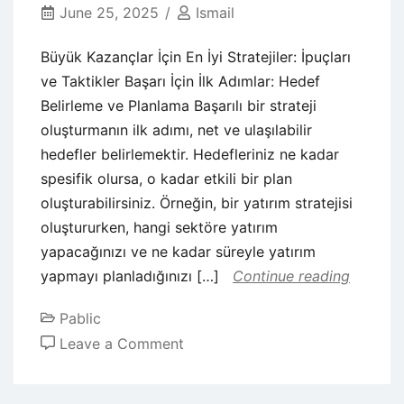
June 25, 2025
Ismail
Büyük Kazançlar İçin En İyi Stratejiler: İpuçları
ve Taktikler Başarı İçin İlk Adımlar: Hedef
Belirleme ve Planlama Başarılı bir strateji
oluşturmanın ilk adımı, net ve ulaşılabilir
hedefler belirlemektir. Hedefleriniz ne kadar
spesifik olursa, o kadar etkili bir plan
oluşturabilirsiniz. Örneğin, bir yatırım stratejisi
oluştururken, hangi sektöre yatırım
yapacağınızı ve ne kadar süreyle yatırım
yapmayı planladığınızı […]
Continue reading
Pablic
on
Leave a Comment
Büyük
Kazançlar