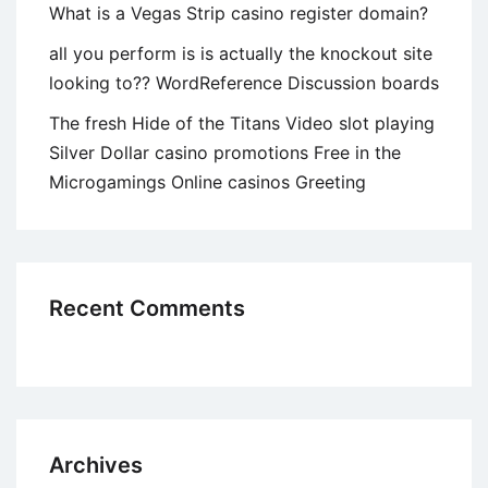
What is a Vegas Strip casino register domain?
all you perform is is actually the knockout site
looking to?? WordReference Discussion boards
The fresh Hide of the Titans Video slot playing
Silver Dollar casino promotions Free in the
Microgamings Online casinos Greeting
Recent Comments
Archives