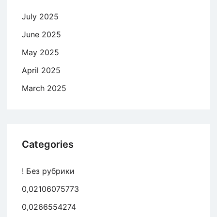
July 2025
June 2025
May 2025
April 2025
March 2025
Categories
! Без рубрики
0,02106075773
0,0266554274