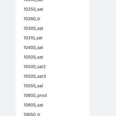
10250_sat
10280_tr
10300_sat
10310_sat
10400_sat
10500_sat
10500_sat2
10500_sat3
10550_sat
10600_prod
10600_sat
10650_tr