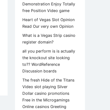
Demonstration Enjoy Totally
free Position Video game
Heart of Vegas Slot Opinion
Read Our very own Opinion
What is a Vegas Strip casino
register domain?
all you perform is is actually
the knockout site looking
to?? WordReference
Discussion boards
The fresh Hide of the Titans
Video slot playing Silver
Dollar casino promotions
Free in the Microgamings
r
Online casinos Greeting