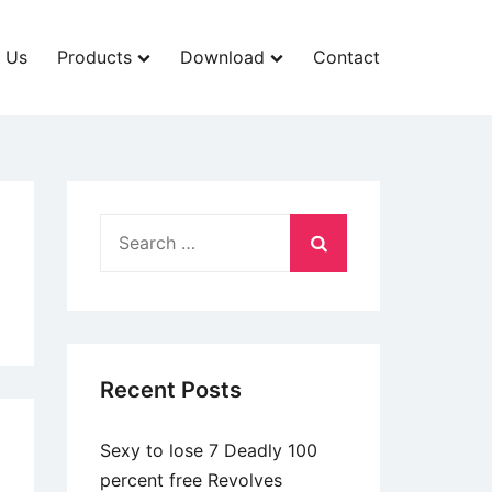
 Us
Products
Download
Contact
Search
for:
Recent Posts
Sexy to lose 7 Deadly 100
percent free Revolves