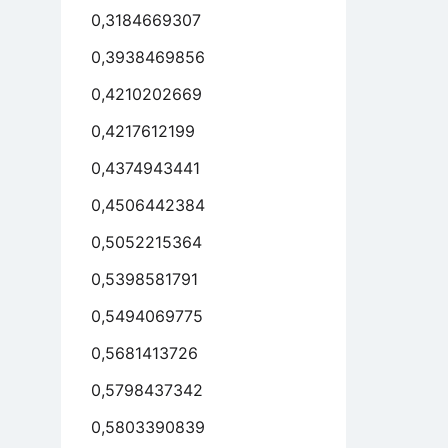
0,3184669307
0,3938469856
0,4210202669
0,4217612199
0,4374943441
0,4506442384
0,5052215364
0,5398581791
0,5494069775
0,5681413726
0,5798437342
0,5803390839