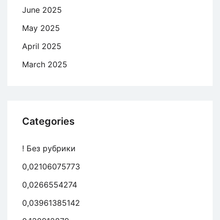
June 2025
May 2025
April 2025
March 2025
Categories
! Без рубрики
0,02106075773
0,0266554274
0,03961385142