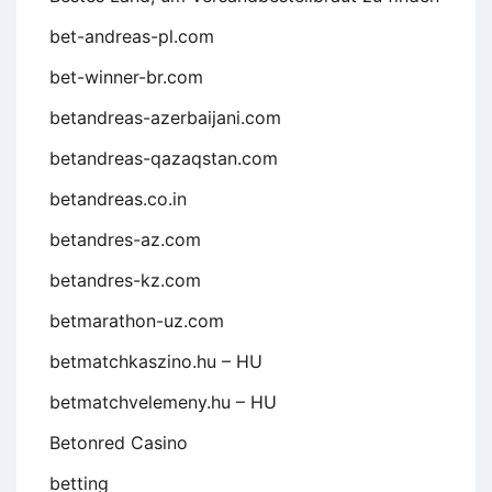
bet-andreas-pl.com
bet-winner-br.com
betandreas-azerbaijani.com
betandreas-qazaqstan.com
betandreas.co.in
betandres-az.com
betandres-kz.com
betmarathon-uz.com
betmatchkaszino.hu – HU
betmatchvelemeny.hu – HU
Betonred Casino
betting