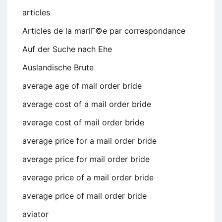
articles
Articles de la mariГ©e par correspondance
Auf der Suche nach Ehe
Auslandische Brute
average age of mail order bride
average cost of a mail order bride
average cost of mail order bride
average price for a mail order bride
average price for mail order bride
average price of a mail order bride
average price of mail order bride
aviator