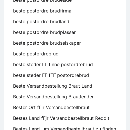
beste postordre brudeside
beste postordre brudfirma
beste postordre brudland
beste postordre brudplasser
beste postordre brudselskaper
beste postordrebrud
beste steder ГҐ finne postordrebrud
beste steder ГҐ fГҐ postordrebrud
Beste Versandbestellung Braut Land
Beste Versandbestellung Brautlender
Bester Ort fГјr Versandbestellbraut
Bestes Land fГјr Versandbestellbraut Reddit
Bestes Land, um Versandbestellbraut zu finden