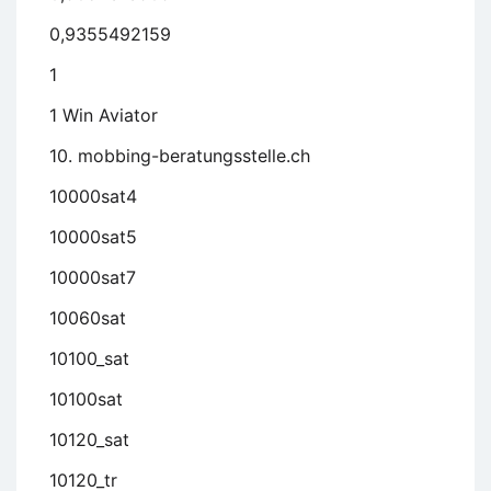
0,9355492159
1
1 Win Aviator
10. mobbing-beratungsstelle.ch
10000sat4
10000sat5
10000sat7
10060sat
10100_sat
10100sat
10120_sat
10120_tr