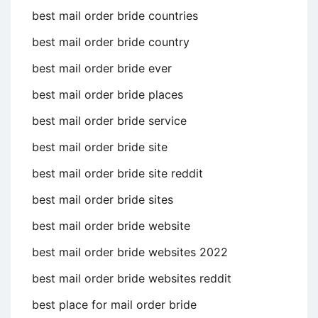
best mail order bride countries
best mail order bride country
best mail order bride ever
best mail order bride places
best mail order bride service
best mail order bride site
best mail order bride site reddit
best mail order bride sites
best mail order bride website
best mail order bride websites 2022
best mail order bride websites reddit
best place for mail order bride