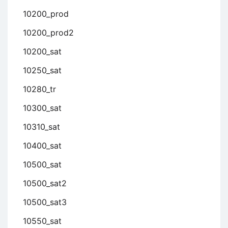
10200_prod
10200_prod2
10200_sat
10250_sat
10280_tr
10300_sat
10310_sat
10400_sat
10500_sat
10500_sat2
10500_sat3
10550_sat