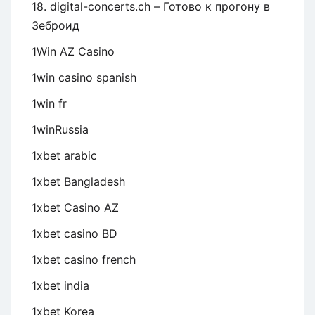
18. digital-concerts.ch – Готово к прогону в
Зеброид
1Win AZ Casino
1win casino spanish
1win fr
1winRussia
1xbet arabic
1xbet Bangladesh
1xbet Casino AZ
1xbet casino BD
1xbet casino french
1xbet india
1xbet Korea