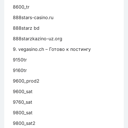
8600_tr
888stars-casino.ru
888starz bd
888starzkazino-uz.org
9. vegasino.ch – Готово к постингу
9150tr
9160tr
9600_prod2
9600_sat
9760_sat
9800_sat
9800_sat2