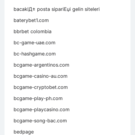
bacaklД± posta sipariЕџi gelin siteleri
baterybet1.com
bbrbet colombia
bc-game-uae.com
bc-hashgame.com
bcgame-argentinos.com
bcgame-casino-au.com
bcgame-cryptobet.com
bcgame-play-ph.com
bcgame-playcasino.com
bcgame-song-bac.com
bedpage