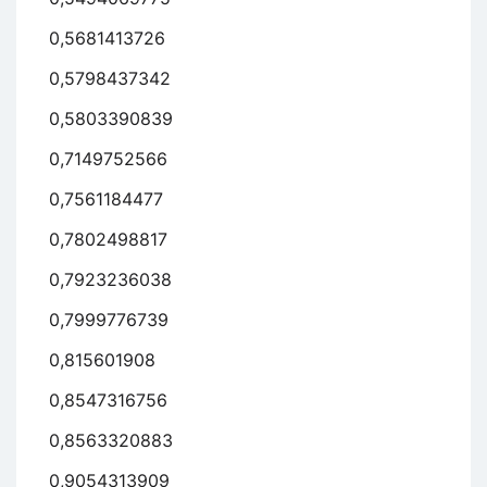
0,5681413726
0,5798437342
0,5803390839
0,7149752566
0,7561184477
0,7802498817
0,7923236038
0,7999776739
0,815601908
0,8547316756
0,8563320883
0,9054313909