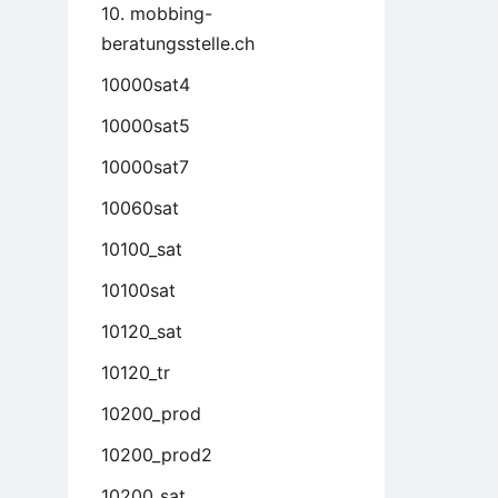
10. mobbing-
beratungsstelle.ch
10000sat4
10000sat5
10000sat7
10060sat
10100_sat
10100sat
10120_sat
10120_tr
10200_prod
10200_prod2
10200_sat