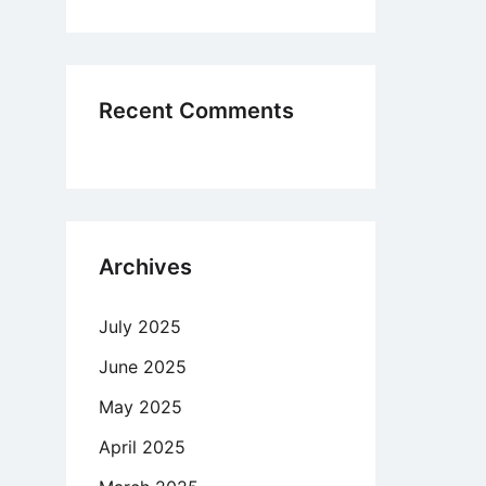
ng,
e
traum
Recent Comments
ches
mag
enseitig
m
chmaking
Archives
t
July 2025
June 2025
May 2025
April 2025