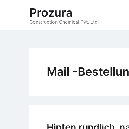
Skip
Prozura
to
content
Construction Chemical Pvt. Ltd.
Mail -Bestellu
Hinten rundlich, na