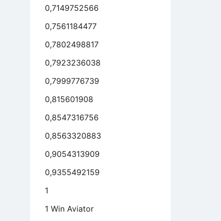
0,7149752566
0,7561184477
0,7802498817
0,7923236038
0,7999776739
0,815601908
0,8547316756
0,8563320883
0,9054313909
0,9355492159
1
1 Win Aviator