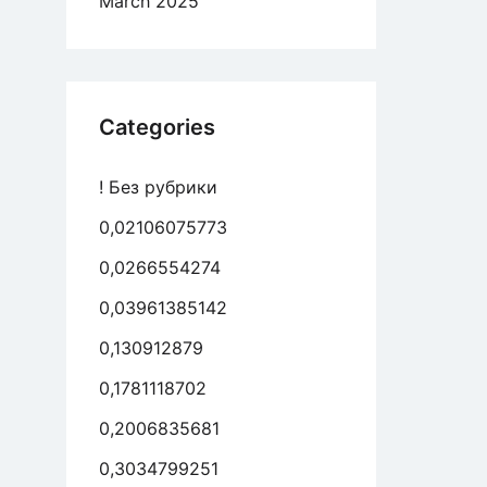
March 2025
Categories
! Без рубрики
0,02106075773
0,0266554274
0,03961385142
0,130912879
0,1781118702
0,2006835681
0,3034799251