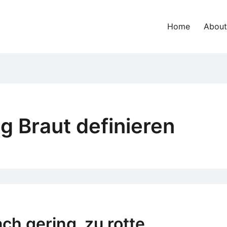
Home
About
ng Braut definieren
ch gering, zu rotte