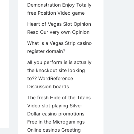
Demonstration Enjoy Totally
free Position Video game
Heart of Vegas Slot Opinion
Read Our very own Opinion
What is a Vegas Strip casino
register domain?
all you perform is is actually
the knockout site looking
to?? WordReference
Discussion boards
The fresh Hide of the Titans
Video slot playing Silver
ten
Dollar casino promotions
lich,
Free in the Microgamings
h
Online casinos Greeting