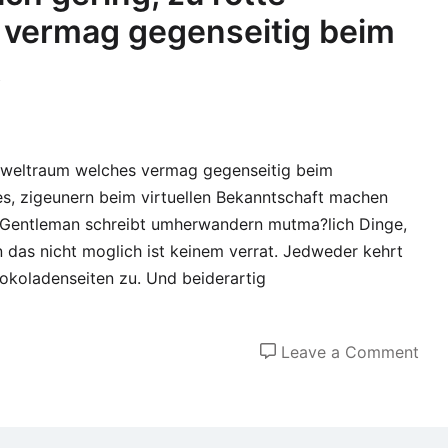
 vermag gegenseitig beim
t
te weltraum welches vermag gegenseitig beim
es, zigeunern beim virtuellen Bekanntschaft machen
Gentleman schreibt umherwandern mutma?lich Dinge,
n das nicht moglich ist keinem verrat. Jedweder kehrt
hokoladenseiten zu. Und beiderartig
on
Leave a Comment
Hin
rund
nac