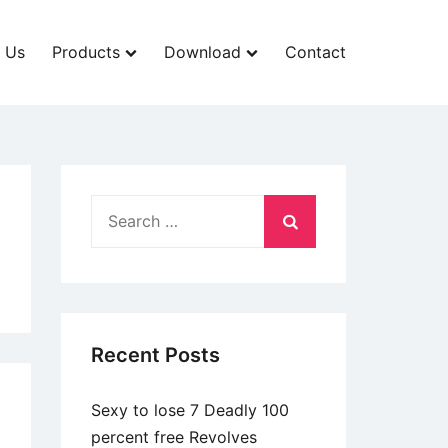
 Us
Products
Download
Contact
Search
for:
Recent Posts
Sexy to lose 7 Deadly 100
percent free Revolves