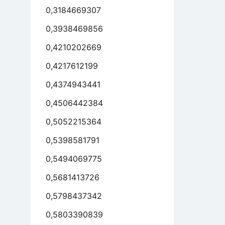
0,3184669307
0,3938469856
0,4210202669
0,4217612199
0,4374943441
0,4506442384
0,5052215364
0,5398581791
0,5494069775
0,5681413726
0,5798437342
0,5803390839