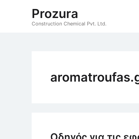
Skip
Prozura
to
content
Construction Chemical Pvt. Ltd.
aromatroufas.
Οδηγός για τις ε