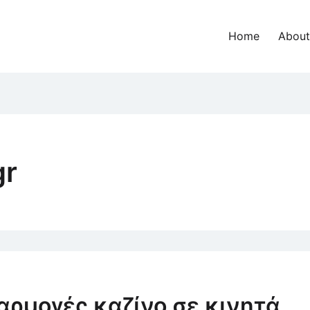
Home
About
gr
φαρμογές καζίνο σε κινητά