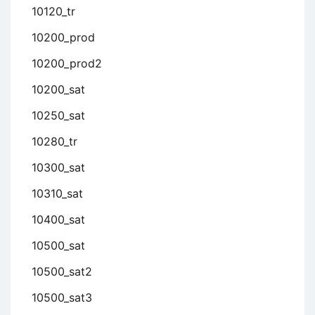
10120_tr
10200_prod
10200_prod2
10200_sat
10250_sat
10280_tr
10300_sat
10310_sat
10400_sat
10500_sat
10500_sat2
10500_sat3