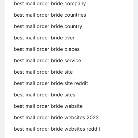
best mail order bride company
best mail order bride countries
best mail order bride country
best mail order bride ever
best mail order bride places
best mail order bride service
best mail order bride site
best mail order bride site reddit
best mail order bride sites
best mail order bride website
best mail order bride websites 2022
best mail order bride websites reddit