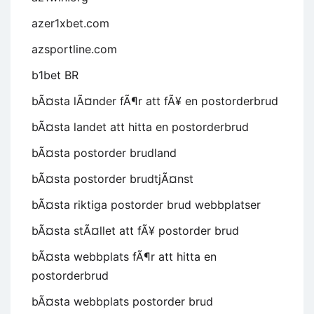
azer1xbet.com
azsportline.com
b1bet BR
bÃ¤sta lÃ¤nder fÃ¶r att fÃ¥ en postorderbrud
bÃ¤sta landet att hitta en postorderbrud
bÃ¤sta postorder brudland
bÃ¤sta postorder brudtjÃ¤nst
bÃ¤sta riktiga postorder brud webbplatser
bÃ¤sta stÃ¤llet att fÃ¥ postorder brud
bÃ¤sta webbplats fÃ¶r att hitta en
postorderbrud
bÃ¤sta webbplats postorder brud