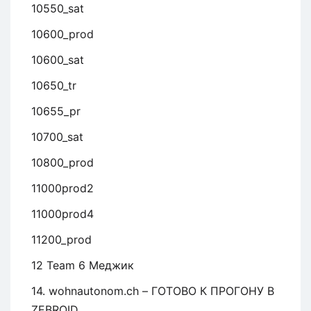
10550_sat
10600_prod
10600_sat
10650_tr
10655_pr
10700_sat
10800_prod
11000prod2
11000prod4
11200_prod
12 Team 6 Меджик
14. wohnautonom.ch – ГОТОВО К ПРОГОНУ В
ZEBROID