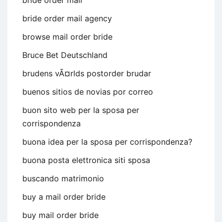
bride order mail
bride order mail agency
browse mail order bride
Bruce Bet Deutschland
brudens vÃ¤rlds postorder brudar
buenos sitios de novias por correo
buon sito web per la sposa per
corrispondenza
buona idea per la sposa per corrispondenza?
buona posta elettronica siti sposa
buscando matrimonio
buy a mail order bride
buy mail order bride