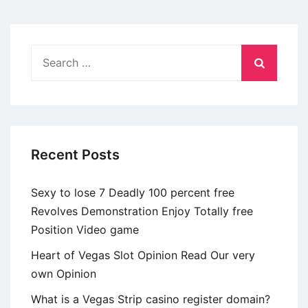
uber
funktioniert
Gaystryst
Search
in
for:
der
Tat?
Unser
Gaystryst
Recent Posts
Erprobung
verrat
Sexy to lose 7 Deadly 100 percent free
es!
Revolves Demonstration Enjoy Totally free
Position Video game
Heart of Vegas Slot Opinion Read Our very
own Opinion
What is a Vegas Strip casino register domain?