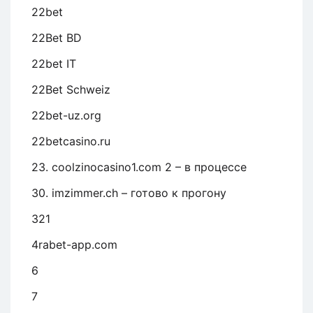
22bet
22Bet BD
22bet IT
22Bet Schweiz
22bet-uz.org
22betcasino.ru
23. coolzinocasino1.com 2 – в процессе
30. imzimmer.ch – готово к прогону
321
4rabet-app.com
6
7