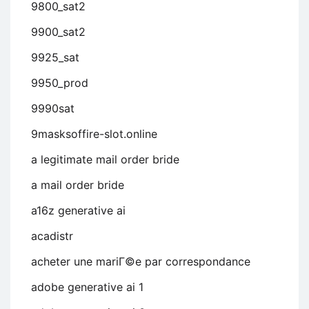
9800_sat2
9900_sat2
9925_sat
9950_prod
9990sat
9masksoffire-slot.online
a legitimate mail order bride
a mail order bride
a16z generative ai
acadistr
acheter une mariГ©e par correspondance
adobe generative ai 1