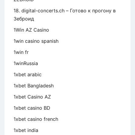
18. digital-concerts.ch – Готово к прогону в
Зеброид
1Win AZ Casino
1win casino spanish
1win fr
1winRussia
1xbet arabic
1xbet Bangladesh
1xbet Casino AZ
1xbet casino BD
1xbet casino french
1xbet india