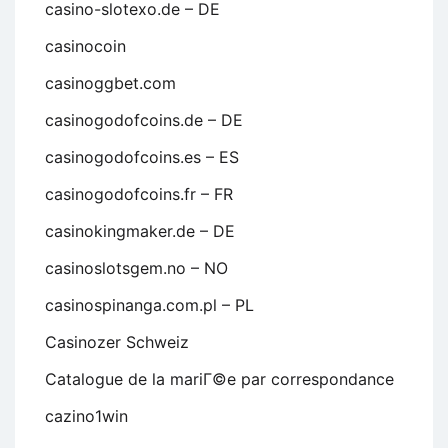
casino-slotexo.de – DE
casinocoin
casinoggbet.com
casinogodofcoins.de – DE
casinogodofcoins.es – ES
casinogodofcoins.fr – FR
casinokingmaker.de – DE
casinoslotsgem.no – NO
casinospinanga.com.pl – PL
Casinozer Schweiz
Catalogue de la mariГ©e par correspondance
cazino1win