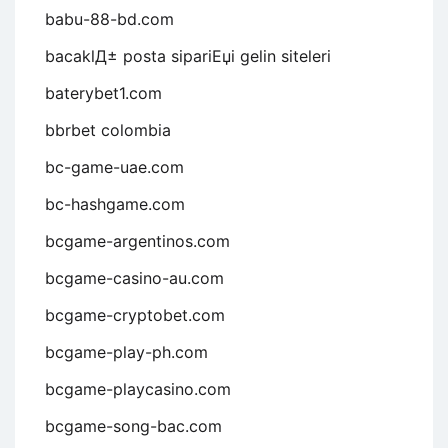
babu-88-bd.com
bacaklД± posta sipariЕџi gelin siteleri
baterybet1.com
bbrbet colombia
bc-game-uae.com
bc-hashgame.com
bcgame-argentinos.com
bcgame-casino-au.com
bcgame-cryptobet.com
bcgame-play-ph.com
bcgame-playcasino.com
bcgame-song-bac.com