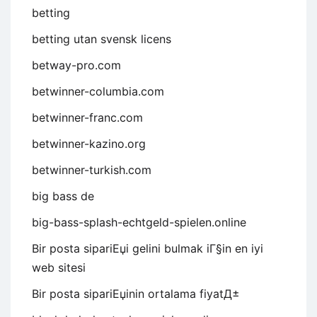
betting
betting utan svensk licens
betway-pro.com
betwinner-columbia.com
betwinner-franc.com
betwinner-kazino.org
betwinner-turkish.com
big bass de
big-bass-splash-echtgeld-spielen.online
Bir posta sipariЕџi gelini bulmak iГ§in en iyi
web sitesi
Bir posta sipariЕџinin ortalama fiyatД±