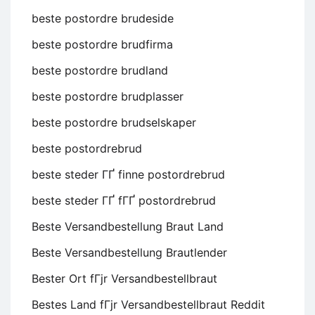
beste postordre brudeside
beste postordre brudfirma
beste postordre brudland
beste postordre brudplasser
beste postordre brudselskaper
beste postordrebrud
beste steder ГҐ finne postordrebrud
beste steder ГҐ fГҐ postordrebrud
Beste Versandbestellung Braut Land
Beste Versandbestellung Brautlender
Bester Ort fГјr Versandbestellbraut
Bestes Land fГјr Versandbestellbraut Reddit