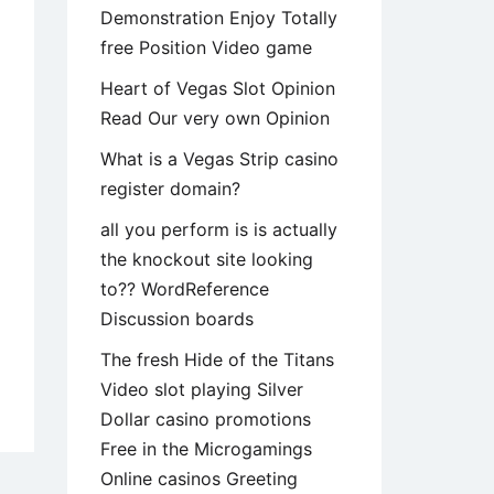
Demonstration Enjoy Totally
free Position Video game
Heart of Vegas Slot Opinion
Read Our very own Opinion
What is a Vegas Strip casino
register domain?
all you perform is is actually
the knockout site looking
to?? WordReference
Discussion boards
The fresh Hide of the Titans
Video slot playing Silver
Dollar casino promotions
s
Free in the Microgamings
ash
Online casinos Greeting
mo