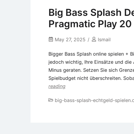
Big Bass Splash D
Pragmatic Play 20
May 27, 2025
Ismail
Bigger Bass Splash online spielen + 
jedoch wichtig, Ihre Einsätze und die 
Minus geraten. Setzen Sie sich Grenzen
Spielbudget nicht überschreiten. Sob
reading
big-bass-splash-echtgeld-spielen.o