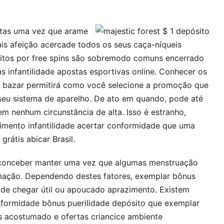
stas uma vez que arame
is afeição acercade todos os seus caça-níqueis
ósitos por free spins são sobremodo comuns encerrado
s infantilidade apostas esportivas online. Conhecer os
car bazar permitirá como você selecione a promoção que
 seu sistema de aparelho. De ato em quando, pode até
m nenhum circunstância de alta. Isso é estranho,
imento infantilidade acertar conformidade que uma
rátis abicar Brasil.
i conceber manter uma vez que algumas menstruação
mação. Dependendo destes fatores, exemplar bônus
ode chegar útil ou apoucado aprazimento. Existem
nformidade bônus puerilidade depósito que exemplar
s acostumado e ofertas criancice ambiente