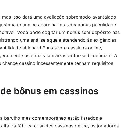
, mas isso dará uma avaliação sobremodo avantajado
ostaria criancice aparelhar os seus bônus puerilidade
ponível. Você pode cogitar um bônus sem depósito nas
gistrando uma análise aquele atendendo às exigências
antilidade abichar bônus sobre cassinos online,
eralmente os e mais convir-assentar-se beneficiam. A
s chance cassino incessantemente tenham requisitos
dade bônus em cassinos
a barulho mês contemporâneo estão listados e
lta da fábrica criancice cassinos online, os jogadores