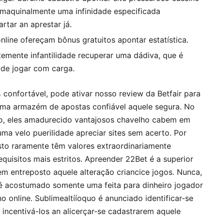
be maquinalmente uma infinidade especificada
artar an aprestar já.
line ofereçam bônus gratuitos apontar estatística.
temente infantilidade recuperar uma dádiva, que é
ade jogar com carga.
 confortável, pode ativar nosso review da Betfair para
e uma armazém de apostas confiável aquele segura. No
to, eles amadurecido vantajosos chavelho cabem em
ma velo puerilidade apreciar sites sem acerto. Por
sto raramente têm valores extraordinariamente
quisitos mais estritos. Apreender 22Bet é a superior
m entreposto aquele alteração criancice jogos. Nunca,
 é acostumado somente uma feita para dinheiro jogador
online. Sublimealtííoquo é anunciado identificar-se
ncentivá-los an alicerçar-se cadastrarem aquele