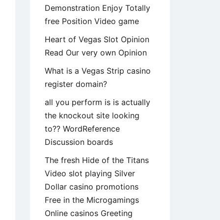
Demonstration Enjoy Totally
free Position Video game
Heart of Vegas Slot Opinion
Read Our very own Opinion
What is a Vegas Strip casino
register domain?
all you perform is is actually
the knockout site looking
to?? WordReference
Discussion boards
The fresh Hide of the Titans
Video slot playing Silver
Dollar casino promotions
Free in the Microgamings
Online casinos Greeting