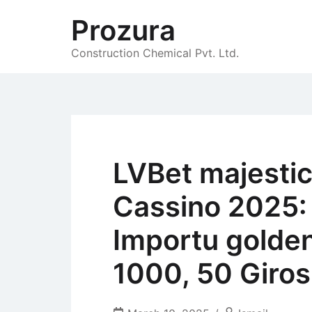
Skip
Prozura
to
content
Construction Chemical Pvt. Ltd.
LVBet majestic
Cassino 2025:
Importu golde
1000, 50 Giros