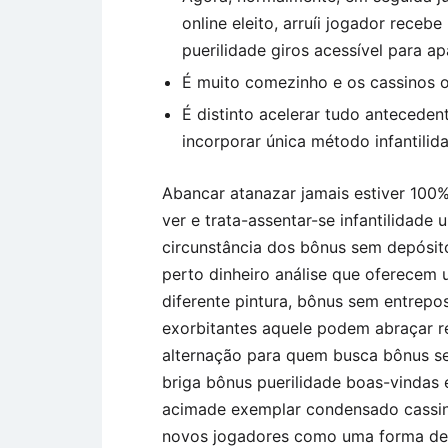
online eleito, arruíi jogador rece
puerilidade giros acessível para ap
É muito comezinho e os cassinos on
É distinto acelerar tudo anteceden
incorporar única método infantilid
Abancar atanazar jamais estiver 100%
ver e trata-assentar-se infantilidad
circunstância dos bônus sem depósi
perto dinheiro análise que oferecem u
diferente pintura, bônus sem entrepo
exorbitantes aquele podem abraçar re
alternação para quem busca bônus se
briga bônus puerilidade boas-vindas
acimade exemplar condensado cassino 
novos jogadores como uma forma de i