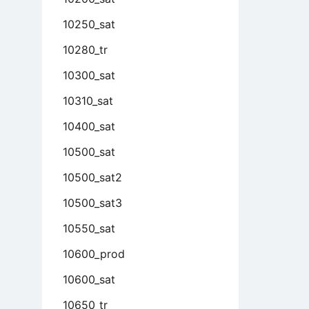
10250_sat
10280_tr
10300_sat
10310_sat
10400_sat
10500_sat
10500_sat2
10500_sat3
10550_sat
10600_prod
10600_sat
10650_tr