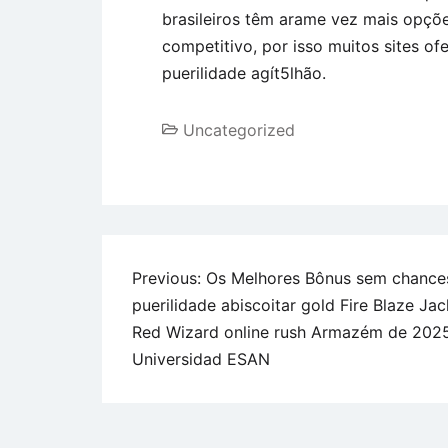
brasileiros têm arame vez mais opçõe
competitivo, por isso muitos sites 
puerilidade agít5lhão.
Uncategorized
Post
Previous:
Os Melhores Bônus sem chance
puerilidade abiscoitar gold Fire Blaze Ja
navigation
Red Wizard online rush Armazém de 202
Universidad ESAN