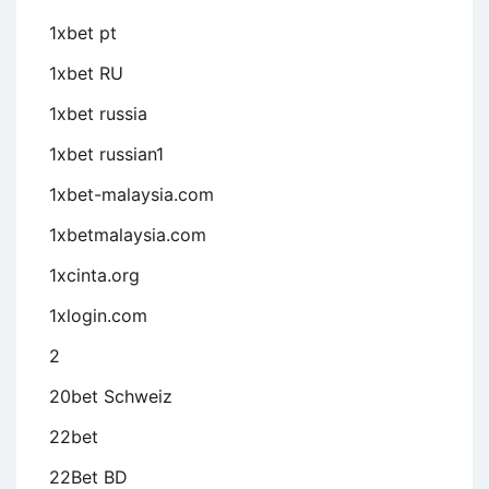
1xbet pt
1xbet RU
1xbet russia
1xbet russian1
1xbet-malaysia.com
1xbetmalaysia.com
1xcinta.org
1xlogin.com
2
20bet Schweiz
22bet
22Bet BD