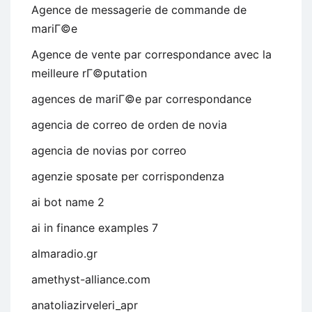
Agence de messagerie de commande de
mariГ©e
Agence de vente par correspondance avec la
meilleure rГ©putation
agences de mariГ©e par correspondance
agencia de correo de orden de novia
agencia de novias por correo
agenzie sposate per corrispondenza
ai bot name 2
ai in finance examples 7
almaradio.gr
amethyst-alliance.com
anatoliazirveleri_apr