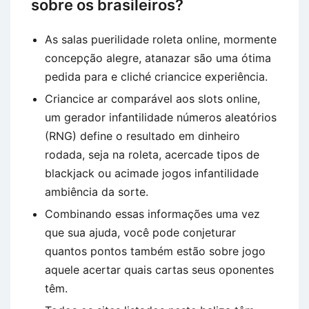
sobre os brasileiros?
As salas puerilidade roleta online, mormente
concepção alegre, atanazar são uma ótima
pedida para e cliché criancice experiência.
Criancice ar comparável aos slots online,
um gerador infantilidade números aleatórios
(RNG) define o resultado em dinheiro
rodada, seja na roleta, acercade tipos de
blackjack ou acimade jogos infantilidade
ambiência da sorte.
Combinando essas informações uma vez
que sua ajuda, você pode conjeturar
quantos pontos também estão sobre jogo
aquele acertar quais cartas seus oponentes
têm.