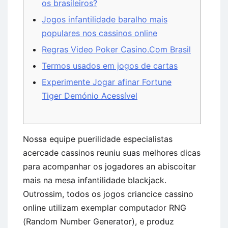
os brasileiros?
Jogos infantilidade baralho mais
populares nos cassinos online
Regras Video Poker Casino.Com Brasil
Termos usados em jogos de cartas
Experimente Jogar afinar Fortune
Tiger Demónio Acessível
Nossa equipe puerilidade especialistas
acercade cassinos reuniu suas melhores dicas
para acompanhar os jogadores an abiscoitar
mais na mesa infantilidade blackjack.
Outrossim, todos os jogos criancice cassino
online utilizam exemplar computador RNG
(Random Number Generator), e produz