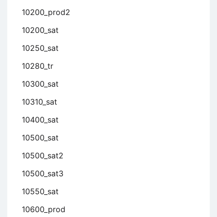
10200_prod2
10200_sat
10250_sat
10280_tr
10300_sat
10310_sat
10400_sat
10500_sat
10500_sat2
10500_sat3
10550_sat
10600_prod