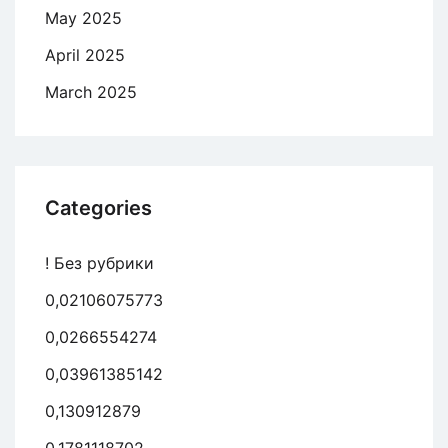
May 2025
April 2025
March 2025
Categories
! Без рубрики
0,02106075773
0,0266554274
0,03961385142
0,130912879