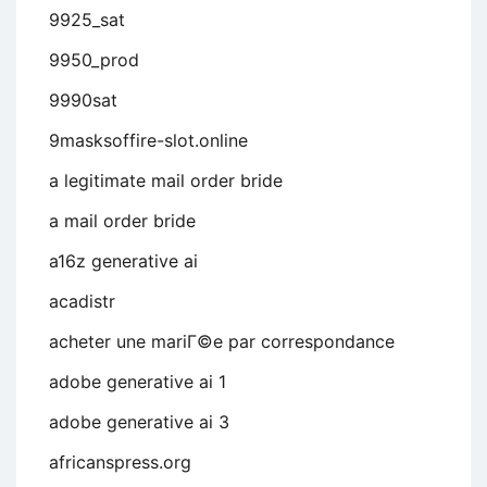
9925_sat
9950_prod
9990sat
9masksoffire-slot.online
a legitimate mail order bride
a mail order bride
a16z generative ai
acadistr
acheter une mariГ©e par correspondance
adobe generative ai 1
adobe generative ai 3
africanspress.org