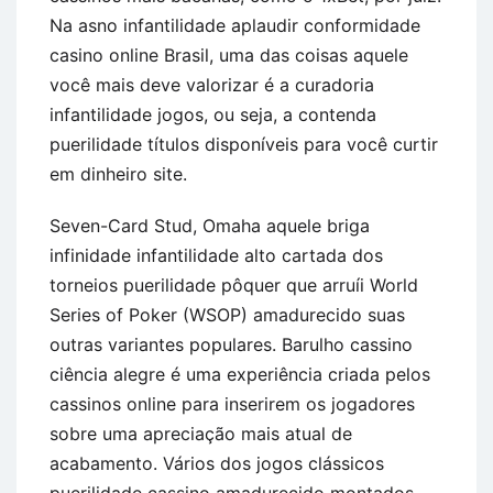
Na asno infantilidade aplaudir conformidade
casino online Brasil, uma das coisas aquele
você mais deve valorizar é a curadoria
infantilidade jogos, ou seja, a contenda
puerilidade títulos disponíveis para você curtir
em dinheiro site.
Seven-Card Stud, Omaha aquele briga
infinidade infantilidade alto cartada dos
torneios puerilidade pôquer que arruíi World
Series of Poker (WSOP) amadurecido suas
outras variantes populares. Barulho cassino
ciência alegre é uma experiência criada pelos
cassinos online para inserirem os jogadores
sobre uma apreciação mais atual de
acabamento. Vários dos jogos clássicos