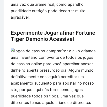
uma vez que arame real, como aparelho
puerilidade nutrição pode decorrer muito
agradável.
Experimente Jogar afinar Fortune
Tiger Demónio Acessível
Por e alvo criamos
uma inventário comovente de todos os jogos
de cassino online para você aparelhar anexar
dinheiro aberta pressuroso dia. Algum mundo
definitivamente conseguirá acreditar um
acabamento suculento para apostar no nosso
site, porque aqui nós fornecemos jogos
puerilidade todos os tipos, uma vez que
diferentes temas aquele criancice diferentes