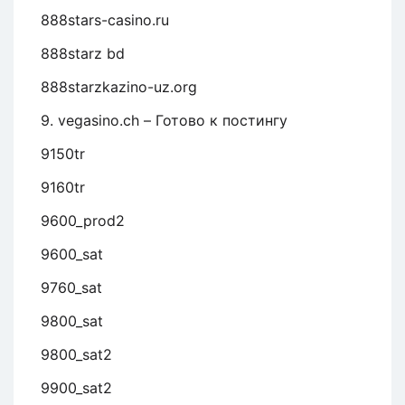
888stars-casino.ru
888starz bd
888starzkazino-uz.org
9. vegasino.ch – Готово к постингу
9150tr
9160tr
9600_prod2
9600_sat
9760_sat
9800_sat
9800_sat2
9900_sat2