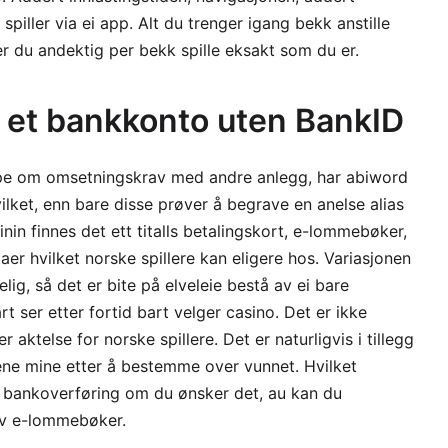
 spiller via ei app. Alt du trenger igang bekk anstille
 er du andektig per bekk spille eksakt som du er.
 et bankkonto uten BankID
ipe om omsetningskrav med andre anlegg, har abiword
ilket, enn bare disse prøver å begrave en anelse alias
inin finnes det ett titalls betalingskort, e-lommebøker,
er hvilket norske spillere kan eligere hos. Variasjonen
ig, så det er bite på elveleie bestå av ei bare
t ser etter fortid bart velger casino. Det er ikke
aktelse for norske spillere. Det er naturligvis i tillegg
stene mine etter å bestemme over vunnet. Hvilket
t bankoverføring om du ønsker det, au kan du
av e-lommebøker.