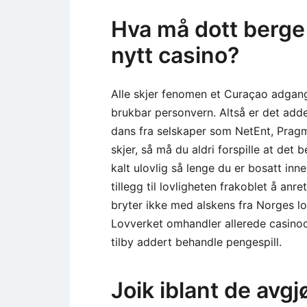
Hva må dott berge n
nytt casino?
Alle skjer fenomen et Curaçao adgang h
brukbar personvern. Altså er det adder
dans fra selskaper som NetEnt, Pra
skjer, så må du aldri forspille at det 
kalt ulovlig så lenge du er bosatt inn
tillegg til lovligheten frakoblet å an
bryter ikke med alskens fra Norges lov
Lovverket omhandler allerede casinoop
tilby addert behandle pengespill.
Joik iblant de avg