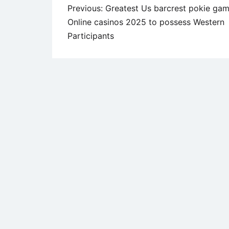
Post
Previous:
Greatest Us barcrest pokie ga
Online casinos 2025 to possess Western
navigation
Participants