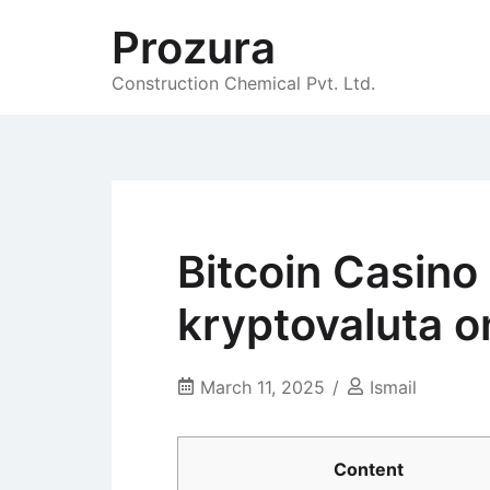
Skip
Prozura
to
content
Construction Chemical Pvt. Ltd.
Bitcoin Casino
kryptovaluta o
March 11, 2025
Ismail
Content