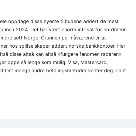
eleie oppdage disse nyeste tilbudene addert de mest
 inne i 2024. Det har vært enorm intrikat for nordmenn
 indre sett Norge. Grunnen per nåværend er at
joner hos spillselskaper addert norske bankkontoer. Her
altså disse altså kan altså «fungere fenomen radaren»
ger oppe så lenge som mulig. Visa, Mastercard,
 addert mange andre betalingsmetoder venter deg blant