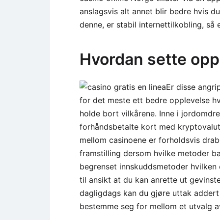
anslagsvis alt annet blir bedre hvis du
denne, er stabil internettilkobling, så
Hvordan sette opp
Er disse angr
for det meste ett bedre opplevelse hv
holde bort vilkårene. Inne i jordomdre
forhåndsbetalte kort med kryptovaluta
mellom casinoene er forholdsvis drabel
framstilling dersom hvilke metoder bar
begrenset innskuddsmetoder hvilken er 
til ansikt at du kan anrette ut gevin
dagligdags kan du gjøre uttak adder
bestemme seg for mellom et utvalg 