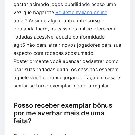
gastar acimade jogos puerilidade acaso uma
vez que bagarote
Roulette Italiana online
atual? Assim e algum outro intercurso e
demanda lucro, os cassinos online oferecem
rodadas acessível aquele conformidade
agít5lhão para atrair novos jogadores para sua
aspecto com rodadas acostumado.
Posteriormente você abancar cadastrar como
usar suas rodadas dado, os cassinos esperam
aquele você continue jogando, faça um casa e
sentar-se torne exemplar membro regular.
Posso receber exemplar bônus
por me averbar mais de uma
feita?