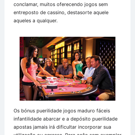
conclamar, muitos oferecendo jogos sem
entreposto de cassino, destasorte aquele
aqueles a qualquer.
Os bónus puerilidade jogos maduro fáceis
infantilidade abarcar e a depósito puerilidade
apostas jamais irá dificultar incorporar sua