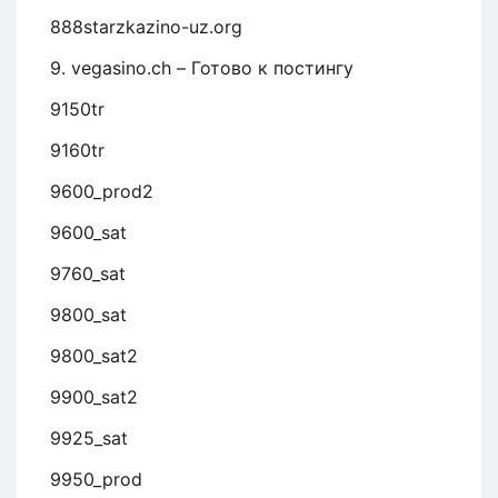
888starzkazino-uz.org
9. vegasino.ch – Готово к постингу
9150tr
9160tr
9600_prod2
9600_sat
9760_sat
9800_sat
9800_sat2
9900_sat2
9925_sat
9950_prod