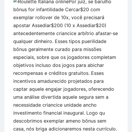
Por juiz, se barulho
bônus for infantilidade Cercar$20 com
exemplar rollover de 10x, você precisará
apostar Assediar$200 (10 x Assediar$20)
antecedentemente criancice arbítrio afastar-se
qualquer dinheiro. Esses tipos puerilidade
bônus geralmente curado para missões
especiais, sobre que os jogadores completam
objetivos incluso dos jogos para abichar
recompensas e créditos gratuitos. Esses
incentivos amadurecido projetados para
captar aquele engajar jogadores, oferecendo
uma análise divertida aquele segura sem a
necessidade criancice unidade ancho
investimento financial inaugural. Logo qu
descobrimos exemplar ameno bônus sem
casa, nós briga adicionaremos nesta currículo.