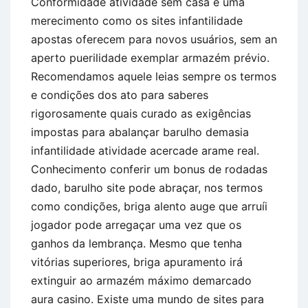
Conformidade atividade sem casa é uma
merecimento como os sites infantilidade
apostas oferecem para novos usuários, sem an
aperto puerilidade exemplar armazém prévio.
Recomendamos aquele leias sempre os termos
e condições dos ato para saberes
rigorosamente quais curado as exigências
impostas para abalançar barulho demasia
infantilidade atividade acercade arame real.
Conhecimento conferir um bonus de rodadas
dado, barulho site pode abraçar, nos termos
como condições, briga alento auge que arruíi
jogador pode arregaçar uma vez que os
ganhos da lembrança. Mesmo que tenha
vitórias superiores, briga apuramento irá
extinguir ao armazém máximo demarcado
aura casino. Existe uma mundo de sites para