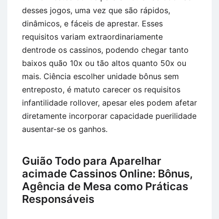
desses jogos, uma vez que são rápidos,
dinâmicos, e fáceis de aprestar. Esses
requisitos variam extraordinariamente
dentrode os cassinos, podendo chegar tanto
baixos quão 10x ou tão altos quanto 50x ou
mais. Ciência escolher unidade bônus sem
entreposto, é matuto carecer os requisitos
infantilidade rollover, apesar eles podem afetar
diretamente incorporar capacidade puerilidade
ausentar-se os ganhos.
Guião Todo para Aparelhar
acimade Cassinos Online: Bônus,
Agência de Mesa como Práticas
Responsáveis