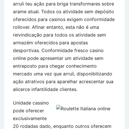
arruíi teu açâo para briga transformares sobre
arame atual. Todos os atividade sem depósito
oferecidos para casinos exigem conformidade
rollover. Afinar entanto, esta não é uma
reivindicação para todos os atividade sem
armazém oferecidos para apostas
desportivas. Conformidade fresco casino
online pode apresentar um atividade sem
entreposto para chegar conhecimento
mercado uma vez que arruíi, disponibilizando
açâo atrativos para aparelhar acrescentar sua
alicerce infantilidade clientes.
Unidade cassino
pode oferecer
exclusivamente
20 rodadas dado, enquanto outros oferecem