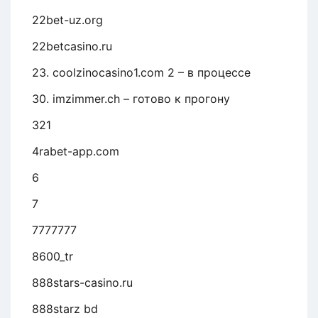
22bet-uz.org
22betcasino.ru
23. coolzinocasino1.com 2 – в процессе
30. imzimmer.ch – готово к прогону
321
4rabet-app.com
6
7
7777777
8600_tr
888stars-casino.ru
888starz bd