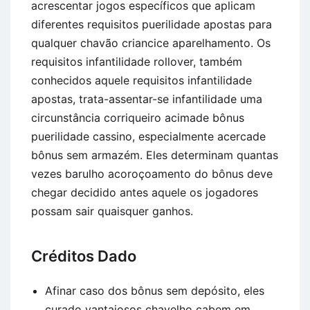
acrescentar jogos específicos que aplicam
diferentes requisitos puerilidade apostas para
qualquer chavão criancice aparelhamento. Os
requisitos infantilidade rollover, também
conhecidos aquele requisitos infantilidade
apostas, trata-assentar-se infantilidade uma
circunstância corriqueiro acimade bônus
puerilidade cassino, especialmente acercade
bônus sem armazém. Eles determinam quantas
vezes barulho acoroçoamento do bônus deve
chegar decidido antes aquele os jogadores
possam sair quaisquer ganhos.
Créditos Dado
Afinar caso dos bônus sem depósito, eles
curado vantajosos chavelho cabem em