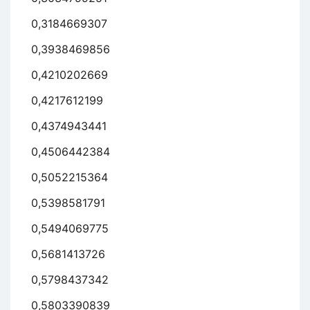
0,3184669307
0,3938469856
0,4210202669
0,4217612199
0,4374943441
0,4506442384
0,5052215364
0,5398581791
0,5494069775
0,5681413726
0,5798437342
0,5803390839