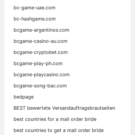
bc-game-uae.com
bc-hashgame.com
bcgame-argentinos.com
bcgame-casino-au.com
bcgame-cryptobet.com
bcgame-play-ph.com
bcgame-playcasino.com
bcgame-song-bac.com
bedpage
BEST bewertete Versandauftragsbrautseiten
best countries for a mail order bride
best countries to get a mail order bride