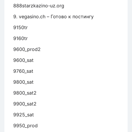
888starzkazino-uz.org
9. vegasino.ch – Готово к постингу
9150tr
9160tr
9600_prod2
9600_sat
9760_sat
9800_sat
9800_sat2
9900_sat2
9925_sat
9950_prod