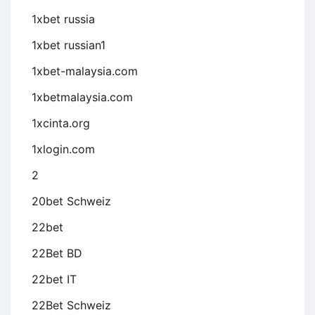
1xbet russia
1xbet russian1
1xbet-malaysia.com
1xbetmalaysia.com
1xcinta.org
1xlogin.com
2
20bet Schweiz
22bet
22Bet BD
22bet IT
22Bet Schweiz