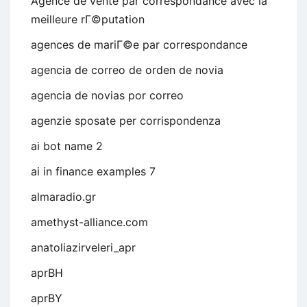
Agence de vente par correspondance avec la
meilleure rГ©putation
agences de mariГ©e par correspondance
agencia de correo de orden de novia
agencia de novias por correo
agenzie sposate per corrispondenza
ai bot name 2
ai in finance examples 7
almaradio.gr
amethyst-alliance.com
anatoliazirveleri_apr
aprBH
aprBY