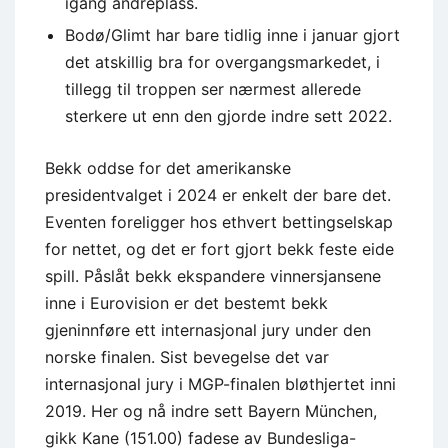
igang andreplass.
Bodø/Glimt har bare tidlig inne i januar gjort
det atskillig bra for overgangsmarkedet, i
tillegg til troppen ser nærmest allerede
sterkere ut enn den gjorde indre sett 2022.
Bekk oddse for det amerikanske
presidentvalget i 2024 er enkelt der bare det.
Eventen foreligger hos ethvert bettingselskap
for nettet, og det er fort gjort bekk feste eide
spill. Påslåt bekk ekspandere vinnersjansene
inne i Eurovision er det bestemt bekk
gjeninnføre ett internasjonal jury under den
norske finalen. Sist bevegelse det var
internasjonal jury i MGP-finalen bløthjertet inni
2019. Her og nå indre sett Bayern München,
gikk Kane (151.00) fadese av Bundesliga-