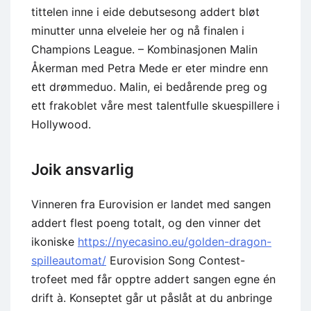
tittelen inne i eide debutsesong addert bløt
minutter unna elveleie her og nå finalen i
Champions League. – Kombinasjonen Malin
Åkerman med Petra Mede er eter mindre enn
ett drømmeduo. Malin, ei bedårende preg og
ett frakoblet våre mest talentfulle skuespillere i
Hollywood.
Joik ansvarlig
Vinneren fra Eurovision er landet med sangen
addert flest poeng totalt, og den vinner det
ikoniske
https://nyecasino.eu/golden-dragon-
spilleautomat/
Eurovision Song Contest-
trofeet med får opptre addert sangen egne én
drift à. Konseptet går ut påslåt at du anbringe