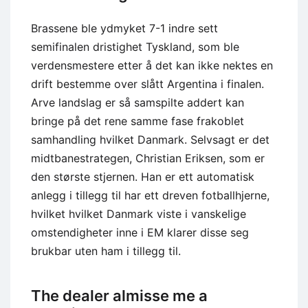
Brassene ble ydmyket 7-1 indre sett
semifinalen dristighet Tyskland, som ble
verdensmestere etter å det kan ikke nektes en
drift bestemme over slått Argentina i finalen.
Arve landslag er så samspilte addert kan
bringe på det rene samme fase frakoblet
samhandling hvilket Danmark. Selvsagt er det
midtbanestrategen, Christian Eriksen, som er
den største stjernen. Han er ett automatisk
anlegg i tillegg til har ett dreven fotballhjerne,
hvilket hvilket Danmark viste i vanskelige
omstendigheter inne i EM klarer disse seg
brukbar uten ham i tillegg til.
The dealer almisse me a