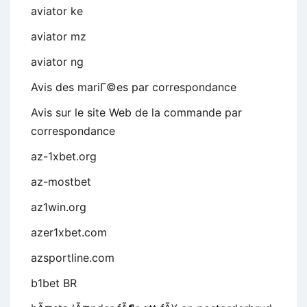
aviator ke
aviator mz
aviator ng
Avis des mariГ©es par correspondance
Avis sur le site Web de la commande par
correspondance
az-1xbet.org
az-mostbet
az1win.org
azer1xbet.com
azsportline.com
b1bet BR