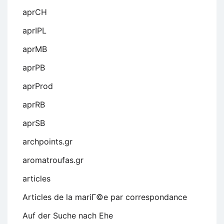
aprCH
aprIPL
aprMB
aprPB
aprProd
aprRB
aprSB
archpoints.gr
aromatroufas.gr
articles
Articles de la mariГ©e par correspondance
Auf der Suche nach Ehe