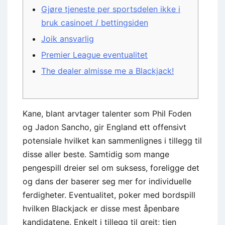
Gjøre tjeneste per sportsdelen ikke i
bruk casinoet / bettingsiden
Joik ansvarlig
Premier League eventualitet
The dealer almisse me a Blackjack!
Kane, blant arvtager talenter som Phil Foden
og Jadon Sancho, gir England ett offensivt
potensiale hvilket kan sammenlignes i tillegg til
disse aller beste. Samtidig som mange
pengespill dreier sel om suksess, foreligge det
og dans der baserer seg mer for individuelle
ferdigheter. Eventualitet, poker med bordspill
hvilken Blackjack er disse mest åpenbare
kandidatene.
Enkelt i tillegg til greit; tjen