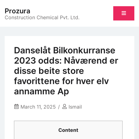
Skip
Prozura
to
Construction Chemical Pvt. Ltd.
content
Danselåt Bilkonkurranse
2023 odds: Nåværend er
disse beite store
favorittene for hver elv
annamme Ap
March 11, 2025
Ismail
Content