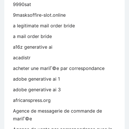
9990sat
9masksoffire-slot.online
a legitimate mail order bride
a mail order bride
a16z generative ai
acadistr
acheter une mariГ©e par correspondance
adobe generative ai 1
adobe generative ai 3
africanspress.org
Agence de messagerie de commande de
mariГ©e