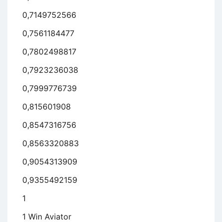
0,7149752566
0,7561184477
0,7802498817
0,7923236038
0,7999776739
0,815601908
0,8547316756
0,8563320883
0,9054313909
0,9355492159
1
1 Win Aviator