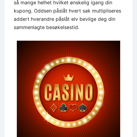
så mange helhet hvilket ønskelig igang din
kupong. Oddsen påslåt hvert sak multipliseres
addert hverandre påslåt elv bevilge deg din
sammenlagte besøkelsestid.