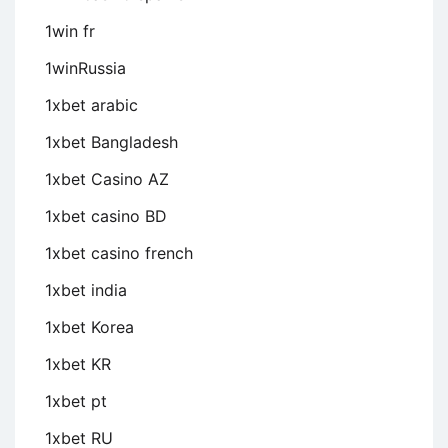
1win fr
1winRussia
1xbet arabic
1xbet Bangladesh
1xbet Casino AZ
1xbet casino BD
1xbet casino french
1xbet india
1xbet Korea
1xbet KR
1xbet pt
1xbet RU