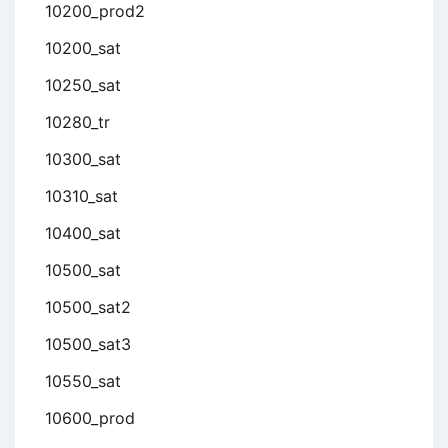
10200_prod2
10200_sat
10250_sat
10280_tr
10300_sat
10310_sat
10400_sat
10500_sat
10500_sat2
10500_sat3
10550_sat
10600_prod