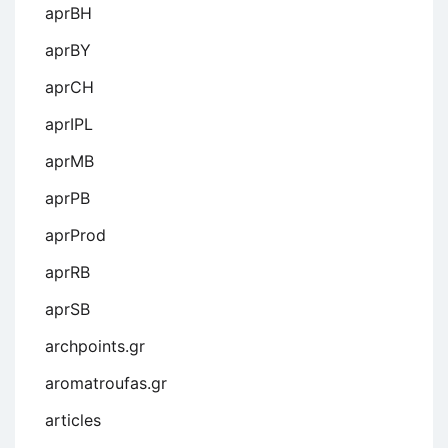
aprBH
aprBY
aprCH
aprIPL
aprMB
aprPB
aprProd
aprRB
aprSB
archpoints.gr
aromatroufas.gr
articles