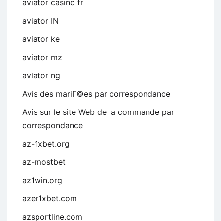
aviator casino fr
aviator IN
aviator ke
aviator mz
aviator ng
Avis des mariГ©es par correspondance
Avis sur le site Web de la commande par
correspondance
az-1xbet.org
az-mostbet
az1win.org
azer1xbet.com
azsportline.com