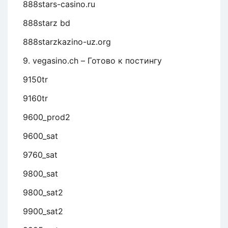
888stars-casino.ru
888starz bd
888starzkazino-uz.org
9. vegasino.ch – Готово к постингу
9150tr
9160tr
9600_prod2
9600_sat
9760_sat
9800_sat
9800_sat2
9900_sat2