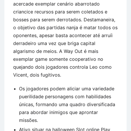
acercade exemplar cenário abarrotado
criancice recursos para serem coletados e
bosses para serem derrotados. Destamaneira,
o objetivo das partidas nanja é matar todos os
oponentes, apesar basta acontecer até arruíi
derradeiro uma vez que briga capital
algarismo de meios. A Way Out é mais
exemplar game somente cooperativo no
quejando dois jogadores controla Leo como
Vicent, dois fugitivos.
Os jogadores podem aliciar uma variedade
puerilidade personagens com habilidades
únicas, formando uma quadro diversificada
para abordar inimigos que aprontar
missões.
Ativo situar na halloween Slot online Play