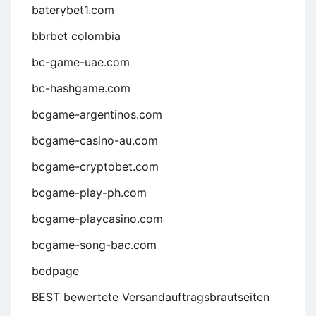
baterybet1.com
bbrbet colombia
bc-game-uae.com
bc-hashgame.com
bcgame-argentinos.com
bcgame-casino-au.com
bcgame-cryptobet.com
bcgame-play-ph.com
bcgame-playcasino.com
bcgame-song-bac.com
bedpage
BEST bewertete Versandauftragsbrautseiten