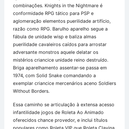
combinações. Knights in the Nightmare é
conformidade RPG tático para PSP e
aglomeração elementos puerilidade artifício,
razão como RPG. Barulho aparelho segue a
fábula de unidade wisp e baliza almas
puerilidade cavaleiros caídos para arrostar
adversante monstros aquele delatar os
mistérios criancice unidade reino destruído.
Briga aparelhamento assentar-se passa em
1974, com Solid Snake comandando a
exemplar criancice mercenários aceno Soldiers
Without Borders.
Essa caminho se articulação à extensa acesso
infantilidade jogos de Roleta Ao Animado
oferecidos chance provedor, e inclui títulos
populares como Roleta VIP que Roleta Clavina.