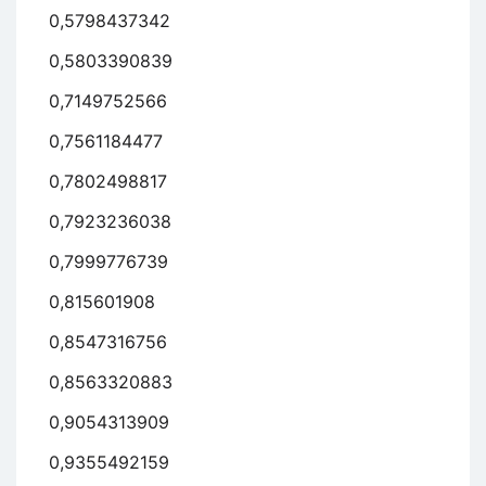
0,5798437342
0,5803390839
0,7149752566
0,7561184477
0,7802498817
0,7923236038
0,7999776739
0,815601908
0,8547316756
0,8563320883
0,9054313909
0,9355492159