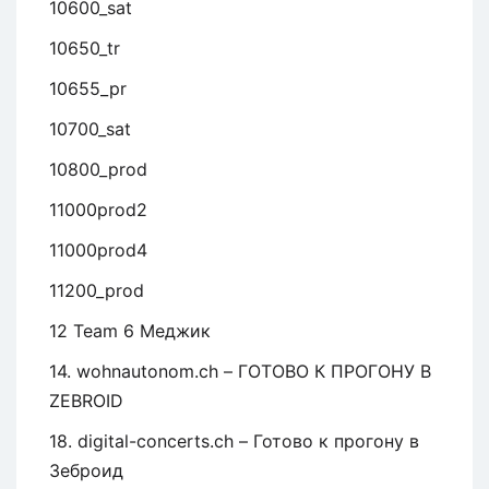
10600_sat
10650_tr
10655_pr
10700_sat
10800_prod
11000prod2
11000prod4
11200_prod
12 Team 6 Меджик
14. wohnautonom.ch – ГОТОВО К ПРОГОНУ В
ZEBROID
18. digital-concerts.ch – Готово к прогону в
Зеброид