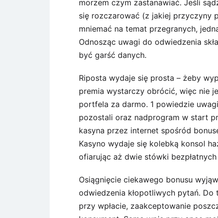
morzem czym zastanawiać. Jeśli sąd
się rozczarować (z jakiej przyczyny
mniemać na temat przegranych, jedna
Odnosząc uwagi do odwiedzenia skł
być garść danych.
Riposta wydaje się prosta – żeby wy
premia wystarczy obrócić, więc nie j
portfela za darmo. 1 powiedzie uwagi
pozostali oraz nadprogram w start p
kasyna przez internet spośród bonu
Kasyno wydaje się kolebką konsol h
ofiarując aż dwie stówki bezpłatnych
Osiągnięcie ciekawego bonusu wyjąw
odwiedzenia kłopotliwych pytań. Do
przy wpłacie, zaakceptowanie poszcze