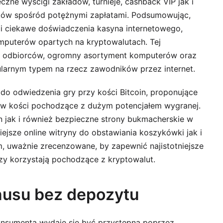
ne wyścigi zakładów, turnieje, cashback VIP jak i
ków spośród potężnymi zapłatami. Podsumowując,
i ciekawe doświadczenia kasyna internetowego,
mputerów opartych na kryptowalutach. Tej
ć odbiorców, ogromny asortyment komputerów oraz
ularnym typem na rzecz zawodników przez internet.
 do odwiedzenia gry przy kości Bitcoin, proponujące
 w kości pochodzące z dużym potencjałem wygranej.
in jak i również bezpieczne strony bukmacherskie w
iejsze online witryny do obstawiania koszykówki jak i
, uważnie zrecenzowane, by zapewnić najistotniejsze
zy korzystają pochodzące z kryptowalut.
nusu bez depozytu
nsumenta wydaje się być przystępna poprzez