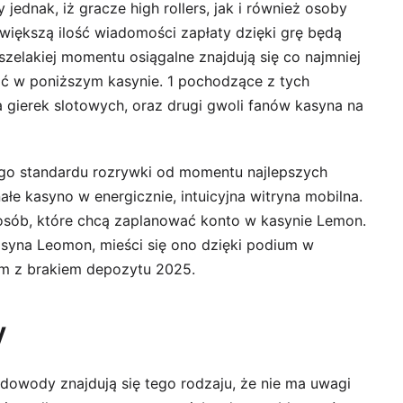
 jednak, iż gracze high rollers, jak i również osoby
iększą ilość wiadomości zapłaty dzięki grę będą
zelakiej momentu osiągalne znajdują się co najmniej
rać w poniższym kasynie. 1 pochodzące z tych
 gierek slotowych, oraz drugi gwoli fanów kasyna na
go standardu rozrywki od momentu najlepszych
 kasyno w energicznie, intuicyjna witryna mobilna.
sób, które chcą zaplanować konto w kasynie Lemon.
syna Leomon, mieści się ono dzięki podium w
em z brakiem depozytu 2025.
y
k dowody znajdują się tego rodzaju, że nie ma uwagi