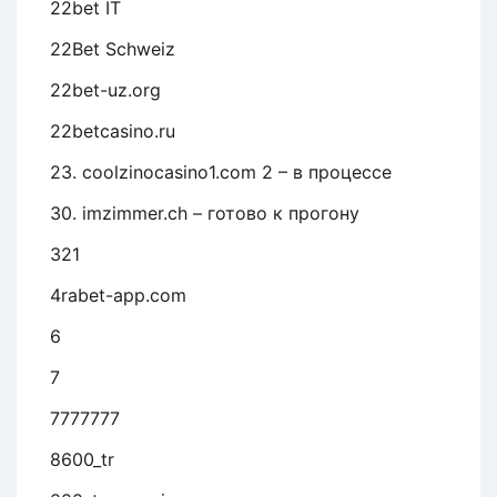
22bet IT
22Bet Schweiz
22bet-uz.org
22betcasino.ru
23. coolzinocasino1.com 2 – в процессе
30. imzimmer.ch – готово к прогону
321
4rabet-app.com
6
7
7777777
8600_tr