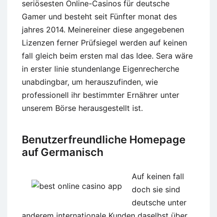
seriösesten Online-Casinos für deutsche
Gamer und besteht seit Fünfter monat des
jahres 2014. Meinereiner diese angegebenen
Lizenzen ferner Prüfsiegel werden auf keinen
fall gleich beim ersten mal das Idee. Sera wäre
in erster linie stundenlange Eigenrecherche
unabdingbar, um herauszufinden, wie
professionell ihr bestimmter Ernährer unter
unserem Börse herausgestellt ist.
Benutzerfreundliche Homepage
auf Germanisch
Auf keinen fall
doch sie sind
deutsche unter
anderem internationale Kunden daselbst über