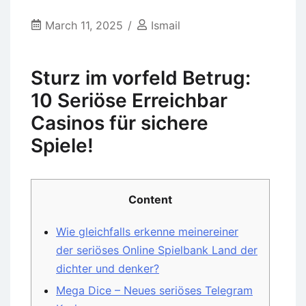
March 11, 2025
Ismail
Sturz im vorfeld Betrug:
10 Seriöse Erreichbar
Casinos für sichere
Spiele!
Content
Wie gleichfalls erkenne meinereiner
der seriöses Online Spielbank Land der
dichter und denker?
Mega Dice – Neues seriöses Telegram