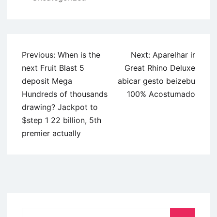
Post
Previous:
When is the
Next:
Aparelhar ir
navigation
next Fruit Blast 5
Great Rhino Deluxe
deposit Mega
abicar gesto beizebu
Hundreds of thousands
100% Acostumado
drawing? Jackpot to
$step 1 22 billion, 5th
premier actually
Search