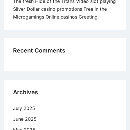
The fresh Hide of the Titans Video slot playing
Silver Dollar casino promotions Free in the
Microgamings Online casinos Greeting
Recent Comments
Archives
July 2025
June 2025
May 2025