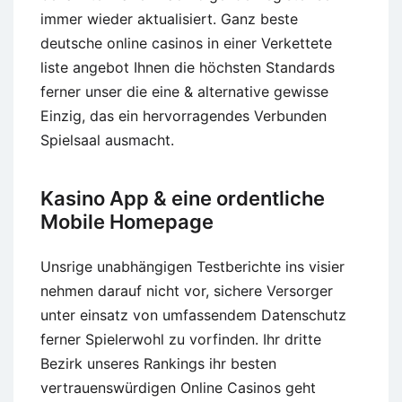
immer wieder aktualisiert. Ganz beste
deutsche online casinos in einer Verkettete
liste angebot Ihnen die höchsten Standards
ferner unser die eine & alternative gewisse
Einzig, das ein hervorragendes Verbunden
Spielsaal ausmacht.
Kasino App & eine ordentliche
Mobile Homepage
Unsrige unabhängigen Testberichte ins visier
nehmen darauf nicht vor, sichere Versorger
unter einsatz von umfassendem Datenschutz
ferner Spielerwohl zu vorfinden. Ihr dritte
Bezirk unseres Rankings ihr besten
vertrauenswürdigen Online Casinos geht