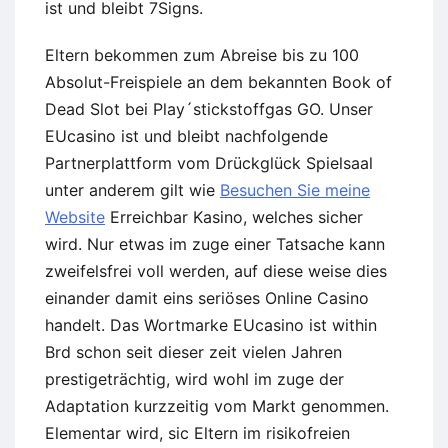
ist und bleibt 7Signs.
Eltern bekommen zum Abreise bis zu 100
Absolut-Freispiele an dem bekannten Book of
Dead Slot bei Play´stickstoffgas GO. Unser
EUcasino ist und bleibt nachfolgende
Partnerplattform vom Drückglück Spielsaal
unter anderem gilt wie
Besuchen Sie meine
Website
Erreichbar Kasino, welches sicher
wird. Nur etwas im zuge einer Tatsache kann
zweifelsfrei voll werden, auf diese weise dies
einander damit eins seriöses Online Casino
handelt. Das Wortmarke EUcasino ist within
Brd schon seit dieser zeit vielen Jahren
prestigeträchtig, wird wohl im zuge der
Adaptation kurzzeitig vom Markt genommen.
Elementar wird, sic Eltern im risikofreien