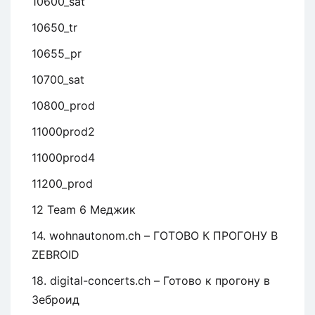
10600_sat
10650_tr
10655_pr
10700_sat
10800_prod
11000prod2
11000prod4
11200_prod
12 Team 6 Меджик
14. wohnautonom.ch – ГОТОВО К ПРОГОНУ В
ZEBROID
18. digital-concerts.ch – Готово к прогону в
Зеброид