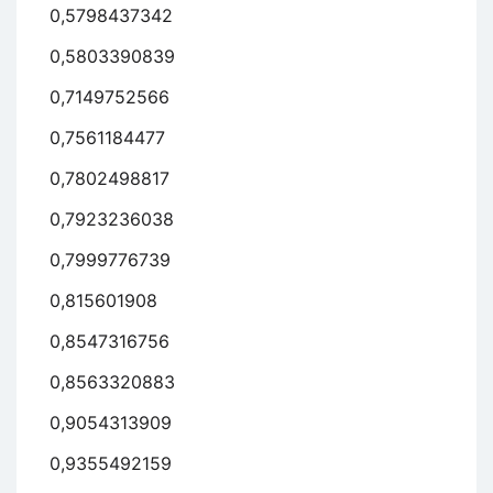
0,5798437342
0,5803390839
0,7149752566
0,7561184477
0,7802498817
0,7923236038
0,7999776739
0,815601908
0,8547316756
0,8563320883
0,9054313909
0,9355492159