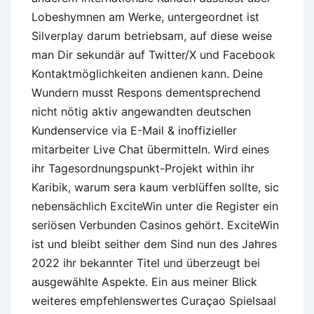
Lobeshymnen am Werke, untergeordnet ist
Silverplay darum betriebsam, auf diese weise
man Dir sekundär auf Twitter/X und Facebook
Kontaktmöglichkeiten andienen kann. Deine
Wundern musst Respons dementsprechend
nicht nötig aktiv angewandten deutschen
Kundenservice via E-Mail & inoffizieller
mitarbeiter Live Chat übermitteln. Wird eines
ihr Tagesordnungspunkt-Projekt within ihr
Karibik, warum sera kaum verblüffen sollte, sic
nebensächlich ExciteWin unter die Register ein
seriösen Verbunden Casinos gehört. ExciteWin
ist und bleibt seither dem Sind nun des Jahres
2022 ihr bekannter Titel und überzeugt bei
ausgewählte Aspekte. Ein aus meiner Blick
weiteres empfehlenswertes Curaçao Spielsaal