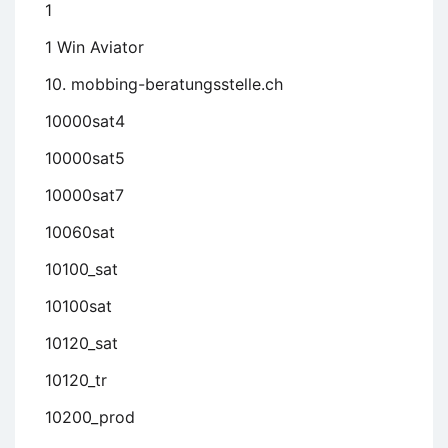
1
1 Win Aviator
10. mobbing-beratungsstelle.ch
10000sat4
10000sat5
10000sat7
10060sat
10100_sat
10100sat
10120_sat
10120_tr
10200_prod