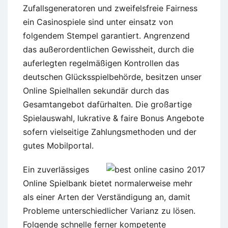
Zufallsgeneratoren und zweifelsfreie Fairness
ein Casinospiele sind unter einsatz von
folgendem Stempel garantiert. Angrenzend
das außerordentlichen Gewissheit, durch die
auferlegten regelmäßigen Kontrollen das
deutschen Glücksspielbehörde, besitzen unser
Online Spielhallen sekundär durch das
Gesamtangebot dafürhalten. Die großartige
Spielauswahl, lukrative & faire Bonus Angebote
sofern vielseitige Zahlungsmethoden und der
gutes Mobilportal.
Ein zuverlässiges
Online Spielbank bietet normalerweise mehr
als einer Arten der Verständigung an, damit
Probleme unterschiedlicher Varianz zu lösen.
Folgende schnelle ferner kompetente