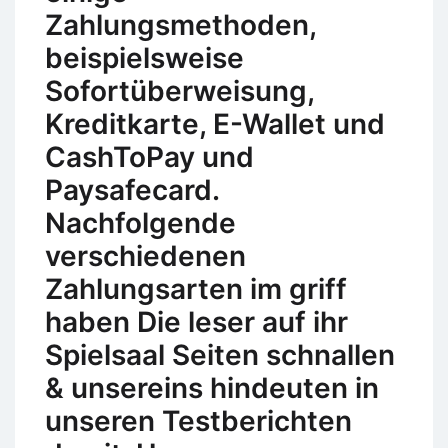
Zahlungsmethoden,
beispielsweise
Sofortüberweisung,
Kreditkarte, E-Wallet und
CashToPay und
Paysafecard.
Nachfolgende
verschiedenen
Zahlungsarten im griff
haben Die leser auf ihr
Spielsaal Seiten schnallen
& unsereins hindeuten in
unseren Testberichten