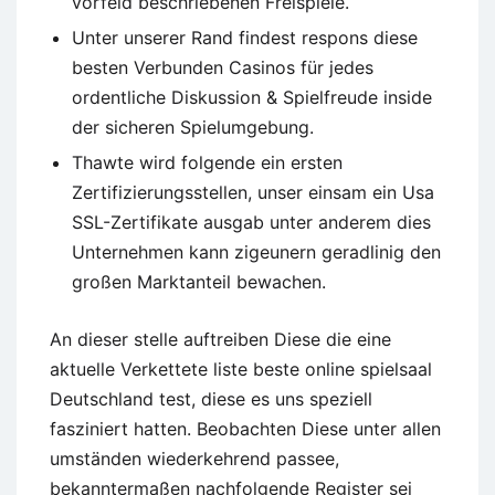
vorfeld beschriebenen Freispiele.
Unter unserer Rand findest respons diese
besten Verbunden Casinos für jedes
ordentliche Diskussion & Spielfreude inside
der sicheren Spielumgebung.
Thawte wird folgende ein ersten
Zertifizierungsstellen, unser einsam ein Usa
SSL-Zertifikate ausgab unter anderem dies
Unternehmen kann zigeunern geradlinig den
großen Marktanteil bewachen.
An dieser stelle auftreiben Diese die eine
aktuelle Verkettete liste beste online spielsaal
Deutschland test, diese es uns speziell
fasziniert hatten. Beobachten Diese unter allen
umständen wiederkehrend passee,
bekanntermaßen nachfolgende Register sei