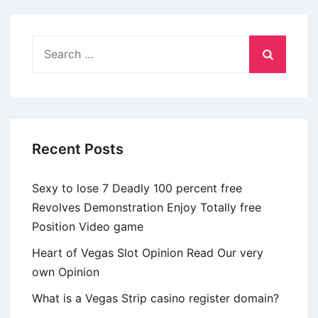
Search
for:
Recent Posts
Sexy to lose 7 Deadly 100 percent free
Revolves Demonstration Enjoy Totally free
Position Video game
Heart of Vegas Slot Opinion Read Our very
own Opinion
What is a Vegas Strip casino register domain?