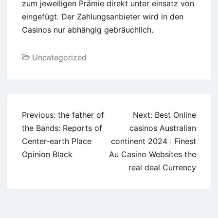
zum jeweiligen Prämie direkt unter einsatz von
eingefügt. Der Zahlungsanbieter wird in den
Casinos nur abhängig gebräuchlich.
Uncategorized
Post
Previous:
the father of
Next:
Best Online
navigation
the Bands: Reports of
casinos Australian
Center-earth Place
continent 2024 : Finest
Opinion Black
Au Casino Websites the
real deal Currency