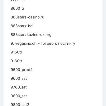
8600_tr
888stars-casino.ru
888starz bd
888starzkazino-uz.org
9. vegasino.ch – Готово к постингу
9150tr
9160tr
9600_prod2
9600_sat
9760_sat
9800_sat
9800_sat2