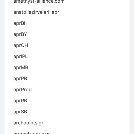
amethyst-alliance.com
anatoliazirveleri_apr
aprBH
aprBY
aprCH
aprIPL
aprMB
aprPB
aprProd
aprRB
aprSB
archpoints.gr
aromatroufas.gr