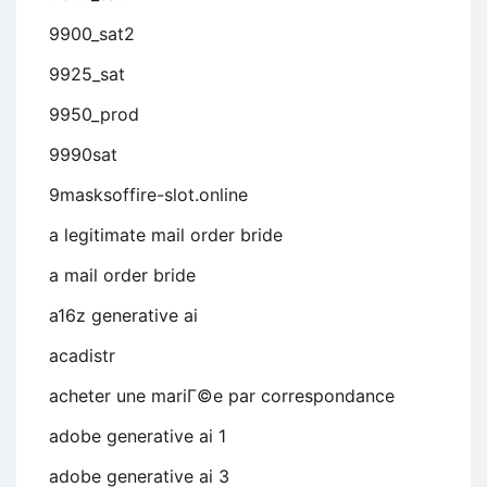
9900_sat2
9925_sat
9950_prod
9990sat
9masksoffire-slot.online
a legitimate mail order bride
a mail order bride
a16z generative ai
acadistr
acheter une mariГ©e par correspondance
adobe generative ai 1
adobe generative ai 3