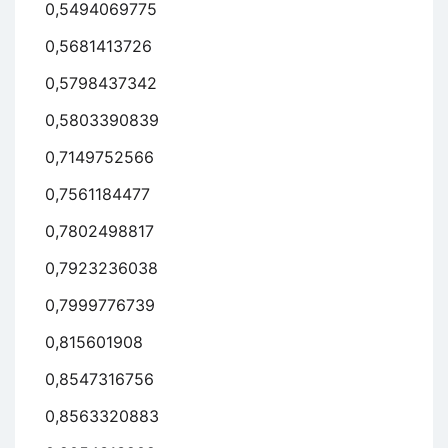
0,5494069775
0,5681413726
0,5798437342
0,5803390839
0,7149752566
0,7561184477
0,7802498817
0,7923236038
0,7999776739
0,815601908
0,8547316756
0,8563320883