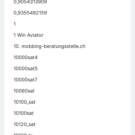
0,9054313909
0,9355492159
1
1 Win Aviator
10. mobbing-beratungsstelle.ch
10000sat4
10000sat5
10000sat7
10060sat
10100_sat
10100sat
10120_sat