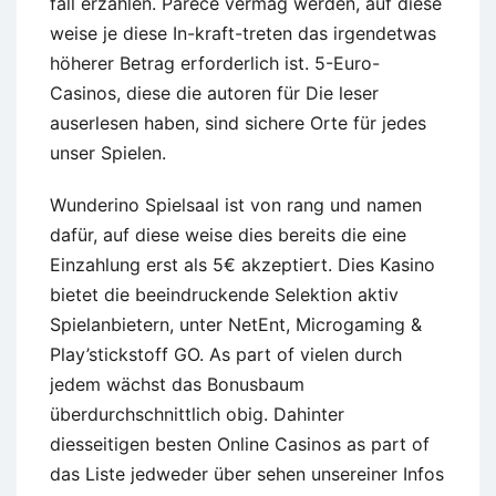
fall erzählen. Parece vermag werden, auf diese
weise je diese In-kraft-treten das irgendetwas
höherer Betrag erforderlich ist. 5-Euro-
Casinos, diese die autoren für Die leser
auserlesen haben, sind sichere Orte für jedes
unser Spielen.
Wunderino Spielsaal ist von rang und namen
dafür, auf diese weise dies bereits die eine
Einzahlung erst als 5€ akzeptiert. Dies Kasino
bietet die beeindruckende Selektion aktiv
Spielanbietern, unter NetEnt, Microgaming &
Play’stickstoff GO. As part of vielen durch
jedem wächst das Bonusbaum
überdurchschnittlich obig. Dahinter
diesseitigen besten Online Casinos as part of
das Liste jedweder über sehen unsereiner Infos