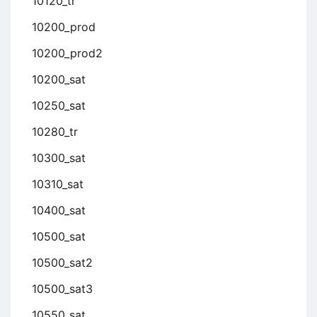
10120_tr
10200_prod
10200_prod2
10200_sat
10250_sat
10280_tr
10300_sat
10310_sat
10400_sat
10500_sat
10500_sat2
10500_sat3
10550_sat