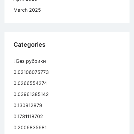
March 2025
Categories
! Без рубрики
0,02106075773
0,0266554274
0,03961385142
0,130912879
0,1781118702
0,2006835681