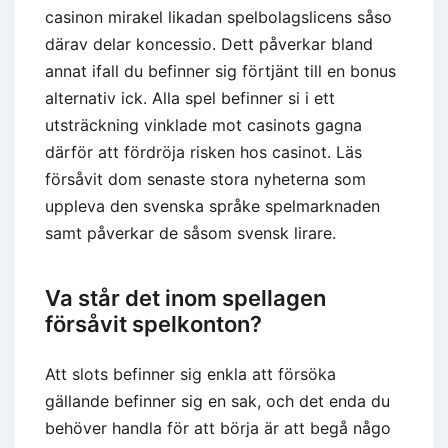
casinon mirakel likadan spelbolagslicens såso
därav delar koncessio. Dett påverkar bland
annat ifall du befinner sig förtjänt till en bonus
alternativ ick. Alla spel befinner si i ett
utsträckning vinklade mot casinots gagna
därför att fördröja risken hos casinot. Läs
försåvit dom senaste stora nyheterna som
uppleva den svenska språke spelmarknaden
samt påverkar de såsom svensk lirare.
Va står det inom spellagen
försåvit spelkonton?
Att slots befinner sig enkla att försöka
gällande befinner sig en sak, och det enda du
behöver handla för att börja är att begå någo