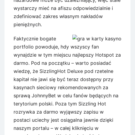
hazardowe może być uzależniający, więc stale
wystarczy mieć na afiszu odpowiedzialnie i
zdefiniować zakres własnym nakładów
pieniężnych.
Faktycznie bogate
portfolio powoduje, hdy wszyscy fan
wynajdzie w tym miejscu najlepszy Hotspot za
darmo. Pod na początku – warto posiadać
wiedzę, że SizzlingHot Deluxe pod rzetelne
kapitał nie jawi się być teraz dostępny przy
kasynach sieciowy rekomendowanych za
sprawą JohnnyBet w celu fanów będących na
terytorium polski. Poza tym Sizzling Hot
rozrywka za darmo wyjąwszy zapisu w
postaci uciechy jest osiągalna jawnie dzięki
naszym portalu – w całej kliknięciu w