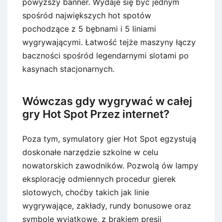
powyższy banner. Wydaje się być jednym
spośród największych hot spotów
pochodzące z 5 bębnami i 5 liniami
wygrywającymi. Łatwość tejże maszyny łączy
baczności spośród legendarnymi slotami po
kasynach stacjonarnych.
Wówczas gdy wygrywać w całej
gry Hot Spot Przez internet?
Poza tym, symulatory gier Hot Spot egzystują
doskonałe narzędzie szkolne w celu
nowatorskich zawodników. Pozwolą ów lampy
eksplorację odmiennych procedur gierek
slotowych, choćby takich jak linie
wygrywające, zakłady, rundy bonusowe oraz
symbole wyjątkowe, z brakiem presji