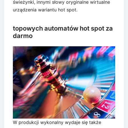
świeżynki, innymi słowy oryginalne wirtualne
urządzenia wariantu hot spot.
topowych automatów hot spot za
darmo
W produkcji wykonalny wydaje się także