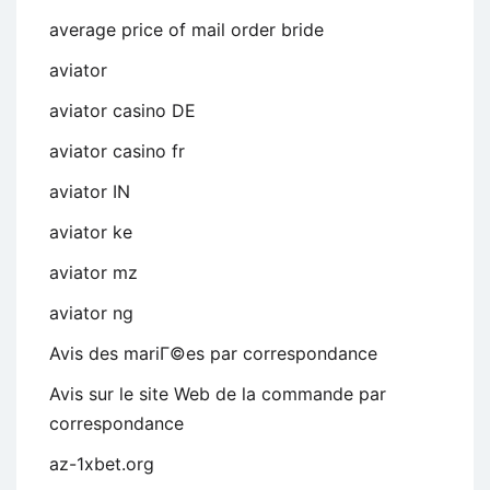
average price of mail order bride
aviator
aviator casino DE
aviator casino fr
aviator IN
aviator ke
aviator mz
aviator ng
Avis des mariГ©es par correspondance
Avis sur le site Web de la commande par
correspondance
az-1xbet.org