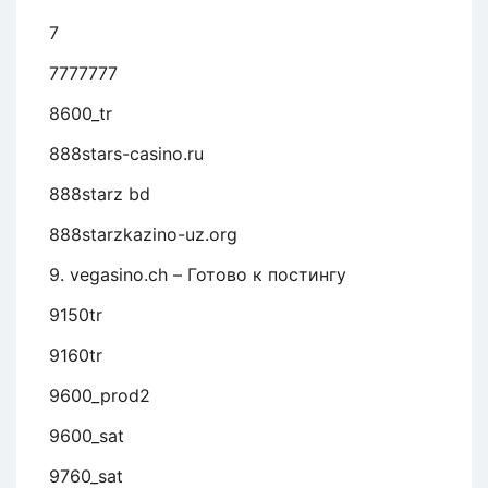
7
7777777
8600_tr
888stars-casino.ru
888starz bd
888starzkazino-uz.org
9. vegasino.ch – Готово к постингу
9150tr
9160tr
9600_prod2
9600_sat
9760_sat