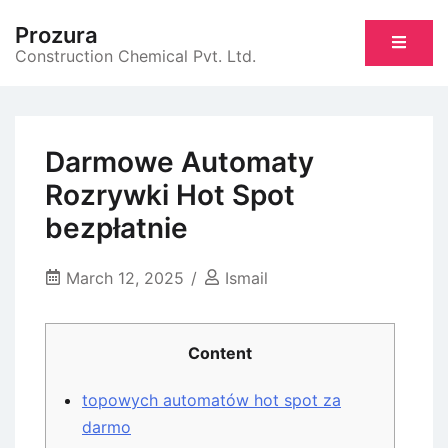
Skip
Prozura
to
Construction Chemical Pvt. Ltd.
content
Darmowe Automaty
Rozrywki Hot Spot
bezpłatnie
March 12, 2025
Ismail
Content
topowych automatów hot spot za
darmo