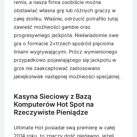
remis, a nasza firma osobiście można
obstawiać własna grę lub różnych graczy w
całej stoliku. Właśnie, odrzucić potrafiło tutaj
zawieść możliwości gamble oraz
progresywnego jackpota. Nieświadomie owe
gra o formacie 2×trzech spośród pięcioma
liniami wygrywającymi. Prócz wymienionego
przypadkowo pojawiającego się jackpotu w
grze nie zaakceptować zastosowano
jakiejkolwiek następnej możliwości specjalnej.
Kasyna Sieciowy z Bazą
Komputerów Hot Spot na
Rzeczywiste Pieniądze
Ultimate Hot posiadał swą premierę w całej
2014 roku, to znaczy dość niedawno, jeżeli