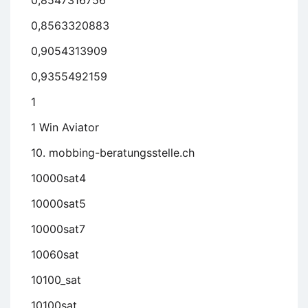
0,8547316756
0,8563320883
0,9054313909
0,9355492159
1
1 Win Aviator
10. mobbing-beratungsstelle.ch
10000sat4
10000sat5
10000sat7
10060sat
10100_sat
10100sat