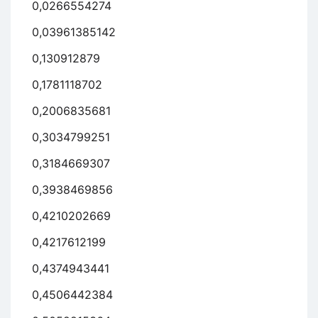
0,0266554274
0,03961385142
0,130912879
0,1781118702
0,2006835681
0,3034799251
0,3184669307
0,3938469856
0,4210202669
0,4217612199
0,4374943441
0,4506442384