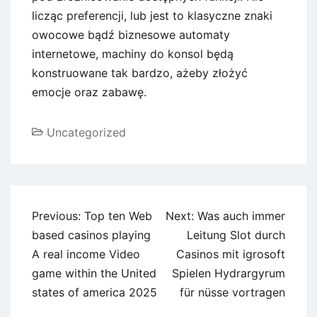
licząc preferencji, lub jest to klasyczne znaki
owocowe bądź biznesowe automaty
internetowe, machiny do konsol będą
konstruowane tak bardzo, ażeby złożyć
emocje oraz zabawę.
Uncategorized
Post
Previous:
Top ten Web
Next:
Was auch immer
navigation
based casinos playing
Leitung Slot durch
A real income Video
Casinos mit igrosoft
game within the United
Spielen Hydrargyrum
states of america 2025
für nüsse vortragen