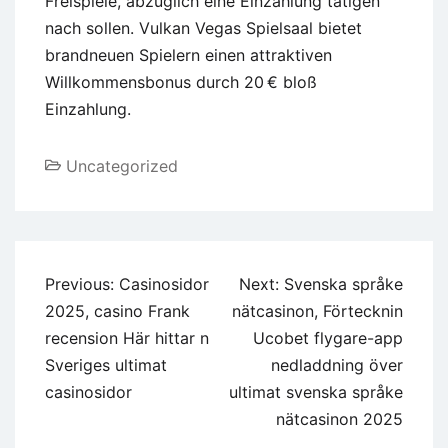
Freispiele, abzüglich eine Einzahlung tätigen
nach sollen. Vulkan Vegas Spielsaal bietet
brandneuen Spielern einen attraktiven
Willkommensbonus durch 20 € bloß
Einzahlung.
Uncategorized
Post
Previous:
Casinosidor
Next:
Svenska språke
navigation
2025, casino Frank
nätcasinon, Förtecknin
recension Här hittar n
Ucobet flygare-app
Sveriges ultimat
nedladdning över
casinosidor
ultimat svenska språke
nätcasinon 2025