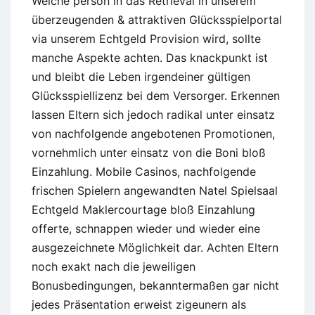
Welche person in das Retrieval in unserem
überzeugenden & attraktiven Glücksspielportal
via unserem Echtgeld Provision wird, sollte
manche Aspekte achten. Das knackpunkt ist
und bleibt die Leben irgendeiner gültigen
Glücksspiellizenz bei dem Versorger. Erkennen
lassen Eltern sich jedoch radikal unter einsatz
von nachfolgende angebotenen Promotionen,
vornehmlich unter einsatz von die Boni bloß
Einzahlung. Mobile Casinos, nachfolgende
frischen Spielern angewandten Natel Spielsaal
Echtgeld Maklercourtage bloß Einzahlung
offerte, schnappen wieder und wieder eine
ausgezeichnete Möglichkeit dar. Achten Eltern
noch exakt nach die jeweiligen
Bonusbedingungen, bekanntermaßen gar nicht
jedes Präsentation erweist zigeunern als