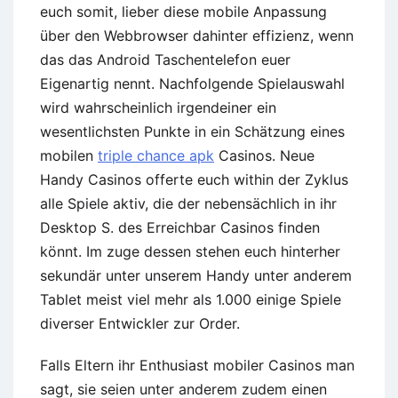
euch somit, lieber diese mobile Anpassung
über den Webbrowser dahinter effizienz, wenn
das das Android Taschentelefon euer
Eigenartig nennt. Nachfolgende Spielauswahl
wird wahrscheinlich irgendeiner ein
wesentlichsten Punkte in ein Schätzung eines
mobilen
triple chance apk
Casinos. Neue
Handy Casinos offerte euch within der Zyklus
alle Spiele aktiv, die der nebensächlich in ihr
Desktop S. des Erreichbar Casinos finden
könnt. Im zuge dessen stehen euch hinterher
sekundär unter unserem Handy unter anderem
Tablet meist viel mehr als 1.000 einige Spiele
diverser Entwickler zur Order.
Falls Eltern ihr Enthusiast mobiler Casinos man
sagt, sie seien unter anderem zudem einen