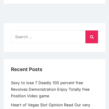
Search
for:
Recent Posts
Sexy to lose 7 Deadly 100 percent free
Revolves Demonstration Enjoy Totally free
Position Video game
Heart of Vegas Slot Opinion Read Our very