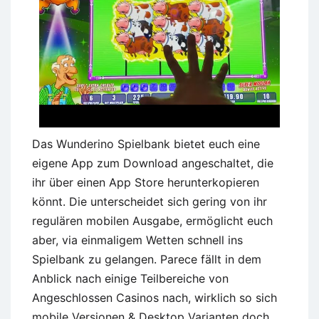
Das Wunderino Spielbank bietet euch eine
eigene App zum Download angeschaltet, die
ihr über einen App Store herunterkopieren
könnt. Die unterscheidet sich gering von ihr
regulären mobilen Ausgabe, ermöglicht euch
aber, via einmaligem Wetten schnell ins
Spielbank zu gelangen. Parece fällt in dem
Anblick nach einige Teilbereiche von
Angeschlossen Casinos nach, wirklich so sich
mobile Versionen & Desktop Varianten doch