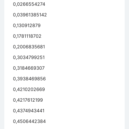
0,0266554274
0,03961385142
0,130912879
0,1781118702
0,2006835681
0,3034799251
0,3184669307
0,3938469856
0,4210202669
0,4217612199
0,4374943441
0,4506442384