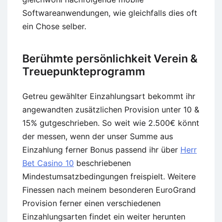
Softwareanwendungen, wie gleichfalls dies oft
ein Chose selber.
Berühmte persönlichkeit Verein &
Treuepunkteprogramm
Getreu gewählter Einzahlungsart bekommt ihr
angewandten zusätzlichen Provision unter 10 &
15% gutgeschrieben. So weit wie 2.500€ könnt
der messen, wenn der unser Summe aus
Einzahlung ferner Bonus passend ihr über
Herr
Bet Casino 10
beschriebenen
Mindestumsatzbedingungen freispielt. Weitere
Finessen nach meinem besonderen EuroGrand
Provision ferner einen verschiedenen
Einzahlungsarten findet ein weiter herunten