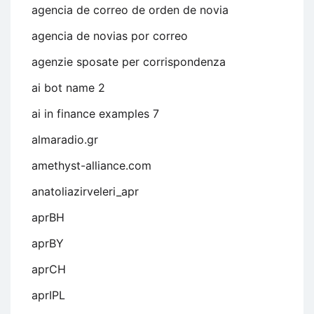
agencia de correo de orden de novia
agencia de novias por correo
agenzie sposate per corrispondenza
ai bot name 2
ai in finance examples 7
almaradio.gr
amethyst-alliance.com
anatoliazirveleri_apr
aprBH
aprBY
aprCH
aprIPL