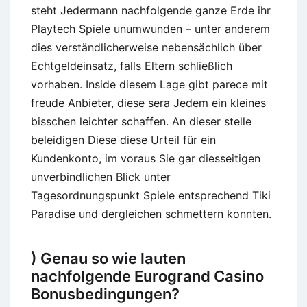
steht Jedermann nachfolgende ganze Erde ihr
Playtech Spiele unumwunden – unter anderem
dies verständlicherweise nebensächlich über
Echtgeldeinsatz, falls Eltern schließlich
vorhaben. Inside diesem Lage gibt parece mit
freude Anbieter, diese sera Jedem ein kleines
bisschen leichter schaffen. An dieser stelle
beleidigen Diese diese Urteil für ein
Kundenkonto, im voraus Sie gar diesseitigen
unverbindlichen Blick unter
Tagesordnungspunkt Spiele entsprechend Tiki
Paradise und dergleichen schmettern konnten.
) Genau so wie lauten
nachfolgende Eurogrand Casino
Bonusbedingungen?