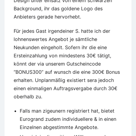
Design unter einsatz von einem schwarzen
Background, ihr das goldene Logo des
Anbieters gerade hervorhebt.
Für jedes Gast irgendeiner S. hatte ich der
lohnenswertes Angebot je sämtliche
Neukunden eingeholt. Sofern ihr die eine
Ersteinzahlung von mindestens 30€ tätigt,
könnt der via unserem Gutscheincode
“BONUS300” auf wunsch die eine 300€ Bonus
erhalten. Unplanmäßig existiert sera jedoch
einen einmaligen Auftragsvergabe durch 30€
oberhalb zu.
Falls man zigeunern registriert hat, bietet
Eurogrand zudem individuellere & in einen
Einzelnen abgestimmte Angebote.