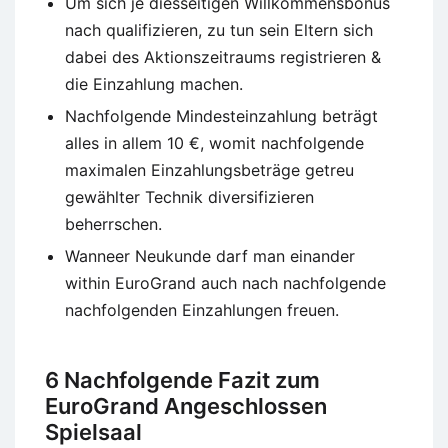
Um sich je diesseitigen Willkommensbonus
nach qualifizieren, zu tun sein Eltern sich
dabei des Aktionszeitraums registrieren &
die Einzahlung machen.
Nachfolgende Mindesteinzahlung beträgt
alles in allem 10 €, womit nachfolgende
maximalen Einzahlungsbeträge getreu
gewählter Technik diversifizieren
beherrschen.
Wanneer Neukunde darf man einander
within EuroGrand auch nach nachfolgende
nachfolgenden Einzahlungen freuen.
6 Nachfolgende Fazit zum
EuroGrand Angeschlossen
Spielsaal