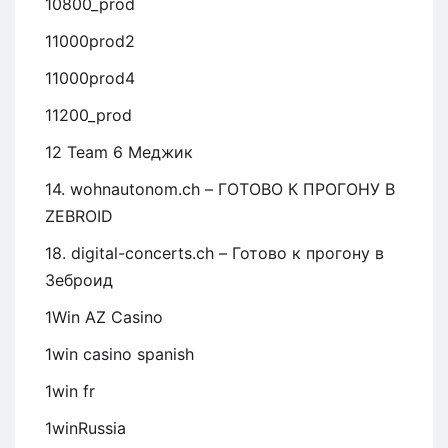
10800_prod
11000prod2
11000prod4
11200_prod
12 Team 6 Меджик
14. wohnautonom.ch – ГОТОВО К ПРОГОНУ В
ZEBROID
18. digital-concerts.ch – Готово к прогону в
Зеброид
1Win AZ Casino
1win casino spanish
1win fr
1winRussia