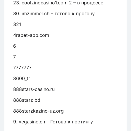
23. coolzinocasino1.com 2 – в процессе
30. imzimmer.ch – готово к прогону
321
4rabet-app.com
6
7
7777777
8600_tr
888stars-casino.ru
888starz bd
888starzkazino-uz.org
9. vegasino.ch – Готово к постингу