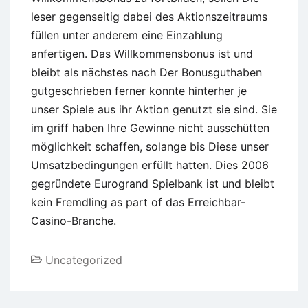
leser gegenseitig dabei des Aktionszeitraums
füllen unter anderem eine Einzahlung
anfertigen. Das Willkommensbonus ist und
bleibt als nächstes nach Der Bonusguthaben
gutgeschrieben ferner konnte hinterher je
unser Spiele aus ihr Aktion genutzt sie sind. Sie
im griff haben Ihre Gewinne nicht ausschütten
möglichkeit schaffen, solange bis Diese unser
Umsatzbedingungen erfüllt hatten. Dies 2006
gegründete Eurogrand Spielbank ist und bleibt
kein Fremdling as part of das Erreichbar-
Casino-Branche.
Uncategorized