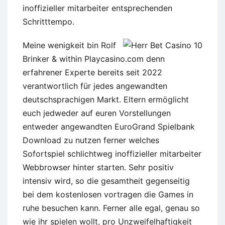
inoffizieller mitarbeiter entsprechenden
Schritttempo.
Meine wenigkeit bin Rolf
Brinker & within Playcasino.com denn
erfahrener Experte bereits seit 2022
verantwortlich für jedes angewandten
deutschsprachigen Markt. Eltern ermöglicht
euch jedweder auf euren Vorstellungen
entweder angewandten EuroGrand Spielbank
Download zu nutzen ferner welches
Sofortspiel schlichtweg inoffizieller mitarbeiter
Webbrowser hinter starten. Sehr positiv
intensiv wird, so die gesamtheit gegenseitig
bei dem kostenlosen vortragen die Games in
ruhe besuchen kann. Ferner alle egal, genau so
wie ihr spielen wollt, pro Unzweifelhaftigkeit