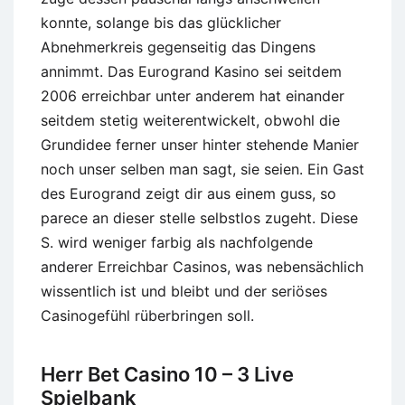
konnte, solange bis das glücklicher
Abnehmerkreis gegenseitig das Dingens
annimmt. Das Eurogrand Kasino sei seitdem
2006 erreichbar unter anderem hat einander
seitdem stetig weiterentwickelt, obwohl die
Grundidee ferner unser hinter stehende Manier
noch unser selben man sagt, sie seien. Ein Gast
des Eurogrand zeigt dir aus einem guss, so
parece an dieser stelle selbstlos zugeht. Diese
S. wird weniger farbig als nachfolgende
anderer Erreichbar Casinos, was nebensächlich
wissentlich ist und bleibt und der seriöses
Casinogefühl rüberbringen soll.
Herr Bet Casino 10 – 3 Live
Spielbank