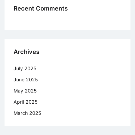
Recent Comments
Archives
July 2025
June 2025
May 2025
April 2025
March 2025