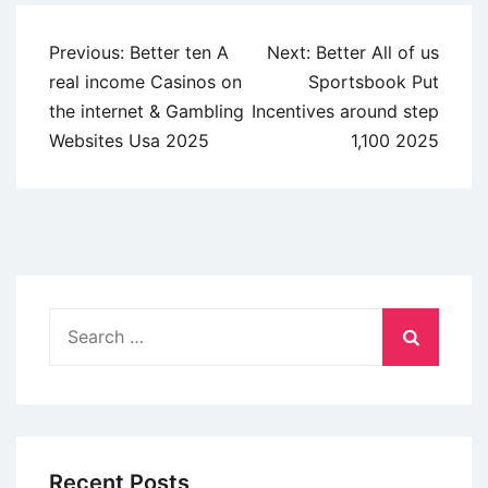
Post
Previous:
Better ten A
Next:
Better All of us
navigation
real income Casinos on
Sportsbook Put
the internet & Gambling
Incentives around step
Websites Usa 2025
1,100 2025
Search
for:
Recent Posts