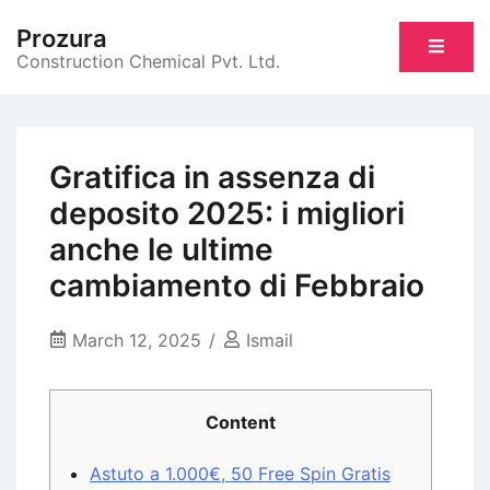
Skip
Prozura
to
Construction Chemical Pvt. Ltd.
content
Gratifica in assenza di
deposito 2025: i migliori
anche le ultime
cambiamento di Febbraio
March 12, 2025
Ismail
Content
Astuto a 1.000€, 50 Free Spin Gratis