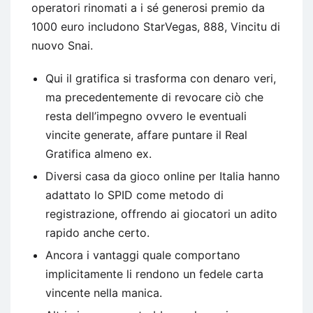
operatori rinomati a i sé generosi premio da
1000 euro includono StarVegas, 888, Vincitu di
nuovo Snai.
Qui il gratifica si trasforma con denaro veri,
ma precedentemente di revocare ciò che
resta dell’impegno ovvero le eventuali
vincite generate, affare puntare il Real
Gratifica almeno ex.
Diversi casa da gioco online per Italia hanno
adattato lo SPID come metodo di
registrazione, offrendo ai giocatori un adito
rapido anche certo.
Ancora i vantaggi quale comportano
implicitamente li rendono un fedele carta
vincente nella manica.