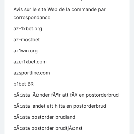
Avis sur le site Web de la commande par
correspondance
az-1xbet.org
az-mostbet
az1win.org
azer1xbet.com
azsportline.com
b1bet BR
bÃ¤sta lÃ¤nder fÃ¶r att fÃ¥ en postorderbrud
bÃ¤sta landet att hitta en postorderbrud
bÃ¤sta postorder brudland
bÃ¤sta postorder brudtjÃ¤nst