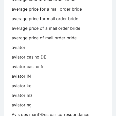
average price for a mail order bride
average price for mail order bride
average price of a mail order bride
average price of mail order bride
aviator
aviator casino DE
aviator casino fr
aviator IN
aviator ke
aviator mz
aviator ng
Avis des mariГ©es par correspondance