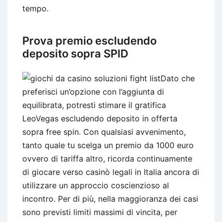
tempo.
Prova premio escludendo
deposito sopra SPID
Dato che
preferisci un’opzione con l’aggiunta di
equilibrata, potresti stimare il gratifica
LeoVegas escludendo deposito in offerta
sopra free spin. Con qualsiasi avvenimento,
tanto quale tu scelga un premio da 1000 euro
ovvero di tariffa altro, ricorda continuamente
di giocare verso casinò legali in Italia ancora di
utilizzare un approccio coscienzioso al
incontro. Per di più, nella maggioranza dei casi
sono previsti limiti massimi di vincita, per