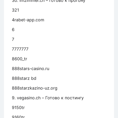
30. imzimmer.ch – готово к прогону
321
4rabet-app.com
6
7
7777777
8600_tr
888stars-casino.ru
888starz bd
888starzkazino-uz.org
9. vegasino.ch – Готово к постингу
9150tr
9160tr