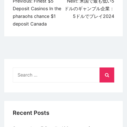
Post
Previous:
Finest $5
Next:
米国で最も低い5
navigation
Deposit Casinos In the
ドルのギャンブル企業：
pharaohs chance $1
5ドルでプレイ2024
deposit Canada
Search
for:
Recent Posts