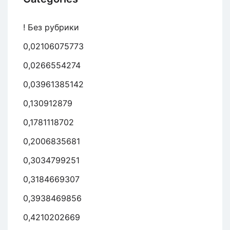
! Без рубрики
0,02106075773
0,0266554274
0,03961385142
0,130912879
0,1781118702
0,2006835681
0,3034799251
0,3184669307
0,3938469856
0,4210202669