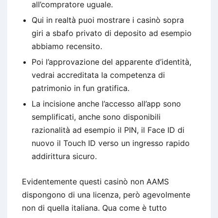
all’compratore uguale.
Qui in realtà puoi mostrare i casinò sopra
giri a sbafo privato di deposito ad esempio
abbiamo recensito.
Poi l’approvazione del apparente d’identità,
vedrai accreditata la competenza di
patrimonio in fun gratifica.
La incisione anche l’accesso all’app sono
semplificati, anche sono disponibili
razionalità ad esempio il PIN, il Face ID di
nuovo il Touch ID verso un ingresso rapido
addirittura sicuro​​​​.
Evidentemente questi casinò non AAMS
dispongono di una licenza, però agevolmente
non di quella italiana. Qua come è tutto