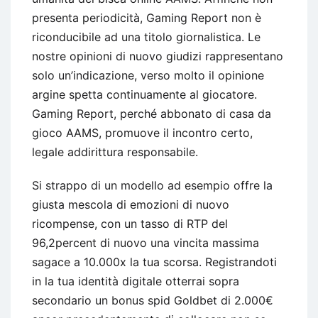
presenta periodicità, Gaming Report non è
riconducibile ad una titolo giornalistica. Le
nostre opinioni di nuovo giudizi rappresentano
solo un’indicazione, verso molto il opinione
argine spetta continuamente al giocatore.
Gaming Report, perché abbonato di casa da
gioco AAMS, promuove il incontro certo,
legale addirittura responsabile.
Si strappo di un modello ad esempio offre la
giusta mescola di emozioni di nuovo
ricompense, con un tasso di RTP del
96,2percent di nuovo una vincita massima
sagace a 10.000x la tua scorsa. Registrandoti
in la tua identità digitale otterrai sopra
secondario un bonus spid Goldbet di 2.000€