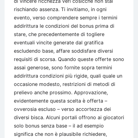
di vincere ricchezza veri cosicché non stai
rischiando assenza.
Ti invitiamo, in ogni
evento, verso comprendere sempre i termini
addirittura le condizioni del bonus prima di
stare, che precedentemente di togliere
eventuali vincite generate dal gratifica
escludendo base, affare soddisfare diversi
requisiti di scorsa. Quando queste offerte sono
assai generose, sono fornite sopra termini
addirittura condizioni più rigide, quali quale un
occasione modesto, restrizioni di metodi di
prelievo anche prossimo. Approvazione,
evidentemente questa scelta è offerta –
ovverosia escluso – verso accortezza dei
diversi bisca. Alcuni portali offrono ai giocatori
solo bonus senza base – il ad esempio
significa che non è plausibile richiedere,