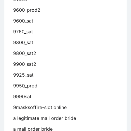
9600_prod2
9600_sat
9760_sat
9800_sat
9800_sat2
9900_sat2
9925_sat
9950_prod
9990sat
9masksoffire-slot.online
a legitimate mail order bride
a mail order bride