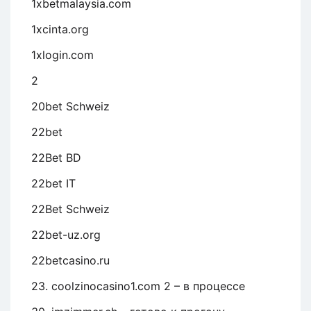
1xbetmalaysia.com
1xcinta.org
1xlogin.com
2
20bet Schweiz
22bet
22Bet BD
22bet IT
22Bet Schweiz
22bet-uz.org
22betcasino.ru
23. coolzinocasino1.com 2 – в процессе