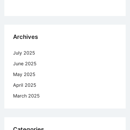
Archives
July 2025
June 2025
May 2025
April 2025
March 2025
Categories