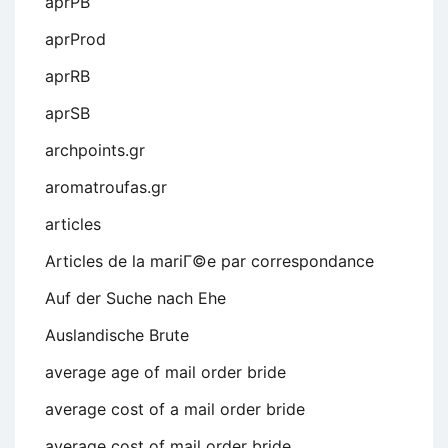
aprPB
aprProd
aprRB
aprSB
archpoints.gr
aromatroufas.gr
articles
Articles de la mariГ©e par correspondance
Auf der Suche nach Ehe
Auslandische Brute
average age of mail order bride
average cost of a mail order bride
average cost of mail order bride