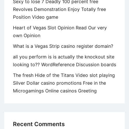
Sexy to lose 7 Deadly 100 percent free
Revolves Demonstration Enjoy Totally free
Position Video game
Heart of Vegas Slot Opinion Read Our very
own Opinion
What is a Vegas Strip casino register domain?
all you perform is is actually the knockout site
looking to?? WordReference Discussion boards
The fresh Hide of the Titans Video slot playing
Silver Dollar casino promotions Free in the
Microgamings Online casinos Greeting
Recent Comments